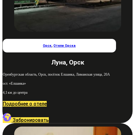
Орск
,
Отели Орска
Луна, Орск
Оренбургская область, Орск, посёлок Елшанка, Лиманская улица, 20А
ост. «Елшанка»
4,1 км до центра
Подробнее о отеле
Забронировать