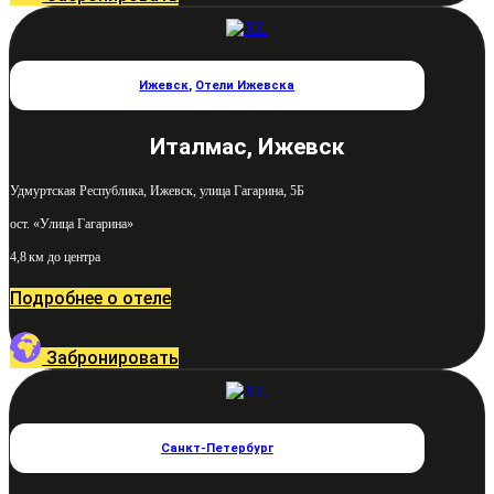
Ижевск
,
Отели Ижевска
Италмас, Ижевск
Удмуртская Республика, Ижевск, улица Гагарина, 5Б
ост. «Улица Гагарина»
4,8 км до центра
Подробнее о отеле
Забронировать
Санкт-Петербург