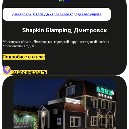
Дмитровск
,
Отели Дмитровского городского округа
Shapkin Glamping, Дмитровск
Московская область, Дмитровский городской округ, коттеджный посёлок
Морозовский Уезд, 83
Подробнее о отеле
Забронировать