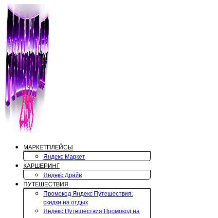
Перейти
к
содержимому
МАРКЕТПЛЕЙСЫ
Яндекс Маркет
КАРШЕРИНГ
Яндекс Драйв
ПУТЕШЕСТВИЯ
Промокод Яндекс Путешествия:
скидки на отдых
Яндекс Путешествия Промокод на