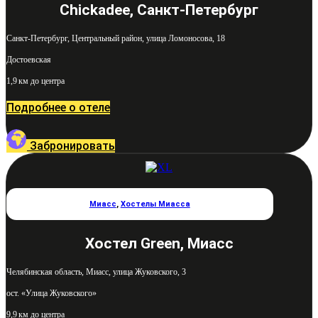
Chickadee, Санкт-Петербург
Санкт-Петербург, Центральный район, улица Ломоносова, 18
Достоевская
1,9 км до центра
Подробнее о отеле
Забронировать
Миасс
,
Хостелы Миасса
Хостел Green, Миасс
Челябинская область, Миасс, улица Жуковского, 3
ост. «Улица Жуковского»
9,9 км до центра