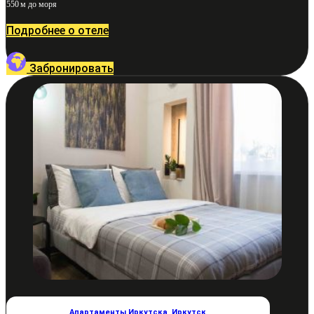
550 м до моря
Подробнее о отеле
Забронировать
Апартаменты Иркутска
,
Иркутск