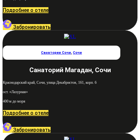
Подробнее о отеле
Забронировать
Санатории Сочи
,
Сочи
Санаторий Магадан, Сочи
Краснодарский край, Сочи, улица Декабристов, 161, корп. 6
ост. «Лазурная»
400 м до моря
Подробнее о отеле
Забронировать