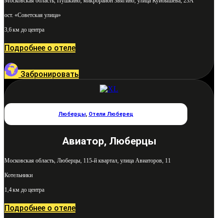
Московская область, Пушкино, микрорайон Звягино, улица Куйбышева, 23А
ост. «Советская улица»
3,6 км до центра
Подробнее о отеле
Забронировать
Люберцы
,
Отели Люберец
Авиатор, Люберцы
Московская область, Люберцы, 115-й квартал, улица Авиаторов, 11
Котельники
1,4 км до центра
Подробнее о отеле