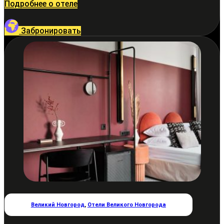
Подробнее о отеле
Забронировать
Великий Новгород
,
Отели Великого Новгорода