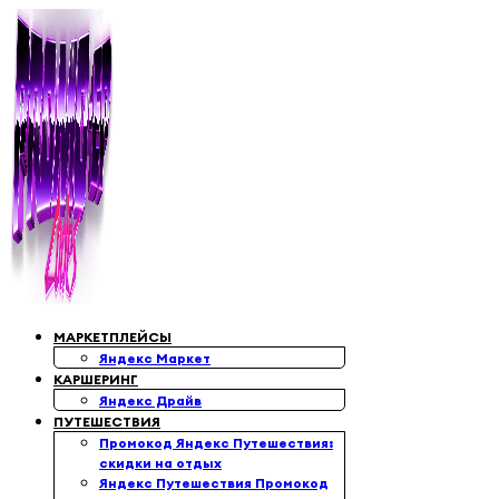
Перейти
к
содержимому
МАРКЕТПЛЕЙСЫ
Яндекс Маркет
КАРШЕРИНГ
Яндекс Драйв
ПУТЕШЕСТВИЯ
Промокод Яндекс Путешествия:
скидки на отдых
Яндекс Путешествия Промокод