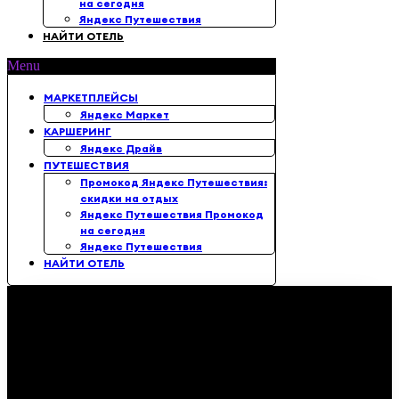
на сегодня
Яндекс Путешествия
НАЙТИ ОТЕЛЬ
Menu
МАРКЕТПЛЕЙСЫ
Яндекс Маркет
КАРШЕРИНГ
Яндекс Драйв
ПУТЕШЕСТВИЯ
Промокод Яндекс Путешествия:
скидки на отдых
Яндекс Путешествия Промокод
на сегодня
Яндекс Путешествия
НАЙТИ ОТЕЛЬ