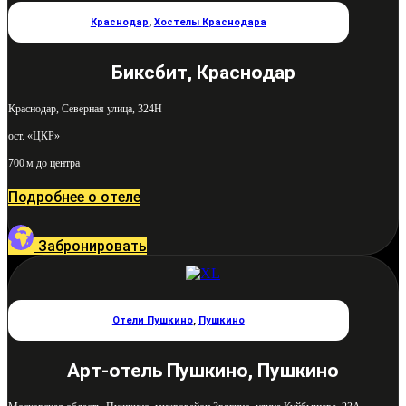
Краснодар
,
Хостелы Краснодара
Биксбит, Краснодар
Краснодар, Северная улица, 324Н
ост. «ЦКР»
700 м до центра
Подробнее о отеле
Забронировать
Отели Пушкино
,
Пушкино
Арт-отель Пушкино, Пушкино