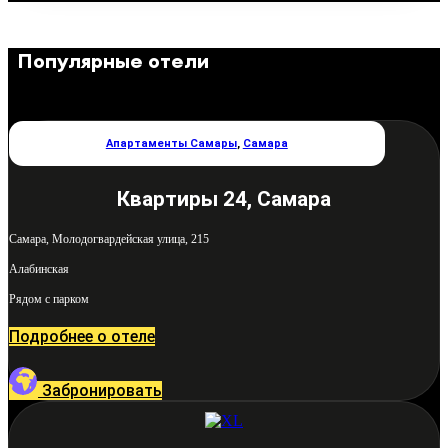
Популярные отели
Апартаменты Самары
,
Самара
Квартиры 24, Самара
Самара, Молодогвардейская улица, 215
Алабинская
Рядом с парком
Подробнее о отеле
Забронировать