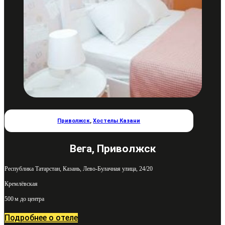
Приволжск
,
Хостелы Казани
Вега, Приволжск
Республика Татарстан, Казань, Лево-Булачная улица, 24/20
Кремлёвская
500 м до центра
Подробнее о отеле