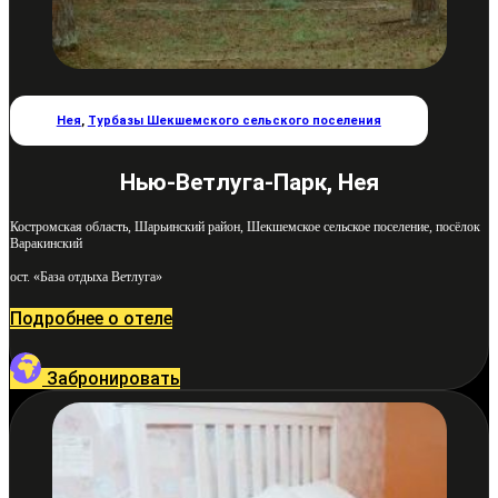
Нея
,
Турбазы Шекшемского сельского поселения
Нью-Ветлуга-Парк, Нея
Костромская область, Шарьинский район, Шекшемское сельское поселение, посёлок
Варакинский
ост. «База отдыха Ветлуга»
Подробнее о отеле
Забронировать