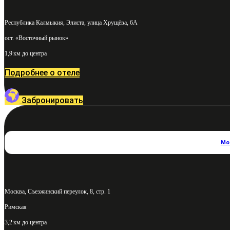
Республика Калмыкия, Элиста, улица Хрущёва, 6А
ост. «Восточный рынок»
1,9 км до центра
Подробнее о отеле
Забронировать
Мо
Москва, Съезжинский переулок, 8, стр. 1
Римская
3,2 км до центра