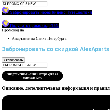
Забронировать через Яндекс Путешествия
Получить промокод -15%
Промокод на
Апартаменты Санкт-Петербурга
Забронировать со скидкой AlexAparts
Скопировать
Апартаменты Санкт-Петербурга со
скидкой 12%
Описание, дополнительная информация и правила