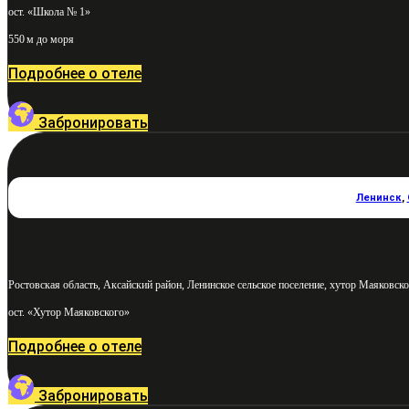
ост. «Школа № 1»
550 м до моря
Подробнее о отеле
Забронировать
Ленинск
,
Ростовская область, Аксайский район, Ленинское сельское поселение, хутор Маяковско
ост. «Хутор Маяковского»
Подробнее о отеле
Забронировать