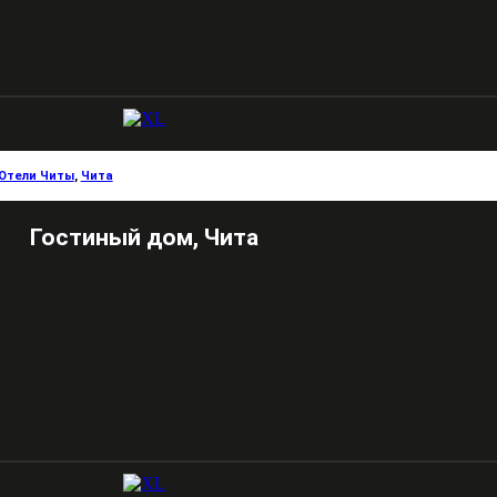
Отели Читы
,
Чита
Гостиный дом, Чита