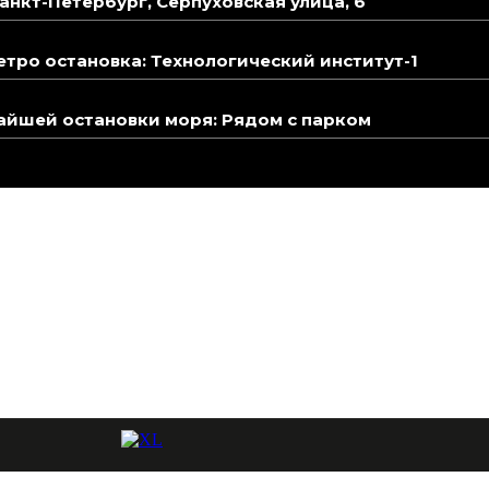
анкт-Петербург, Серпуховская улица, 6
тро остановка: Технологический институт-1
йшей остановки моря: Рядом с парком