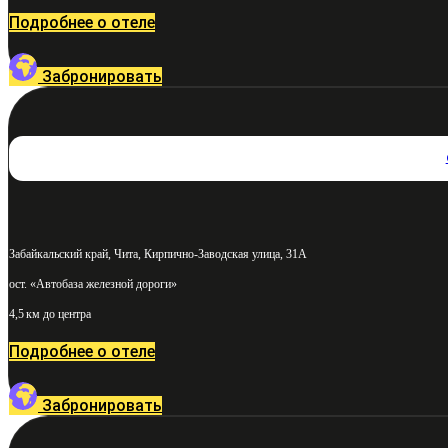
Подробнее о отеле
Забронировать
Забайкальский край, Чита, Кирпично-Заводская улица, 31А
ост. «Автобаза железной дороги»
4,5 км до центра
Подробнее о отеле
Забронировать