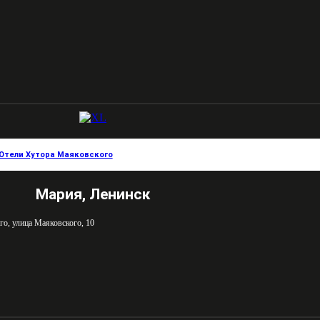
Отели Хутора Маяковского
Мария, Ленинск
го, улица Маяковского, 10