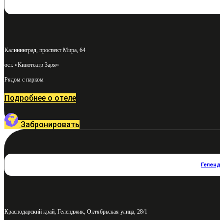
Калининград, проспект Мира, 64
ост. «Кинотеатр Заря»
Рядом с парком
Подробнее о отеле
Забронировать
Гелен
Краснодарский край, Геленджик, Октябрьская улица, 28/1