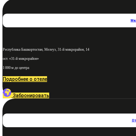
Ме
Республика Башкортостан, Мелеуз, 31-й микрорайон, 14
ост. «31-й микрорайон»
1 000 м до центра
Подробнее о отеле
Забронировать
От