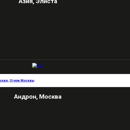
Азия, Элиста
сква
,
Отели Москвы
Андрон, Москва