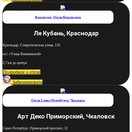
Краснодар
,
Отели Краснодара
Ля Кубань, Краснодар
Краснодар, Ставропольская улица, 120
ост. «Улица Вишняковой»
2,7 км до центра
Подробнее о отеле
Забронировать
Отели Санкт-Петербурга
,
Чкаловск
Арт Деко Приморский, Чкаловск
Санкт-Петербург, Приморский проспект, 32