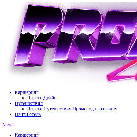
Перейти
к
содержимому
Каршеринг
Яндекс Драйв
Путешествия
Яндекс Путешествия Промокод на сегодня
Найти отель
Menu
Каршеринг