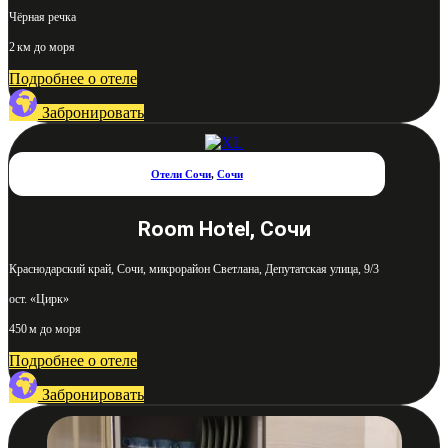
Чёрная речка
2 км до моря
Подробнее о отеле
Забронировать
Отели Сочи
,
Сочи
Room Hotel, Сочи
Краснодарский край, Сочи, микрорайон Светлана, Депутатская улица, 9/3
ост. «Цирк»
450 м до моря
Подробнее о отеле
Забронировать