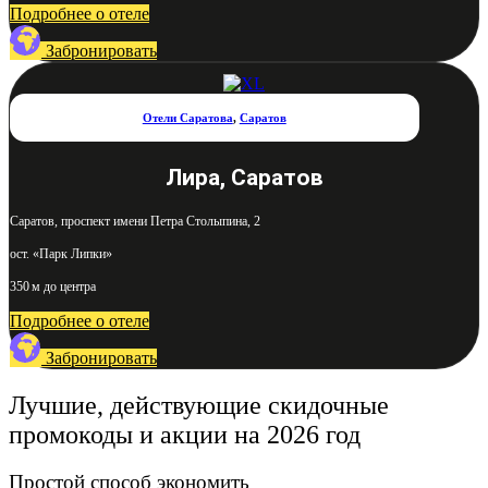
Подробнее о отеле
Забронировать
Отели Саратова
,
Саратов
Лира, Саратов
Саратов, проспект имени Петра Столыпина, 2
ост. «Парк Липки»
350 м до центра
Подробнее о отеле
Забронировать
Лучшие, действующие скидочные
промокоды и акции на 2026 год
Простой способ экономить