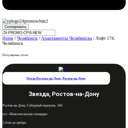
Скопировать
Home
/
Челябинск
/
Апартаменты Челябинска
/ Лофт 174,
Челябинск
Популярные отели
Отели Ростова-на-Дону
,
Ростов-на-Дону
Звезда, Ростов-на-Дону
Ростов-на-Дону, Соборный переулок, 104
ост. «Комсомольская площадь»
2,4 км до центра