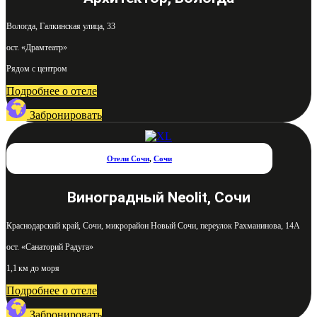
Вологда, Галкинская улица, 33
ост. «Драмтеатр»
Рядом с центром
Подробнее о отеле
Забронировать
Отели Сочи
,
Сочи
Виноградный Neolit, Сочи
Краснодарский край, Сочи, микрорайон Новый Сочи, переулок Рахманинова, 14А
ост. «Санаторий Радуга»
1,1 км до моря
Подробнее о отеле
Забронировать