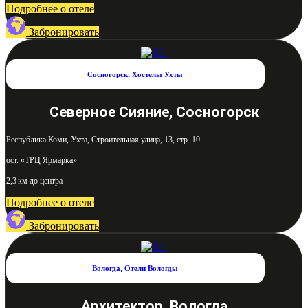
Подробнее о отеле
Забронировать
Сосногорск
,
Хостелы Ухты
Северное Сияние, Сосногорск
Республика Коми, Ухта, Строительная улица, 13, стр. 10
ост. «ТРЦ Ярмарка»
2,3 км до центра
Подробнее о отеле
Забронировать
Вологда
,
Отели Вологды
Архитектор, Вологда