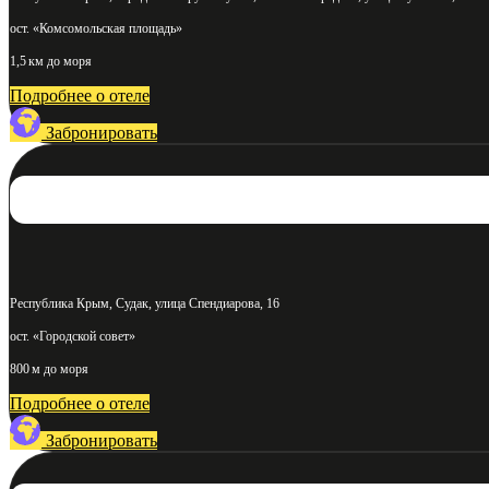
ост. «Комсомольская площадь»
1,5 км до моря
Подробнее о отеле
Забронировать
Республика Крым, Судак, улица Спендиарова, 16
ост. «Городской совет»
800 м до моря
Подробнее о отеле
Забронировать