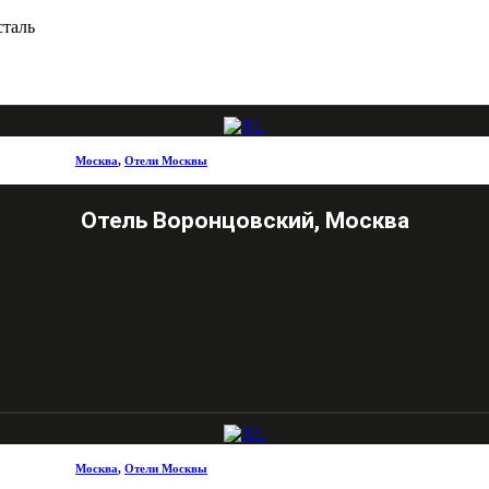
сталь
Москва
,
Отели Москвы
Отель Воронцовский, Москва
Москва
,
Отели Москвы