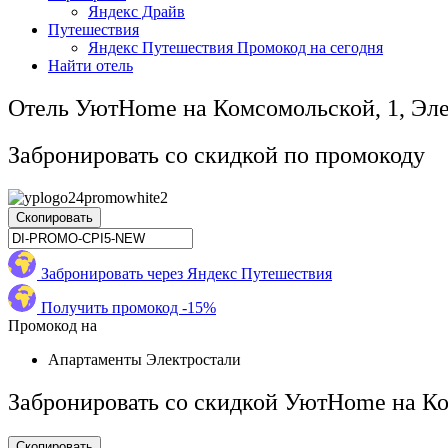
Яндекс Драйв
Путешествия
Яндекс Путешествия Промокод на сегодня
Найти отель
Отель УютHome на Комсомольской, 1, Эле
Забронировать со скидкой по промокоду
Скопировать
Забронировать через Яндекс Путешествия
Получить промокод -15%
Промокод на
Апартаменты Электростали
Забронировать со скидкой УютHome на Ко
Скопировать