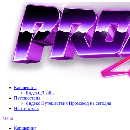
Перейти
к
содержимому
Каршеринг
Яндекс Драйв
Путешествия
Яндекс Путешествия Промокод на сегодня
Найти отель
Menu
Каршеринг