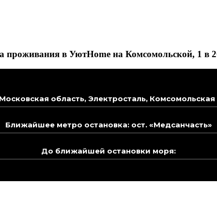
а проживания в УютHome на Комсомольской, 1 в 2
Московская область, Электросталь, Комсомольская 
Ближайшее метро остановка: ост. «Медсанчасть»
До ближайшей остановки моря: