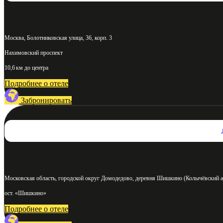
Москва, Болотниковская улица, 36, корп. 3
Нахимовский проспект
10,6 км до центра
Подробнее о отеле
Забронировать
Московская область, городской округ Домодедово, деревня Шишкино (Колычёвский а
ост. «Шишкино»
Подробнее о отеле