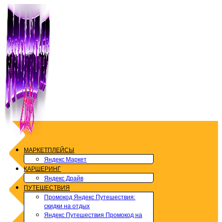
Перейти
к
содержимому
МАРКЕТПЛЕЙСЫ
Яндекс Маркет
КАРШЕРИНГ
Яндекс Драйв
ПУТЕШЕСТВИЯ
Промокод Яндекс Путешествия:
скидки на отдых
Яндекс Путешествия Промокод на