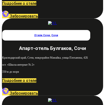
Подробнее о отеле
Забронировать
Отели Сочи
,
Сочи
Апарт-отель Булгаков, Сочи
Краснодарский край, Сочи, микрорайон Мамайка, улица Плеханова, 42Б
ост. «Школа-интернат № 2»
350 м до моря
Подробнее о отеле
Забронировать