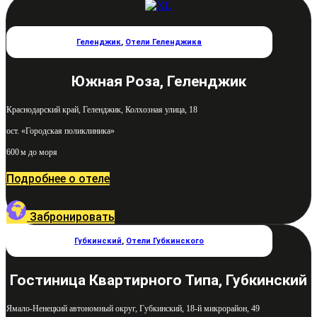
Геленджик
,
Отели Геленджика
Южная Роза, Геленджик
Краснодарский край, Геленджик, Колхозная улица, 18
ост. «Городская поликлиника»
600 м до моря
Подробнее о отеле
Забронировать
Губкинский
,
Отели Губкинского
Гостиница Квартирного Типа, Губкинский
Ямало-Ненецкий автономный округ, Губкинский, 18-й микрорайон, 49