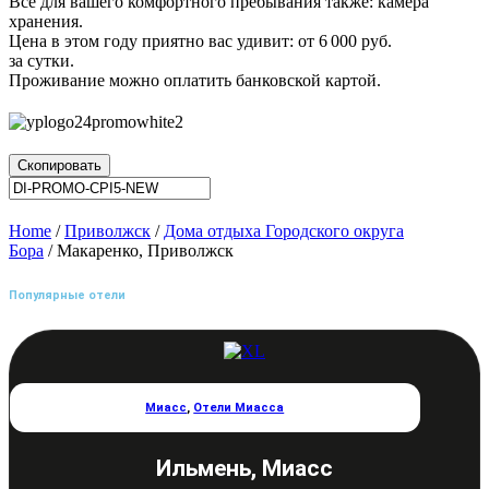
Все для вашего комфортного пребывания также: камера
хранения.
Цена в этом году приятно вас удивит: от 6 000 руб.
за сутки.
Проживание можно оплатить банковской картой.
Скопировать
Home
/
Приволжск
/
Дома отдыха Городского округа
Бора
/ Макаренко, Приволжск
Популярные отели
Миасс
,
Отели Миасса
Ильмень, Миасс