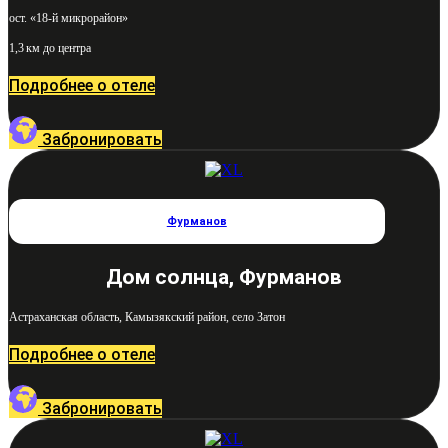
ост. «18-й микрорайон»
1,3 км до центра
Подробнее о отеле
Забронировать
Фурманов
Дом солнца, Фурманов
Астраханская область, Камызякский район, село Затон
Подробнее о отеле
Забронировать