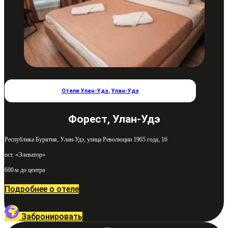
Отели Улан-Удэ
,
Улан-Удэ
Форест, Улан-Удэ
Республика Бурятия, Улан-Удэ, улица Революции 1905 года, 16
ост. «Элеватор»
600 м до центра
Подробнее о отеле
Забронировать