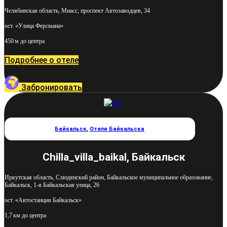
Челябинская область, Миасс, проспект Автозаводцев, 34
ост. «Улица Ферсмана»
450 м до центра
Подробнее о отеле
Забронировать
Байкальск
,
Отели Байкальска
Chilla_villa_baikal, Байкальск
Иркутская область, Слюдянский район, Байкальское муниципальное образование,
Байкальск, 1-я Байкальская улица, 26
ост. «Автостанция Байкальск»
1,7 км до центра