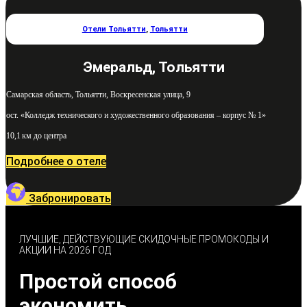
Отели Тольятти
,
Тольятти
Эмеральд, Тольятти
Самарская область, Тольятти, Воскресенская улица, 9
ост. «Колледж технического и художественного образования – корпус № 1»
10,1 км до центра
Подробнее о отеле
Забронировать
ЛУЧШИЕ, ДЕЙСТВУЮЩИЕ СКИДОЧНЫЕ ПРОМОКОДЫ И
АКЦИИ НА 2026 ГОД
Простой способ
экономить