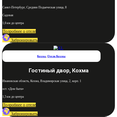
Санкт-Петербург, Средняя Подьяческая улица, 8
Садовая
1,6 км до центра
Подробнее о отеле
Забронировать
Кохма
,
Отели Кохмы
Гостиный двор, Кохма
Ивановская область, Кохма, Владимирская улица, 2, корп. 1
ост. «Дом быта»
1,5 км до центра
Подробнее о отеле
Забронировать