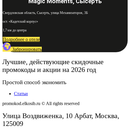
Magic Moments, Сысерть
Свердловская область, Сысерть, улица Механизаторов, 3Б
ост. «Кадетский корпус»
1,7 км до центра
Подробнее о отеле
Забронировать
Лучшие, действующие скидочные
промокоды и акции на 2026 год
Простой способ экономить
Статьи
promokod.elkosib.ru © All rights reserved
Улица Воздвиженка, 10 Арбат, Москва,
125009