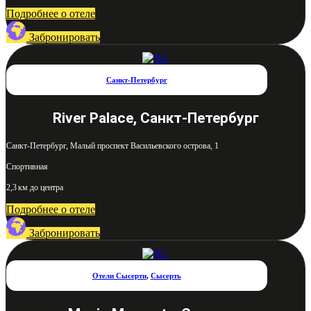
Подробнее о отеле
Забронировать
Санкт-Петербург
River Palace, Санкт-Петербург
Санкт-Петербург, Малый проспект Васильевского острова, 1
Спортивная
2,3 км до центра
Подробнее о отеле
Забронировать
Отели Сысерти
,
Сысерть