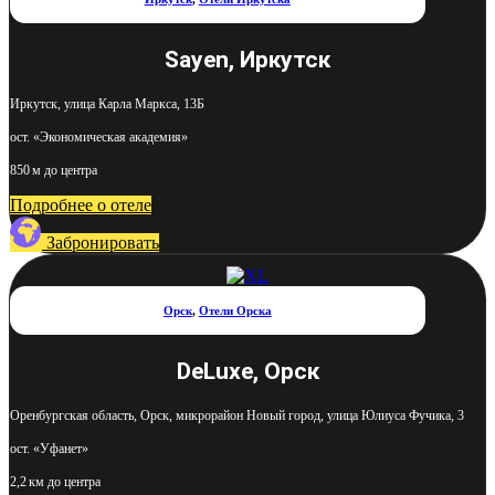
Sayen, Иркутск
Иркутск, улица Карла Маркса, 13Б
ост. «Экономическая академия»
850 м до центра
Подробнее о отеле
Забронировать
Орск
,
Отели Орска
DeLuxe, Орск
Оренбургская область, Орск, микрорайон Новый город, улица Юлиуса Фучика, 3
ост. «Уфанет»
2,2 км до центра