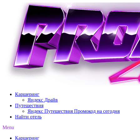
Перейти
к
содержимому
Каршеринг
Яндекс Драйв
Путешествия
Яндекс Путешествия Промокод на сегодня
Найти отель
Menu
Каршеринг