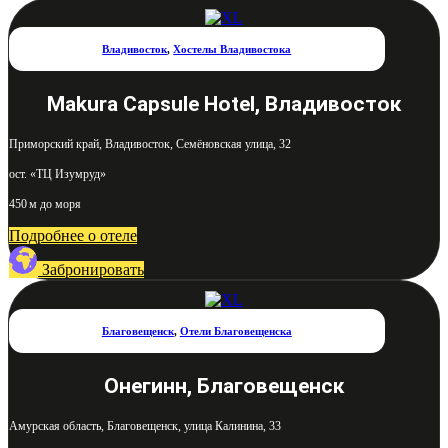
Владивосток
,
Хостелы Владивостока
Makura Capsule Hotel, Владивосток
Приморский край, Владивосток, Семёновская улица, 32
ост. «ТЦ Изумруд»
450 м до моря
Подробнее о отеле
Забронировать
Благовещенск
,
Отели Благовещенска
Онегинн, Благовещенск
Амурская область, Благовещенск, улица Калинина, 33