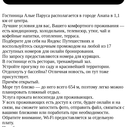
Гостиница Алые Паруса располагается в городе Анапа в 1,1
км от центра.
Лучшие условия для вас, Вашего комфортного проживания —
есть кондиционер, холодильник, телевизор, утюг, чай и
кофейные напитки, отопление, терраса.
Подберите для себя на Яндекс Путешествиях и
воспользуйтесь скидочным промокодом на любой из 17
доступных номеров для онлайн бронирования.
По запросу предоставляются номера для курящих.
В гостинице есть ресторан, тренажёрный зал.
Устройте прогулку по саду и красивейшей территории.
Отдохнуть у бассейна? Отличная новость, он тут тоже
присутствует.
Причём открытый.
Море тут близко — до него всего 654 м, поэтому легко можно
планировать пляжный отдых.
Услуга проката велосипеда для проживающих.
У всех проживающих есть доступ к сети, будьте онлайн и на
связи, вы сможете запостить фото, отправить файл, связаться с
вашими близкими или поработать при необходимости.
Обратите внимание, Wi-Fi предоставляется за отдельную
плату.