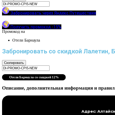
Забронировать через Яндекс Путешествия
Получить промокод -15%
Промокод на
Отели Барнаула
Забронировать со скидкой Лалетин, 
Скопировать
Отели Барнаула со скидкой 12%
Описание, дополнительная информация и правил
Адрес: Алтайск