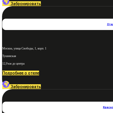
Забронировать
Оте
Москва, улица Свободы, 1, корп. 1
Тушинская
12,9 км до центра
Подробнее о отеле
Забронировать
Красн