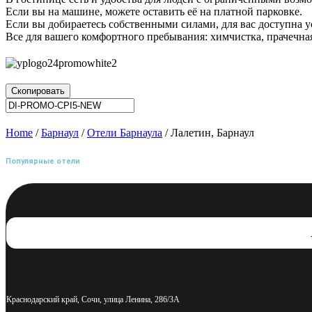
Если вы на машине, можете оставить её на платной парковке.
Если вы добираетесь собственными силами, для вас доступна у
Все для вашего комфортного пребывания: химчистка, прачечная
Скопировать
Home
/
Барнаул
/
Отели Барнаула
/ Лалетин, Барнаул
Популярные отели
Краснодарский край, Сочи, улица Ленина, 286/3А