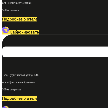
ост. «Пансионат Знание»
550 м до моря
Подробнее о отеле
Забронировать
Тула, Тургеневская улица, 13Б
ост. «Центральный рынок»
350 м до центра
Подробнее о отеле