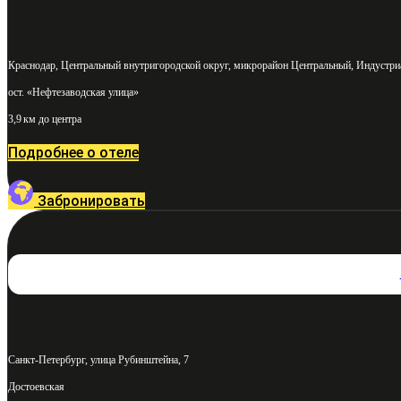
Краснодар, Центральный внутригородской округ, микрорайон Центральный, Индустриа
ост. «Нефтезаводская улица»
3,9 км до центра
Подробнее о отеле
Забронировать
Санкт-Петербург, улица Рубинштейна, 7
Достоевская