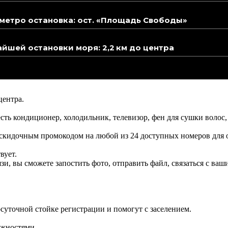
етро остановка: ост. «Площадь Свободы»
йшей остановки моря: 2,2 км до центра
центра.
ть кондиционер, холодильник, телевизор, фен для сушки волос,
ь скидочным промокодом на любой из 24 доступных номеров для
вует.
язи, вы сможете запостить фото, отправить файл, связаться с в
лосуточной стойке регистрации и помогут с заселением.
ожностями.