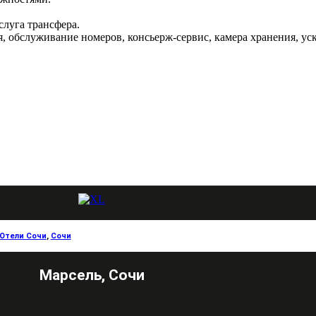
слуга трансфера.
, обслуживание номеров, консьерж-сервис, камера хранения, уско
Отели Сочи
,
Сочи
Марсель, Сочи