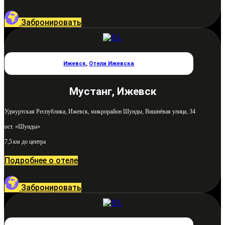
Забронировать
Ижевск
,
Отели Ижевска
Мустанг, Ижевск
Удмуртская Республика, Ижевск, микрорайон Шунды, Вишнёвая улица, 34
ост. «Шунды»
7,5 км до центра
Подробнее о отеле
Забронировать