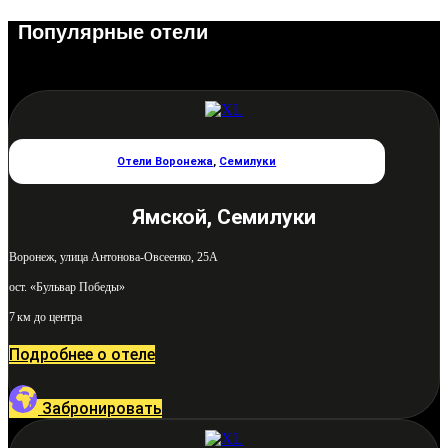
Популярные отели
Отели Воронежа
,
Семилуки
Ямской, Семилуки
Воронеж, улица Антонова-Овсеенко, 25А
ост. «Бульвар Победы»
7 км до центра
Подробнее о отеле
Забронировать