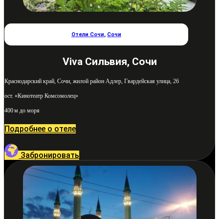
Отели Сочи
,
Сочи
Viva Сильвия, Сочи
Краснодарский край, Сочи, жилой район Адлер, Гвардейская улица, 26
ост. «Кинотеатр Комсомолец»
400 м до моря
Подробнее о отеле
Забронировать