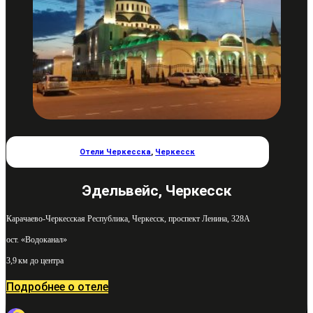
Отели Черкесска
,
Черкесск
Эдельвейс, Черкесск
Карачаево-Черкесская Республика, Черкесск, проспект Ленина, 328А
ост. «Водоканал»
3,9 км до центра
Подробнее о отеле