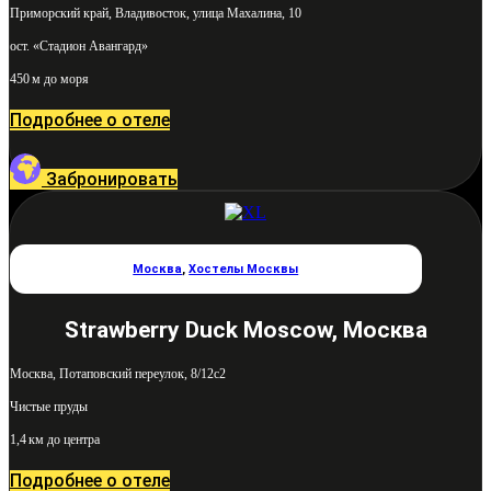
Приморский край, Владивосток, улица Махалина, 10
ост. «Стадион Авангард»
450 м до моря
Подробнее о отеле
Забронировать
Москва
,
Хостелы Москвы
Strawberry Duck Moscow, Москва
Москва, Потаповский переулок, 8/12с2
Чистые пруды
1,4 км до центра
Подробнее о отеле