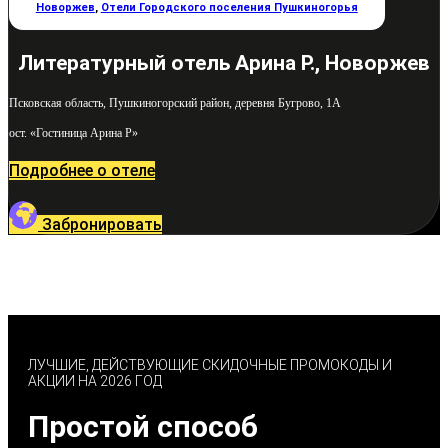
Новоржев
,
Отели Городского поселения Пушкиногорья
Литературный отель Арина Р., Новоржев
Псковская область, Пушкиногорский район, деревня Бугрово, 1А
ост. «Гостиница Арина Р»
Подробнее о отеле
Забронировать
ЛУЧШИЕ, ДЕЙСТВУЮЩИЕ СКИДОЧНЫЕ ПРОМОКОДЫ И
АКЦИИ НА 2026 ГОД
Простой способ