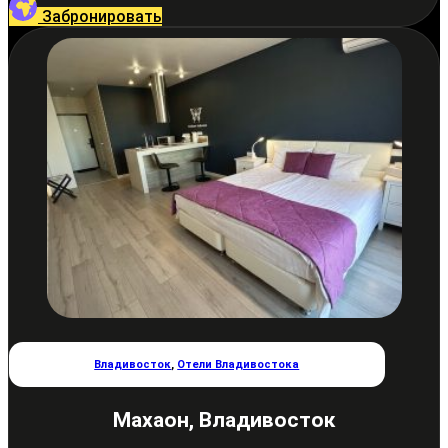
Забронировать
Владивосток
,
Отели Владивостока
Махаон, Владивосток