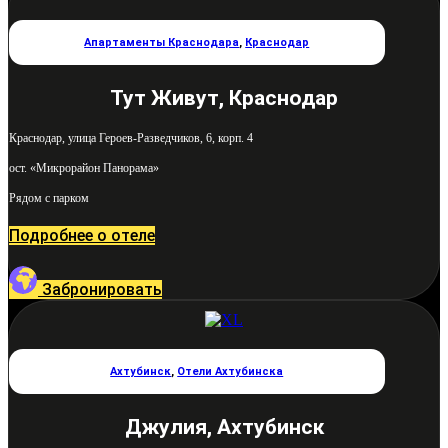
Апартаменты Краснодара
,
Краснодар
Тут Живут, Краснодар
Краснодар, улица Героев-Разведчиков, 6, корп. 4
ост. «Микрорайон Панорама»
Рядом с парком
Подробнее о отеле
Забронировать
Ахтубинск
,
Отели Ахтубинска
Джулия, Ахтубинск