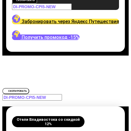
СКОПИРОВАТЬ
Забронировать через Яндекс Путешествия
Получить промокод -15%
Промокод на
Отели Владивостока
Забронировать со скидкой Атика,
СКОПИРОВАТЬ
Отели Владивостока со скидкой
12%