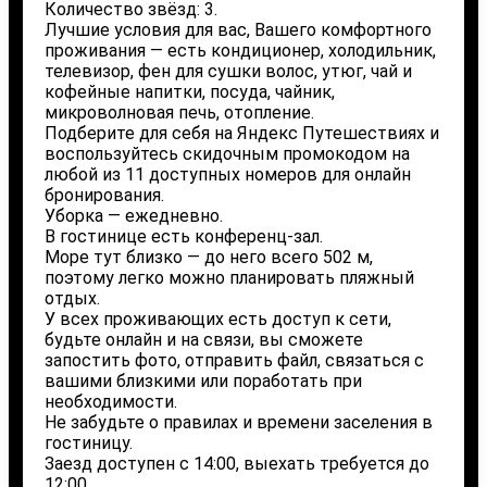
Количество звёзд: 3.
Лучшие условия для вас, Вашего комфортного
проживания — есть кондиционер, холодильник,
телевизор, фен для сушки волос, утюг, чай и
кофейные напитки, посуда, чайник,
микроволновая печь, отопление.
Подберите для себя на Яндекс Путешествиях и
воспользуйтесь скидочным промокодом на
любой из 11 доступных номеров для онлайн
бронирования.
Уборка — ежедневно.
В гостинице есть конференц-зал.
Море тут близко — до него всего 502 м,
поэтому легко можно планировать пляжный
отдых.
У всех проживающих есть доступ к сети,
будьте онлайн и на связи, вы сможете
запостить фото, отправить файл, связаться с
вашими близкими или поработать при
необходимости.
Не забудьте о правилах и времени заселения в
гостиницу.
Заезд доступен с 14:00, выехать требуется до
12:00.