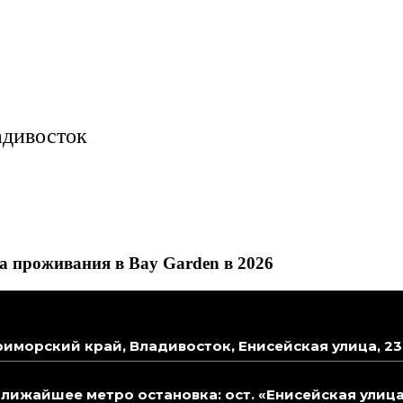
адивосток
а проживания в Bay Garden в 2026
риморский край, Владивосток, Енисейская улица, 23Д
лижайшее метро остановка: ост. «Енисейская улиц