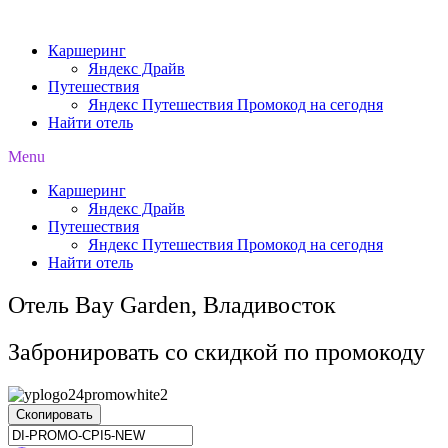
Перейти
к
Каршеринг
содержимому
Яндекс Драйв
Путешествия
Яндекс Путешествия Промокод на сегодня
Найти отель
Menu
Каршеринг
Яндекс Драйв
Путешествия
Яндекс Путешествия Промокод на сегодня
Найти отель
Отель Bay Garden, Владивосток
Забронировать со скидкой по промокоду
Скопировать