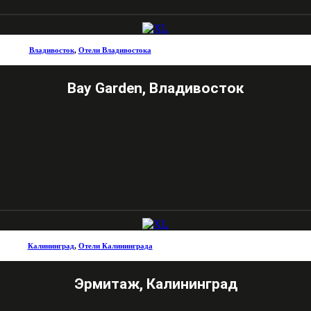
Владивосток
,
Отели Владивостока
Bay Garden, Владивосток
Калининград
,
Отели Калининграда
Эрмитаж, Калининград