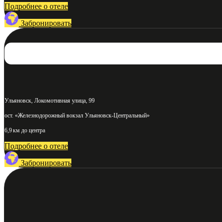
Подробнее о отеле
Забронировать
Ульяновск, Локомотивная улица, 99
ост. «Железнодорожный вокзал Ульяновск-Центральный»
6,9 км до центра
Подробнее о отеле
Забронировать