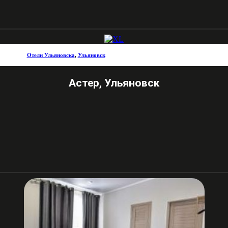
Отели Ульяновска
,
Ульяновск
Астер, Ульяновск