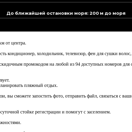
До ближайшей остановки моря: 200 м до моря
км от центра.
ь кондиционер, холодильник, телевизор, фен для сушки волос, 
ь скидочным промокодом на любой из 94 доступных номеров для
вует.
 планировать пляжный отдых.
язи, вы сможете запостить фото, отправить файл, связаться с в
лосуточной стойке регистрации и помогут с заселением.
ожностями.