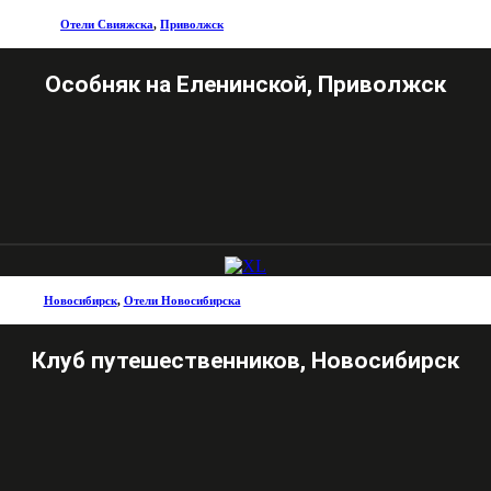
Отели Свияжска
,
Приволжск
Особняк на Еленинской, Приволжск
Новосибирск
,
Отели Новосибирска
Клуб путешественников, Новосибирск