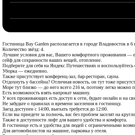
Гостиница Bay Garden располагается в городе Владивосток в 6 
Количество звёзд: 4.
Лучшие условия для вас, Вашего комфортного проживания — ест
сейф для сохранности ваших вещей, отопление.
Подберите для себя на Яндекс Путешествиях и воспользуйтес
Уборка — ежедневно.
Также присутствует конференц-зал, бар-ресторан, сауна.
Отдохнуть у бассейна? Отличная новость, он тут тоже присутст
Море тут близко — до него всего 216 м, поэтому легко можно
Есть возможность взять напрокат машину.
У всех проживающих есть доступ к сети, будьте онлайн и на св
Не забудьте о правилах и времени заселения в гостиницу.
Заезд доступен с 14:00, выехать требуется до 12:00.
Если вы приедете за полночь, вас без проблем заселят на круг
Также в доступности лифт для вашего удобства и комфорта.
В гостинице есть и удобства для людей с ограниченными возм
Для автомобилистов на машине, парковка у отеля.