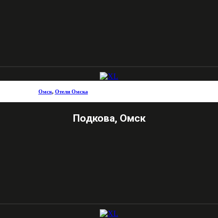
Омск
,
Отели Омска
Подкова, Омск