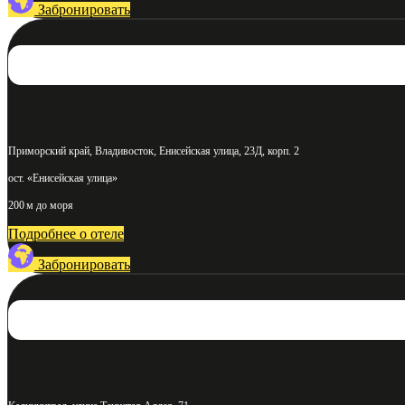
Забронировать
Приморский край, Владивосток, Енисейская улица, 23Д, корп. 2
ост. «Енисейская улица»
200 м до моря
Подробнее о отеле
Забронировать