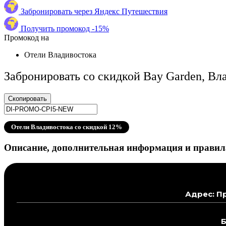
Забронировать через Яндекс Путешествия
Получить промокод -15%
Промокод на
Отели Владивостока
Забронировать со скидкой Bay Garden, Вл
Скопировать
Отели Владивостока со скидкой 12%
Описание, дополнительная информация и правил
Адрес: П
Б