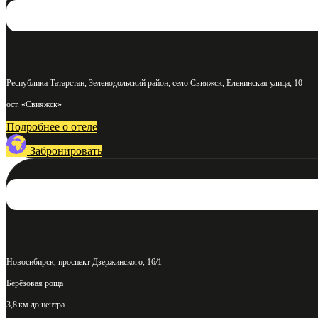
Республика Татарстан, Зеленодольский район, село Свияжск, Еленинская улица, 10
ост. «Свияжск»
Подробнее о отеле
Забронировать
Новосибирск, проспект Дзержинского, 16/1
Берёзовая роща
3,8 км до центра