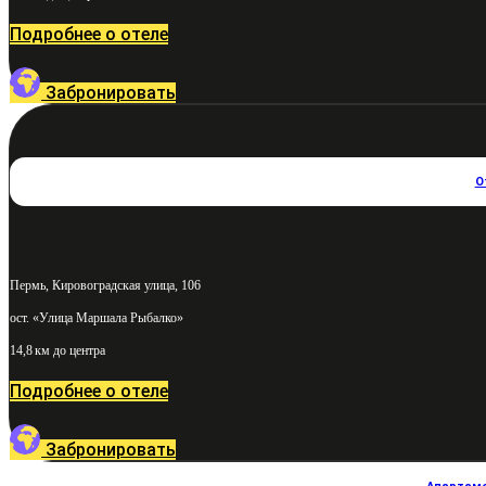
Подробнее о отеле
Забронировать
О
Пермь, Кировоградская улица, 106
ост. «Улица Маршала Рыбалко»
14,8 км до центра
Подробнее о отеле
Забронировать