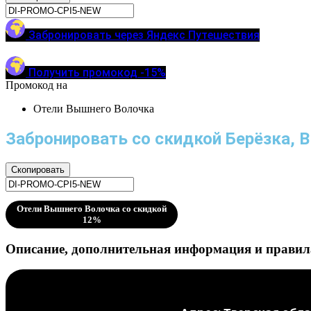
Забронировать через Яндекс Путешествия
Получить промокод -15%
Промокод на
Отели Вышнего Волочка
Забронировать со скидкой Берёзка, 
Скопировать
Отели Вышнего Волочка со скидкой
12%
Описание, дополнительная информация и правила