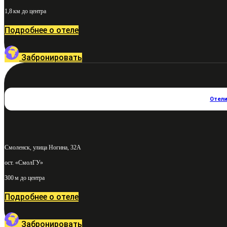
1,8 км до центра
Подробнее о отеле
Забронировать
Отел
Смоленск, улица Ногина, 32А
ост. «СмолГУ»
300 м до центра
Подробнее о отеле
Забронировать