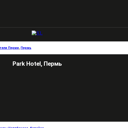
тели Перми
,
Пермь
Park Hotel, Пермь