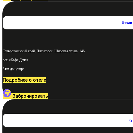
Отели
Ставропольский край, Пятигорск, Широкая улица, 146
ост. «Кафе Дача»
3 км до центра
Подробнее о отеле
Забронировать
Ку