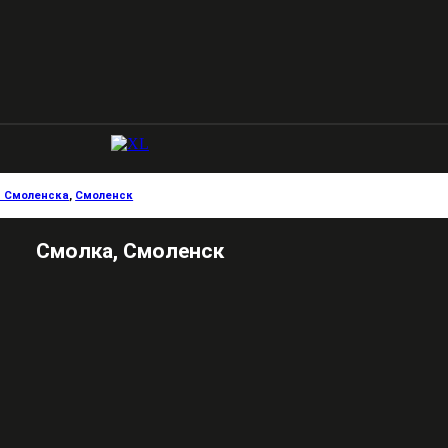
и Смоленска
,
Смоленск
Смолка, Смоленск