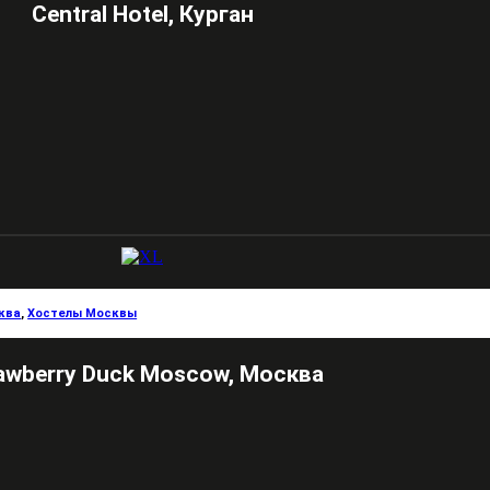
Central Hotel, Курган
ква
,
Хостелы Москвы
awberry Duck Moscow, Москва