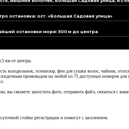
сть, Вышний Волочёк, Большая Садовая улица, 61/9
ро остановка: ост. «Большая Садовая улица»
йшей остановки моря: 500 м до центра
5 км от центра.
ть холодильник, телевизор, фен для сушки волос, чайник, отопл
ь скидочным промокодом на любой из 75 доступных номеров для
л.
язи, вы сможете запостить фото, отправить файл, связаться с в
лосуточной стойке регистрации и помогут с заселением.