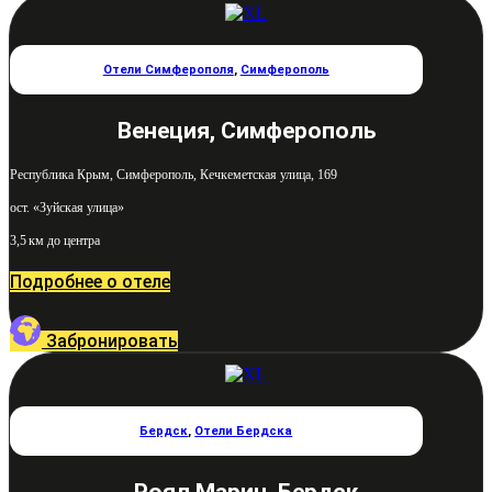
Отели Симферополя
,
Симферополь
Венеция, Симферополь
Республика Крым, Симферополь, Кечкеметская улица, 169
ост. «Зуйская улица»
3,5 км до центра
Подробнее о отеле
Забронировать
Бердск
,
Отели Бердска