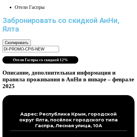
Отели Гаспры
Забронировать со скидкой АнНи,
Ялта
Скопировать
Отели Гаспры со скидкой 12%
Описание, дополнительная информация и
правила проживания в АнНи в январе – феврале
2025
Адрес: Республика Крым, городской
округ Ялта, посёлок городского типа
Гаспра, Лесная улица, 10А