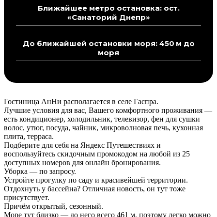
Ближайшее метро остановка: ост.
«Санаторий Днепр»
До ближайшей остановки моря: 450 м до
моря
Гостиница АнНи располагается в селе Гаспра.
Лучшие условия для вас, Вашего комфортного проживания —
есть кондиционер, холодильник, телевизор, фен для сушки
волос, утюг, посуда, чайник, микроволновая печь, кухонная
плита, терраса.
Подберите для себя на Яндекс Путешествиях и
воспользуйтесь скидочным промокодом на любой из 25
доступных номеров для онлайн бронирования.
Уборка — по запросу.
Устройте прогулку по саду и красивейшей территории.
Отдохнуть у бассейна? Отличная новость, он тут тоже
присутствует.
Причём открытый, сезонный.
Море тут близко — до него всего 461 м, поэтому легко можно