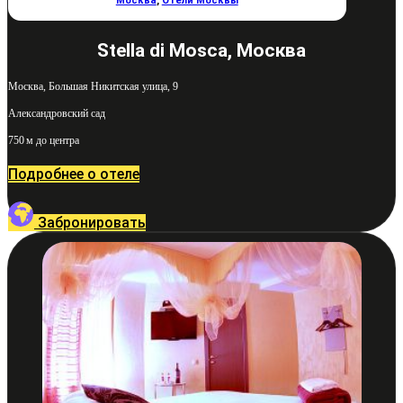
Москва
,
Отели Москвы
Stella di Mosca, Москва
Москва, Большая Никитская улица, 9
Александровский сад
750 м до центра
Подробнее о отеле
Забронировать