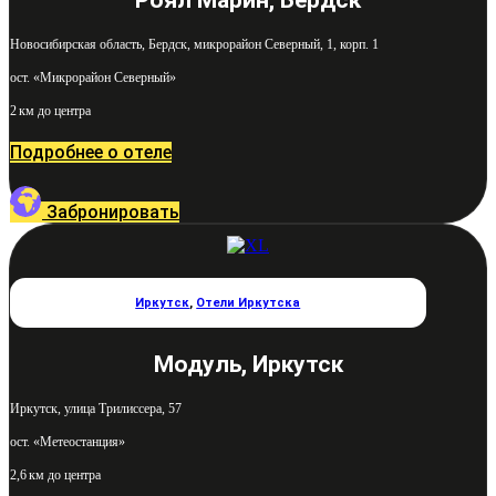
Роял Марин, Бердск
Новосибирская область, Бердск, микрорайон Северный, 1, корп. 1
ост. «Микрорайон Северный»
2 км до центра
Подробнее о отеле
Забронировать
Иркутск
,
Отели Иркутска
Модуль, Иркутск
Иркутск, улица Трилиссера, 57
ост. «Метеостанция»
2,6 км до центра