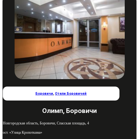
Боровичи
,
Отели Боровичей
Олимп, Боровичи
Новгородская область, Боровичи, Спасская площадь, 4
ост. «Улица Кропоткина»