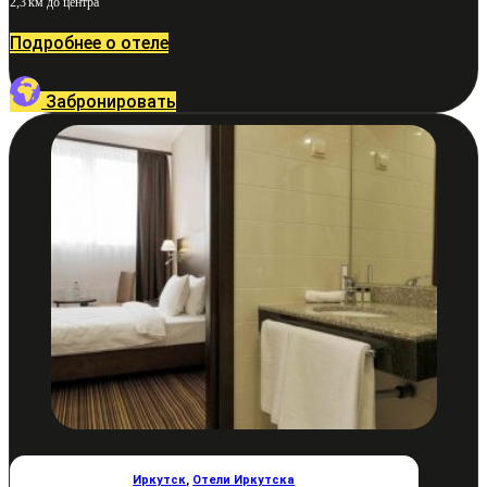
2,3 км до центра
Подробнее о отеле
Забронировать
Иркутск
,
Отели Иркутска