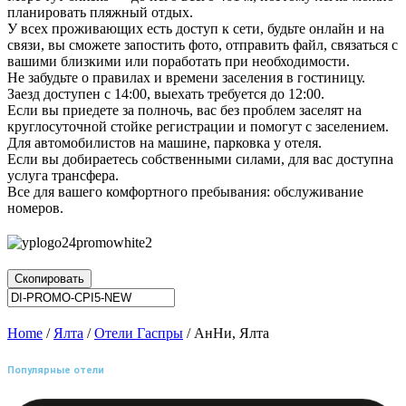
планировать пляжный отдых.
У всех проживающих есть доступ к сети, будьте онлайн и на
связи, вы сможете запостить фото, отправить файл, связаться с
вашими близкими или поработать при необходимости.
Не забудьте о правилах и времени заселения в гостиницу.
Заезд доступен с 14:00, выехать требуется до 12:00.
Если вы приедете за полночь, вас без проблем заселят на
круглосуточной стойке регистрации и помогут с заселением.
Для автомобилистов на машине, парковка у отеля.
Если вы добираетесь собственными силами, для вас доступна
услуга трансфера.
Все для вашего комфортного пребывания: обслуживание
номеров.
Скопировать
Home
/
Ялта
/
Отели Гаспры
/ АнНи, Ялта
Популярные отели