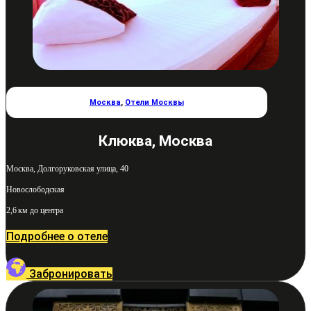
Москва
,
Отели Москвы
Клюква, Москва
Москва, Долгоруковская улица, 40
Новослободская
2,6 км до центра
Подробнее о отеле
Забронировать