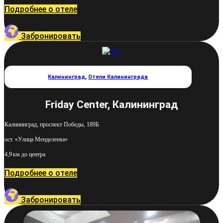
Подробнее о отеле
Забронировать
Калининград
,
Отели Калининграда
Friday Center, Калининград
Калининград, проспект Победы, 189Б
ост. «Улица Менделеева»
4,9 км до центра
Подробнее о отеле
Забронировать