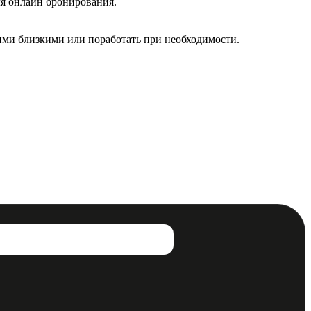
ля онлайн бронирования.
ашими близкими или поработать при необходимости.