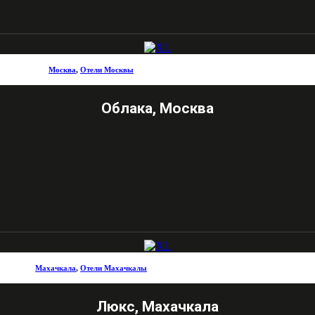
Москва
,
Отели Москвы
Облака, Москва
Махачкала
,
Отели Махачкалы
Люкс, Махачкала