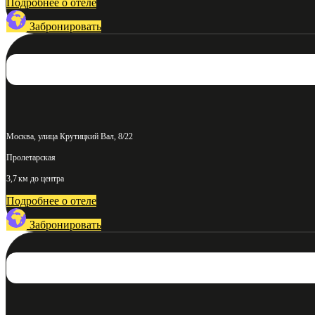
Подробнее о отеле
Забронировать
Москва, улица Крутицкий Вал, 8/22
Пролетарская
3,7 км до центра
Подробнее о отеле
Забронировать