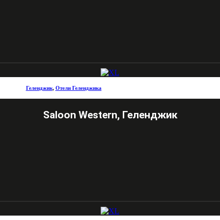
Геленджик
,
Отели Геленджика
Saloon Western, Геленджик