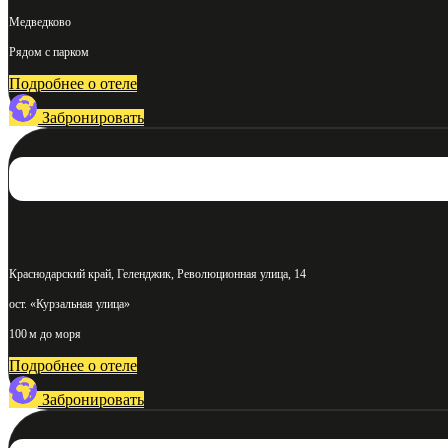
Медведково
Рядом с парком
Подробнее о отеле
Забронировать
Краснодарский край, Геленджик, Революционная улица, 14
ост. «Курзальная улица»
100 м до моря
Подробнее о отеле
Забронировать