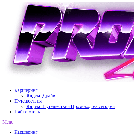
Перейти
к
содержимому
Каршеринг
Яндекс Драйв
Путешествия
Яндекс Путешествия Промокод на сегодня
Найти отель
Menu
Каршеринг