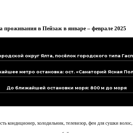
 проживания в Пейзаж в январе – феврале 2025
ородской округ Ялта, посёлок городского типа Гасп
айшее метро остановка: ост. «Санаторий Ясная По
До ближайшей остановки моря: 800 м до моря
ь кондиционер, холодильник, телевизор, фен для сушки волос, 