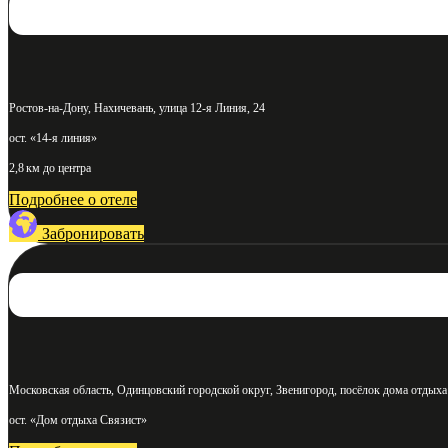
Ростов-на-Дону, Нахичевань, улица 12-я Линия, 24
ост. «14-я линия»
2,8 км до центра
Подробнее о отеле
Забронировать
Московская область, Одинцовский городской округ, Звенигород, посёлок дома отдыха
ост. «Дом отдыха Связист»