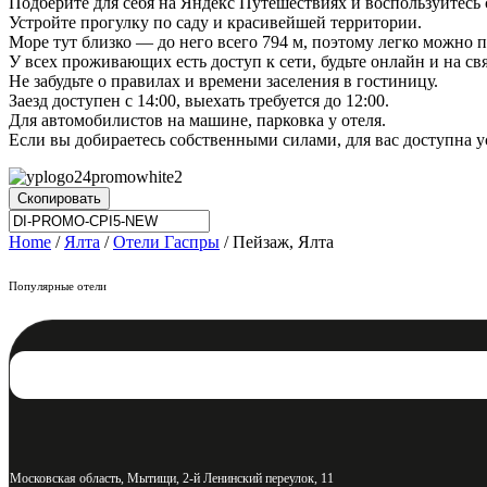
Подберите для себя на Яндекс Путешествиях и воспользуйтес
Устройте прогулку по саду и красивейшей территории.
Море тут близко — до него всего 794 м, поэтому легко можно
У всех проживающих есть доступ к сети, будьте онлайн и на св
Не забудьте о правилах и времени заселения в гостиницу.
Заезд доступен с 14:00, выехать требуется до 12:00.
Для автомобилистов на машине, парковка у отеля.
Если вы добираетесь собственными силами, для вас доступна у
Скопировать
Home
/
Ялта
/
Отели Гаспры
/ Пейзаж, Ялта
Популярные отели
Московская область, Мытищи, 2-й Ленинский переулок, 11