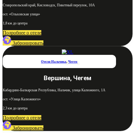
Ставропольский край, Кисловодск, Пикетный переулок, 10А
ост. «Ольховская улица»
1,8 км до центра
Подробнее о отеле
Забронировать
Отели Нальчика
,
Чегем
Вершина, Чегем
Кабардино-Балкарская Республика, Нальчик, улица Калюжного, 1А
ост. «Улица Калюжного»
2,3 км до центра
Подробнее о отеле
Забронировать