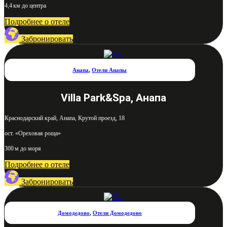
4,4 км до центра
Подробнее о отеле
Забронировать
Анапа
,
Отели Анапы
Villa Park&Spa, Анапа
Краснодарский край, Анапа, Крутой проезд, 18
ост. «Ореховая роща»
300 м до моря
Подробнее о отеле
Забронировать
Домодедово
,
Отели Домодедово