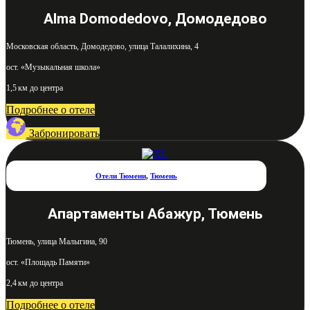
Alma Domodedovo, Домодедово
Московская область, Домодедово, улица Талалихина, 4
ост. «Музыкальная школа»
1,5 км до центра
Подробнее о отеле
Забронировать
Отели Тюмени
,
Тюмень
Апартаменты Абажур, Тюмень
Тюмень, улица Малыгина, 90
ост. «Площадь Памяти»
2,4 км до центра
Подробнее о отеле