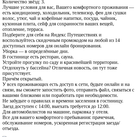
Количество звёзд: 3.
Лучшие условия для вас, Вашего комфортного проживания —
есть кондиционер, холодильник, телевизор, фен для сушки
волос, утюг, чай и кофейные напитки, посуда, чайник,
кухонная плита, сейф для сохранности ваших вещей,
отопление, терраса.
Подберите для себя на Яндекс Путешествиях и
воспользуйтесь скидочным промокодом на любой из 14
доступных номеров для онлайн бронирования.
Уборка — в определённые дни.
В гостинице есть ресторан, сауна.
Устройте прогулку по саду и красивейшей территории.
Отдохнуть у бассейна? Отличная новость, он тут тоже
присутствует.
Причём открытый.
У всех проживающих есть доступ к сети, будьте онлайн и на
связи, вы сможете запостить фото, отправить файл, связаться с
вашими близкими или поработать при необходимости.
Не забудьте о правилах и времени заселения в гостиницу.
Заезд доступен с 14:00, выехать требуется до 12:00.
Для автомобилистов на машине, парковка у отеля.
Все для вашего комфортного пребывания: прачечная,
обслуживание номеров, ускоренная регистрация заезда/
отъезда.