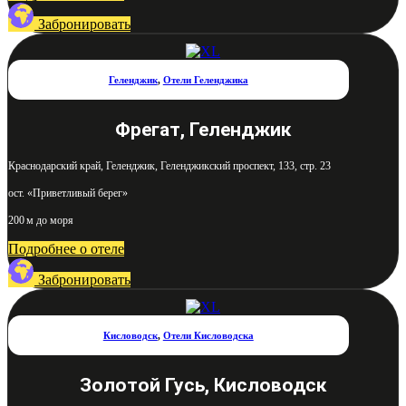
Забронировать
Геленджик
,
Отели Геленджика
Фрегат, Геленджик
Краснодарский край, Геленджик, Геленджикский проспект, 133, стр. 23
ост. «Приветливый берег»
200 м до моря
Подробнее о отеле
Забронировать
Кисловодск
,
Отели Кисловодска
Золотой Гусь, Кисловодск