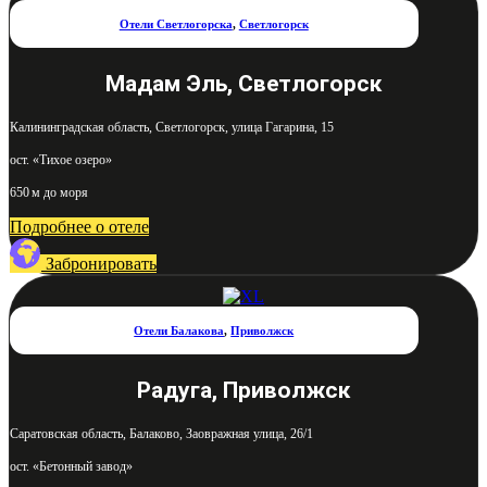
Отели Светлогорска
,
Светлогорск
Мадам Эль, Светлогорск
Калининградская область, Светлогорск, улица Гагарина, 15
ост. «Тихое озеро»
650 м до моря
Подробнее о отеле
Забронировать
Отели Балакова
,
Приволжск
Радуга, Приволжск
Саратовская область, Балаково, Заовражная улица, 26/1
ост. «Бетонный завод»