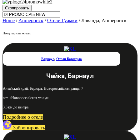
Скопировать
Home
/
Апшеронск
/
Отели Гуамки
/ Лаванда, Апшеронск
Популярные отели
Барнаул
,
Отели Барнаула
Чайка, Барнаул
Алтайский край, Барнаул, Новороссийская улица, 7
ост. «Новороссийская улица»
3,3 км до центра
Подробнее о отеле
Забронировать