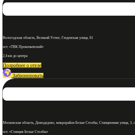
Вологодская область, Великий Устюг, Гледенская улица, 61
ост. «ТВК Прокопьевский»
2,4 км до центра
Подробнее о отеле
Забронировать
Московская область, Домодедово, микрорайон Белые Столбы, Станционная улица, 3, с
ост. «Станция Белые Столбы»