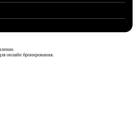
пление.
для онлайн бронирования.