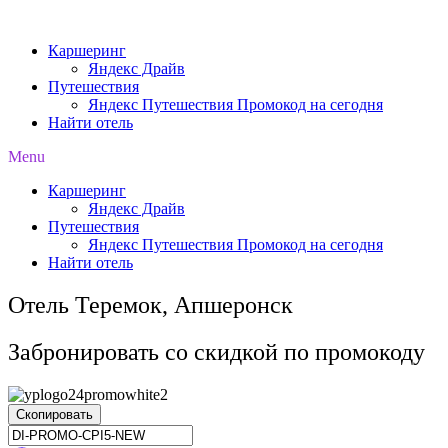
Перейти
к
Каршеринг
содержимому
Яндекс Драйв
Путешествия
Яндекс Путешествия Промокод на сегодня
Найти отель
Menu
Каршеринг
Яндекс Драйв
Путешествия
Яндекс Путешествия Промокод на сегодня
Найти отель
Отель Теремок, Апшеронск
Забронировать со скидкой по промокоду
Скопировать