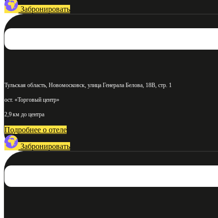
Забронировать
Тульская область, Новомосковск, улица Генерала Белова, 18В, стр. 1
ост. «Торговый центр»
2,9 км до центра
Подробнее о отеле
Забронировать