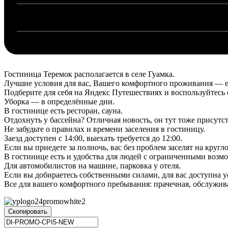
Гостиница Теремок располагается в селе Гуамка.
Лучшие условия для вас, Вашего комфортного проживания — ес
Подберите для себя на Яндекс Путешествиях и воспользуйтес
Уборка — в определённые дни.
В гостинице есть ресторан, сауна.
Отдохнуть у бассейна? Отличная новость, он тут тоже присутст
Не забудьте о правилах и времени заселения в гостиницу.
Заезд доступен с 14:00, выехать требуется до 12:00.
Если вы приедете за полночь, вас без проблем заселят на круг
В гостинице есть и удобства для людей с ограниченными возм
Для автомобилистов на машине, парковка у отеля.
Если вы добираетесь собственными силами, для вас доступна у
Все для вашего комфортного пребывания: прачечная, обслужив
Скопировать