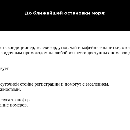
До ближайшей остановки моря:
ть кондиционер, телевизор, утюг, чай и кофейные напитки, ото
ь скидочным промокодом на любой из шести доступных номеров 
вует.
лосуточной стойке регистрации и помогут с заселением.
ожностями.
слуга трансфера.
ание номеров.