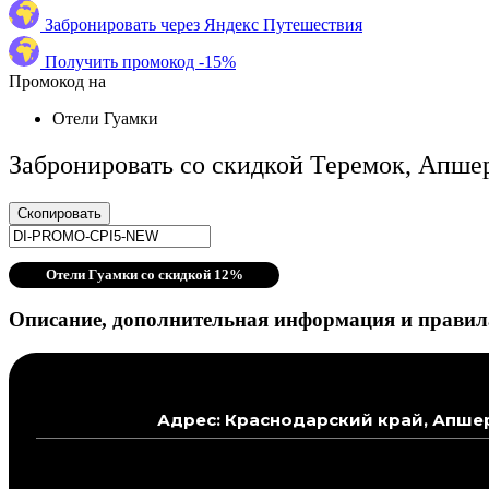
Забронировать через Яндекс Путешествия
Получить промокод -15%
Промокод на
Отели Гуамки
Забронировать со скидкой Теремок, Апше
Скопировать
Отели Гуамки со скидкой 12%
Описание, дополнительная информация и правил
Адрес: Краснодарский край, Апшер