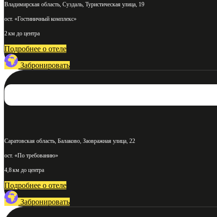
Владимирская область, Суздаль, Туристическая улица, 19
ост. «Гостиничный комплекс»
2 км до центра
Подробнее о отеле
Забронировать
Саратовская область, Балаково, Заовражная улица, 22
ост. «По требованию»
4,8 км до центра
Подробнее о отеле
Забронировать