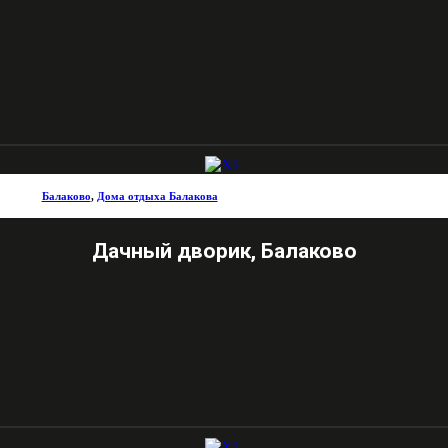
Балаково
,
Дома отдыха Балакова
Дачный дворик, Балаково