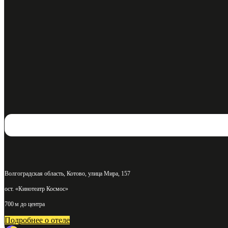
Волгоградская область, Котово, улица Мира, 157
ост. «Кинотеатр Космос»
700 м до центра
Подробнее о отеле