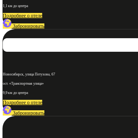
1,1 км до центра
Подробнее о отеле
Забронировать
Новосибирск, улица Петухова, 67
ост. «Транспортная улица»
9,9 км до центра
Подробнее о отеле
Забронировать