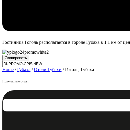
Гостиница Гоголь располагается в городе Губаха в 1,1 км от цен
Скопировать
Home
/
Губаха
/
Отели Губахи
/ Гоголь, Губаха
Популярные отели