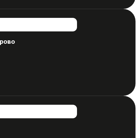
ерово