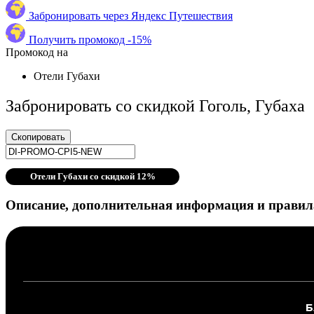
Забронировать через Яндекс Путешествия
Получить промокод -15%
Промокод на
Отели Губахи
Забронировать со скидкой Гоголь, Губаха
Скопировать
Отели Губахи со скидкой 12%
Описание, дополнительная информация и правила
Б