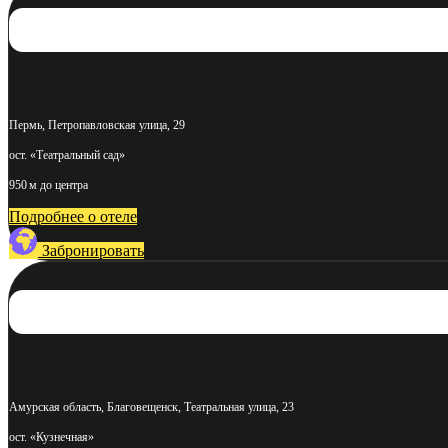
Пермь, Петропавловская улица, 29
ост. «Театральный сад»
950 м до центра
Подробнее о отеле
Забронировать
Амурская область, Благовещенск, Театральная улица, 23
ост. «Кузнечная»