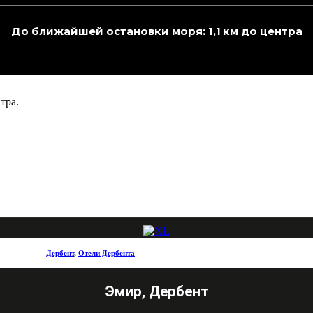
До ближайшей остановки моря: 1,1 км до центра
тра.
Дербент
,
Отели Дербента
Эмир, Дербент