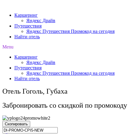
Перейти
к
Каршеринг
содержимому
Яндекс Драйв
Путешествия
Яндекс Путешествия Промокод на сегодня
Найти отель
Menu
Каршеринг
Яндекс Драйв
Путешествия
Яндекс Путешествия Промокод на сегодня
Найти отель
Отель Гоголь, Губаха
Забронировать со скидкой по промокоду
Скопировать