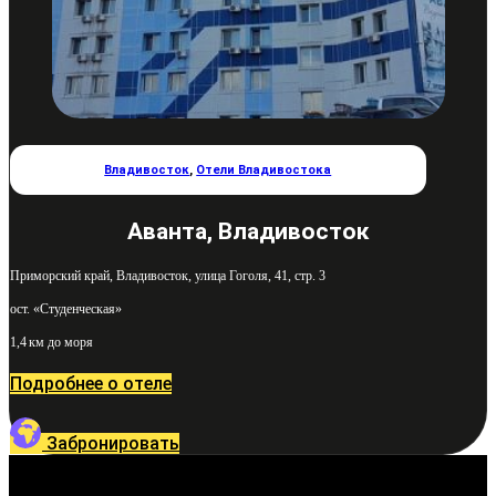
Владивосток
,
Отели Владивостока
Аванта, Владивосток
Приморский край, Владивосток, улица Гоголя, 41, стр. 3
ост. «Студенческая»
1,4 км до моря
Подробнее о отеле
Забронировать