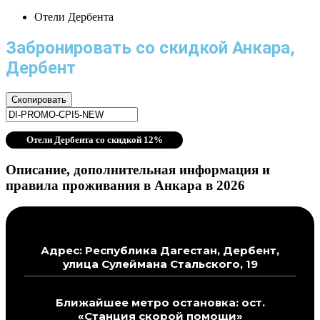
Отели Дербента
Забронировать со скидкой Анкара,
Дербент
Скопировать
Отели Дербента со скидкой 12%
Описание, дополнительная информация и
правила проживания в Анкара в 2026
Адрес: Республика Дагестан, Дербент,
улица Сулеймана Стальского, 19
Ближайшее метро остановка: ост.
«Станция скорой помощи»