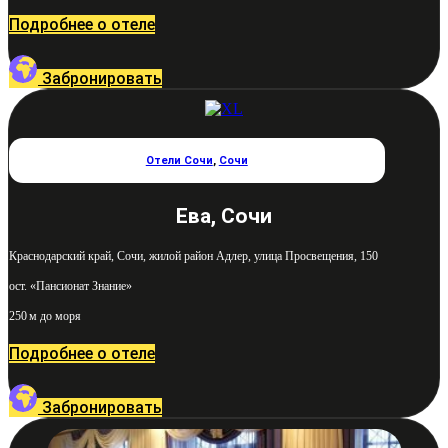
Подробнее о отеле
Забронировать
Отели Сочи
,
Сочи
Ева, Сочи
Краснодарский край, Сочи, жилой район Адлер, улица Просвещения, 150
ост. «Пансионат Знание»
250 м до моря
Подробнее о отеле
Забронировать