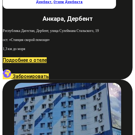
Дербент
,
Отели Дербента
Анкара, Дербент
Республика Дагестан, Дербент, улица Сулеймана Стальского, 19
ост. «Станция скорой помощи»
1,3 км до моря
Подробнее о отеле
Забронировать