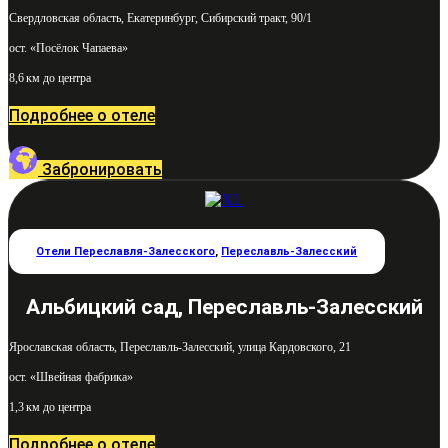
Свердловская область, Екатеринбург, Сибирский тракт, 90/1
ост. «Посёлок Чапаева»
8,6 км до центра
Подробнее о отеле
Забронировать
Отели Переславля-Залесского
,
Переславль-Залесский
Альбицкий сад, Переславль-Залесский
Ярославская область, Переславль-Залесский, улица Кардовского, 21
ост. «Швейная фабрика»
1,3 км до центра
Подробнее о отеле