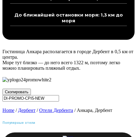
До ближайшей остановки моря: 1,3 км до
моря
Гостиница Анкара располагается в городе Дербент в 0,5 км от
центра.
Море тут близко — до него всего 1322 м, поэтому легко
можно планировать пляжный отдых.
Скопировать
Home
/
Дербент
/
Отели Дербента
/ Анкара, Дербент
Популярные отели