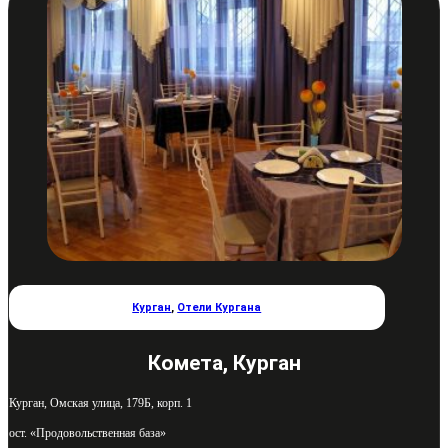
Курган
,
Отели Кургана
Комета, Курган
Курган, Омская улица, 179Б, корп. 1
ост. «Продовольственная база»