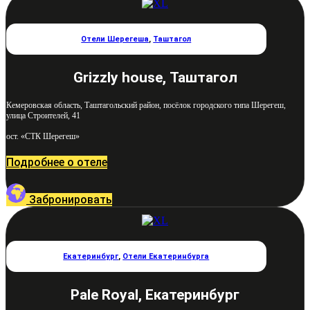
Отели Шерегеша
,
Таштагол
Grizzly house, Таштагол
Кемеровская область, Таштагольский район, посёлок городского типа Шерегеш,
улица Строителей, 41
ост. «СТК Шерегеш»
Подробнее о отеле
Забронировать
Екатеринбург
,
Отели Екатеринбурга
Pale Royal, Екатеринбург