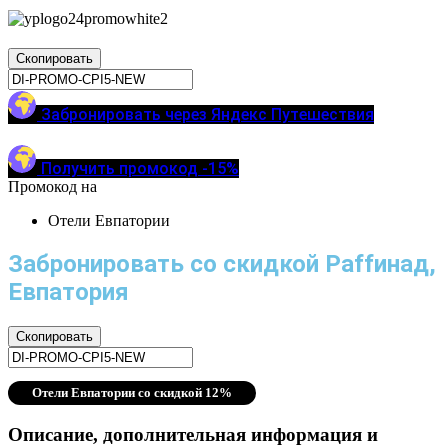
Скопировать
Забронировать через Яндекс Путешествия
Получить промокод -15%
Промокод на
Отели Евпатории
Забронировать со скидкой Раffинад,
Евпатория
Скопировать
Отели Евпатории со скидкой 12%
Описание, дополнительная информация и