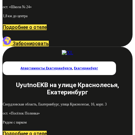
ост. «Школа № 24»
1,8 км до центра
Подробнее о отеле
Забронировать
Апартаменты Екатеринбурга
,
Екатеринбург
UyutnoEKB на улице Краснолесья,
Екатеринбург
Свердловская область, Екатеринбург, улица Краснолесья, 16, корп. 3
ост. «Посёлок Полянка»
Рядом с парком
Подробнее о отеле