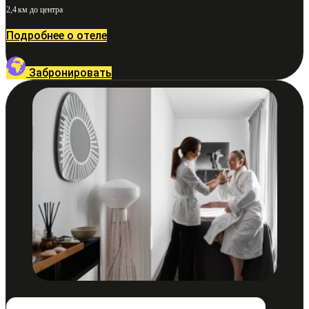
2,4 км до центра
Подробнее о отеле
Забронировать