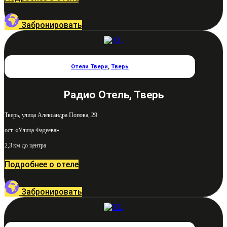
Забронировать
Отели Твери
,
Тверь
Радио Отель, Тверь
Тверь, улица Александра Попова, 29
ост. «Улица Фадеева»
2,3 км до центра
Подробнее о отеле
Забронировать