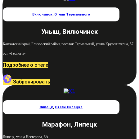
Вилючинск
,
Отели Термального
Уныш, Вилючинск
Камчатский край, Елизовский район, посёлок Термальный, улица Крузенштерна, 57
ост. «Геологи»
Подробнее о отеле
Забронировать
Липецк
,
Отели Липецка
Марафон, Липецк
Липецк, улица Нестерова, 8А