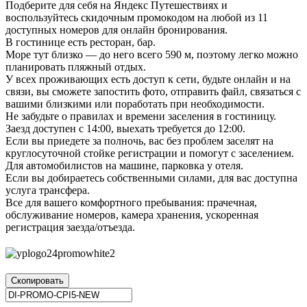
Подберите для себя на Яндекс Путешествиях и
воспользуйтесь скидочным промокодом на любой из 11
доступных номеров для онлайн бронирования.
В гостинице есть ресторан, бар.
Море тут близко — до него всего 590 м, поэтому легко можно
планировать пляжный отдых.
У всех проживающих есть доступ к сети, будьте онлайн и на
связи, вы сможете запостить фото, отправить файл, связаться с
вашими близкими или поработать при необходимости.
Не забудьте о правилах и времени заселения в гостиницу.
Заезд доступен с 14:00, выехать требуется до 12:00.
Если вы приедете за полночь, вас без проблем заселят на
круглосуточной стойке регистрации и помогут с заселением.
Для автомобилистов на машине, парковка у отеля.
Если вы добираетесь собственными силами, для вас доступна
услуга трансфера.
Все для вашего комфортного пребывания: прачечная,
обслуживание номеров, камера хранения, ускоренная
регистрация заезда/отъезда.
Скопировать