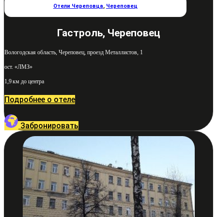
Отели Череповца
,
Череповец
Гастроль, Череповец
Вологодская область, Череповец, проезд Металлистов, 1
ост. «ЛМЗ»
1,9 км до центра
Подробнее о отеле
Забронировать