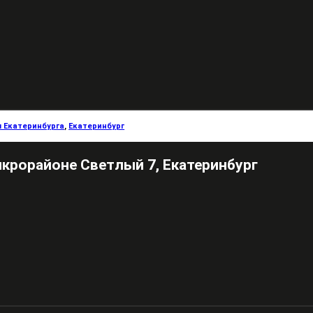
 Екатеринбурга
,
Екатеринбург
икрорайоне Светлый 7, Екатеринбург