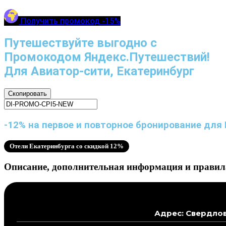
Получить промокод -15%
Путешествуйте выгодно с
Промокодом Яндекс.Путешествий!
Для Авиатор-сити, Екатеринбург
Скопировать
-12% на первое и повторное бронирование для 
Отели Екатеринбурга со скидкой 12%
Описание, дополнительная информация и правил
Адрес: Свердлов