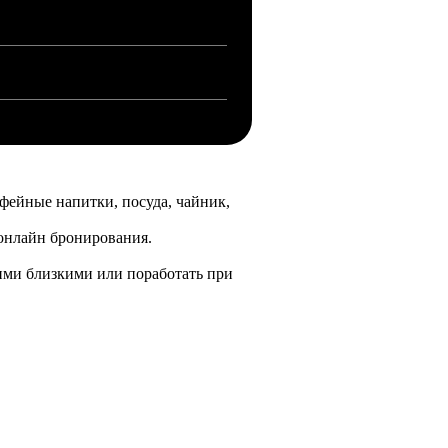
офейные напитки, посуда, чайник,
 онлайн бронирования.
ашими близкими или поработать при