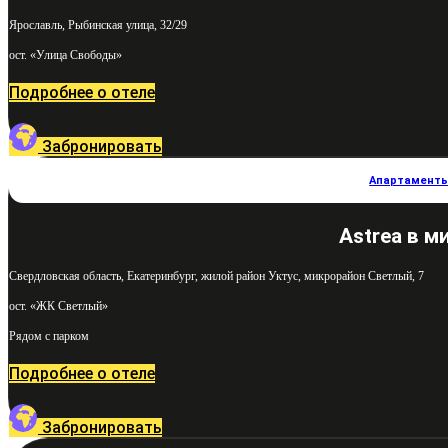
Ярославль, Рыбинская улица, 32/29
ост. «Улица Свободы»
Подробнее о отеле
Забронировать
Апартаменты
Astrea в м
Свердловская область, Екатеринбург, жилой район Уктус, микрорайон Светлый, 7
ост. «ЖК Светлый»
Рядом с парком
Подробнее о отеле
Забронировать