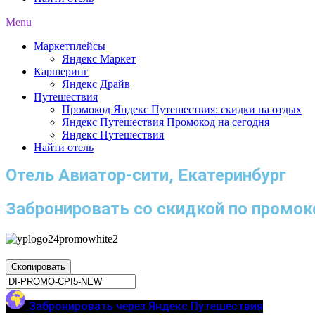
Menu
Маркетплейсы
Яндекс Маркет
Каршеринг
Яндекс Драйв
Путешествия
Промокод Яндекс Путешествия: скидки на отдых
Яндекс Путешествия Промокод на сегодня
Яндекс Путешествия
Найти отель
Отель Авиатор-сити, Екатеринбург
Забронировать со скидкой по промок
Скопировать
Забронировать через Яндекс Путешествия