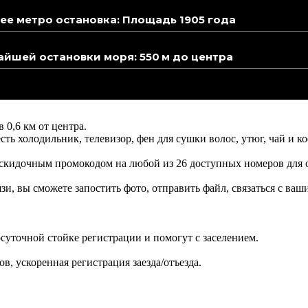
е метро остановка: Площадь 1905 года
йшей остановки моря: 550 м до центра
 0,6 км от центра.
ь холодильник, телевизор, фен для сушки волос, утюг, чай и к
ь скидочным промокодом на любой из 26 доступных номеров для
язи, вы сможете запостить фото, отправить файл, связаться с в
лосуточной стойке регистрации и помогут с заселением.
, ускоренная регистрация заезда/отъезда.