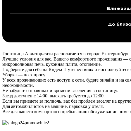
Ближайше
До ближа
Гостиница Авиатор-сити располагается в городе Екатеринбург в
Лучшие условия для вас, Вашего комфортного проживания — ест
микроволновая печь, кухонная плита, отопление.
Подберите для себя на Яндекс Путешествиях и воспользуйтес
Уборка — по запросу.
У всех проживающих есть доступ к сети, будьте онлайн и на св
необходимости.
Не забудьте о правилах и времени заселения в гостиницу.
Заезд доступен с 14:00, выехать требуется до 12:00.
Если вы приедете за полночь, вас без проблем заселят на круг
Для автомобилистов на машине, парковка у отеля.
Все для вашего комфортного пребывания: обслуживание номеров