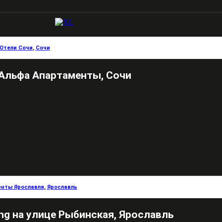
Отели Сочи
,
Сочи
Альфа Апартаменты, Сочи
нты Ярославля
,
Ярославль
ng на улице Рыбинская, Ярославль