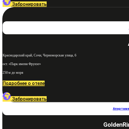
Забронировать
Краснодарский край, Сочи, Черноморская улица, 6
ост. «Парк имени Фрунзе»
250 м до моря
Подробнее о отеле
Забронировать
Апартаме
GoldenRi