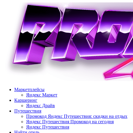
Перейти
к
содержимому
Маркетплейсы
Яндекс Маркет
Каршеринг
Яндекс Драйв
Путешествия
Промокод Яндекс Путешествия: скидки на отдых
Яндекс Путешествия Промокод на сегодня
Яндекс Путешествия
Найти отель