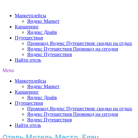
Перейти
к
Маркетплейсы
содержимому
Яндекс Маркет
Каршеринг
Яндекс Драйв
Путешествия
Промокод Яндекс Путешествия: скидки на отдых
Яндекс Путешествия Промокод на сегодня
Яндекс Путешествия
Найти отель
Menu
Маркетплейсы
Яндекс Маркет
Каршеринг
Яндекс Драйв
Путешествия
Промокод Яндекс Путешествия: скидки на отдых
Яндекс Путешествия Промокод на сегодня
Яндекс Путешествия
Найти отель
Отель Мотель Место, Елец