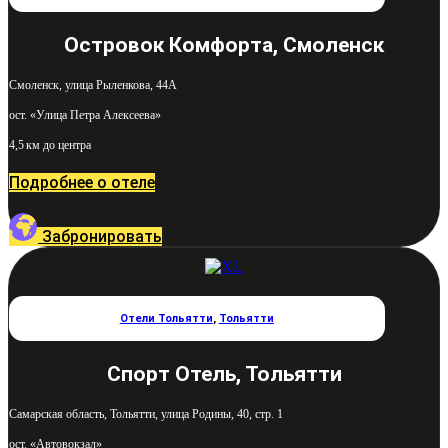
Островок Комфорта, Смоленск
Смоленск, улица Рыленкова, 44А
ост. «Улица Петра Алексеева»
4,5 км до центра
Подробнее о отеле
Забронировать
Отели Тольятти
,
Тольятти
Спорт Отель, Тольятти
Самарская область, Тольятти, улица Родины, 40, стр. 1
ост. «Автовокзал»