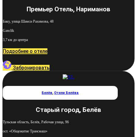
Премьер Отель, Нариманов
Баку, улица Шамси Рахимова, 48
Gənclik
3,7 км до центра
Подробнее о отеле
Забронировать
Белёв
,
Отели Белёва
Старый город, Белёв
Тульская область, Белёв, Рабочая улица, 96
ост. «Общежитие Трансмаш»