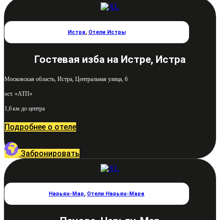
Истра
,
Отели Истры
Гостевая изба на Истре, Истра
Московская область, Истра, Центральная улица, 6
ост. «АТП»
1,6 км до центра
Подробнее о отеле
Забронировать
Нарьян-Мар
,
Отели Нарьян-Мара