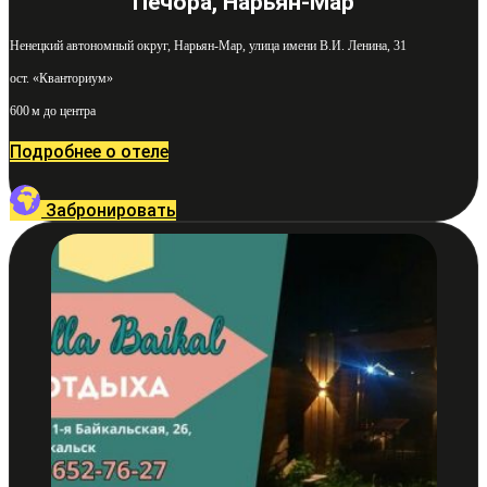
Печора, Нарьян-Мар
Ненецкий автономный округ, Нарьян-Мар, улица имени В.И. Ленина, 31
ост. «Кванториум»
600 м до центра
Подробнее о отеле
Забронировать