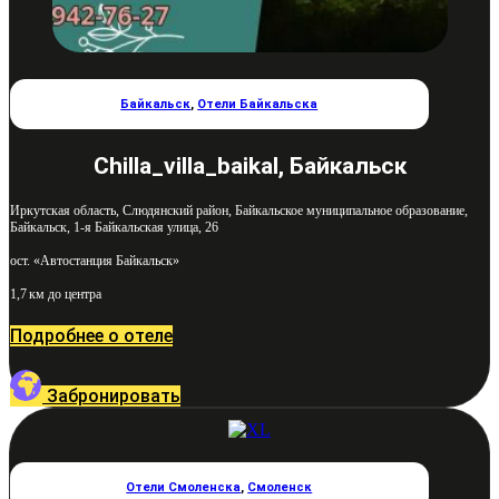
Байкальск
,
Отели Байкальска
Chilla_villa_baikal, Байкальск
Иркутская область, Слюдянский район, Байкальское муниципальное образование,
Байкальск, 1-я Байкальская улица, 26
ост. «Автостанция Байкальск»
1,7 км до центра
Подробнее о отеле
Забронировать
Отели Смоленска
,
Смоленск