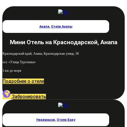
Анапа
,
Отели Анапы
Мини Отель на Краснодарской, Анапа
Краснодарский край, Анапа, Краснодарская улица, 36
ост. «Улица Тургенева»
1 км до моря
Подробнее о отеле
Забронировать
Нариманов
,
Отели Баку