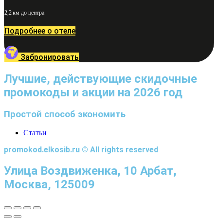
2,2 км до центра
Подробнее о отеле
Забронировать
Лучшие, действующие скидочные
промокоды и акции на 2026 год
Простой способ экономить
Статьи
promokod.elkosib.ru © All rights reserved
Улица Воздвиженка, 10 Арбат,
Москва, 125009