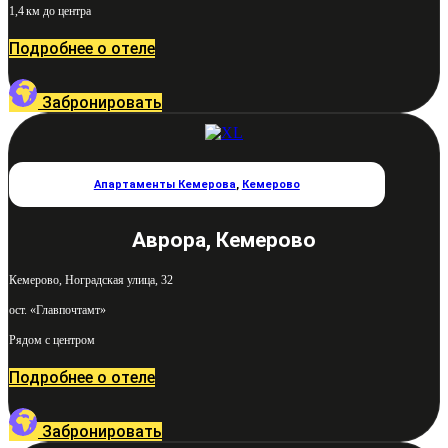
1,4 км до центра
Подробнее о отеле
Забронировать
Апартаменты Кемерова
,
Кемерово
Аврора, Кемерово
Кемерово, Ноградская улица, 32
ост. «Главпочтамт»
Рядом с центром
Подробнее о отеле
Забронировать