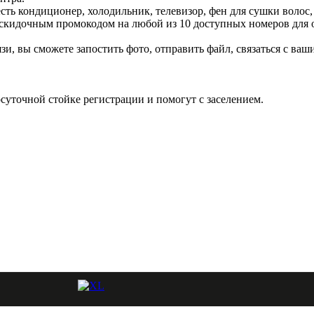
ть кондиционер, холодильник, телевизор, фен для сушки волос,
ь скидочным промокодом на любой из 10 доступных номеров для
язи, вы сможете запостить фото, отправить файл, связаться с в
лосуточной стойке регистрации и помогут с заселением.