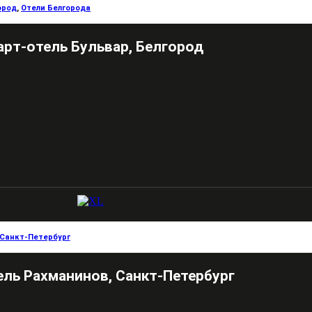
ород
,
Отели Белгорода
арт-отель Бульвар, Белгород
Санкт-Петербург
ель Рахманинов, Санкт-Петербург