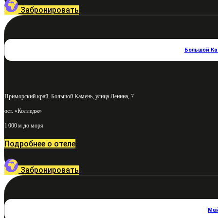
Забронировать
Большой К
Приморский край, Большой Камень, улица Ленина, 7
ост. «Колледж»
1 000 м до моря
Подробнее о отеле
Забронировать
Ма