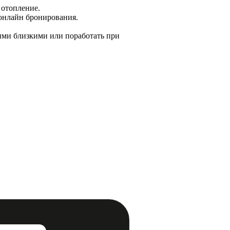
 отопление.
 онлайн бронирования.
ашими близкими или поработать при