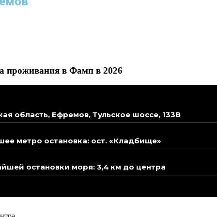
ремов
а проживания в Фамп в 2026
кая область, Ефремов, Тульское шоссе, 133В
ее метро остановка: ост. «Кладбище»
йшей остановки моря: 3,4 км до центра
нтра.