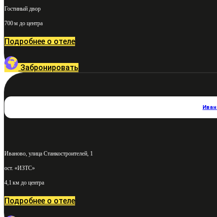
Гостиный двор
700 м до центра
Подробнее о отеле
Забронировать
Иван
Иваново, улица Станкостроителей, 1
ост. «ИЗТС»
4,1 км до центра
Подробнее о отеле