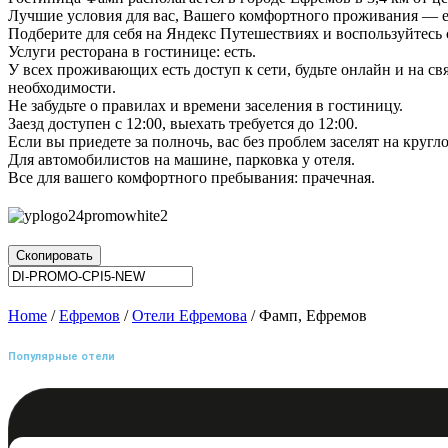
Лучшие условия для вас, Вашего комфортного проживания — ес
Подберите для себя на Яндекс Путешествиях и воспользуйтес
Услуги ресторана в гостинице: есть.
У всех проживающих есть доступ к сети, будьте онлайн и на св
необходимости.
Не забудьте о правилах и времени заселения в гостиницу.
Заезд доступен с 12:00, выехать требуется до 12:00.
Если вы приедете за полночь, вас без проблем заселят на круг
Для автомобилистов на машине, парковка у отеля.
Все для вашего комфортного пребывания: прачечная.
Скопировать
Home
/
Ефремов
/
Отели Ефремова
/ Фамп, Ефремов
Популярные отели