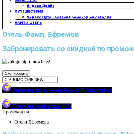
Яндекс Драйв
ПУТЕШЕСТВИЯ
Яндекс Путешествия Промокод на сегодня
НАЙТИ ОТЕЛЬ
Отель Фамп, Ефремов
Забронировать со скидкой по промок
Скопировать
Забронировать через Яндекс Путешествия
Получить промокод -15%
Промокод на
Отели Ефремова