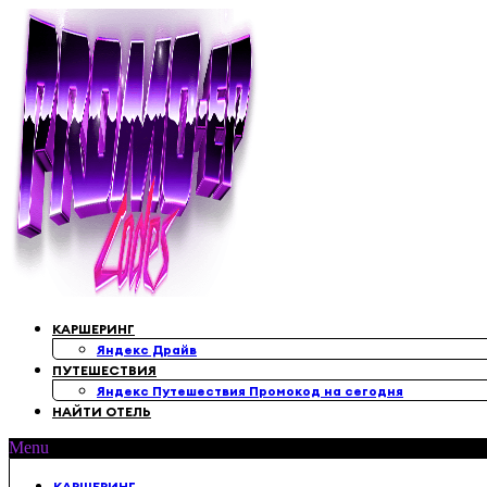
Перейти
к
содержимому
КАРШЕРИНГ
Яндекс Драйв
ПУТЕШЕСТВИЯ
Яндекс Путешествия Промокод на сегодня
НАЙТИ ОТЕЛЬ
Menu
КАРШЕРИНГ