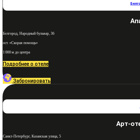
Белг
Ап
Белгород, Народный бульвар, 36
ост. «Скорая помощь»
1 000 м до центра
Подробнее о отеле
Забронировать
Арт-от
Санкт-Петербург, Казанская улица, 5