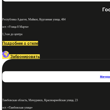
Го
Республика Адыгея, Майкоп, Курганная улица, 484
ост. «Улица 8 Марта»
1,3 км до центра
Подробнее о отеле
Забронировать
Мичур
Тамбовская область, Мичуринск, Красноармейская улица, 23
ост. «Тамбовская улица»