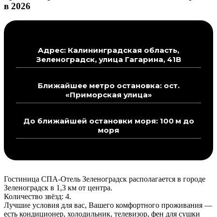
в 2026
Адрес: Калининградская область,
Зеленоградск, улица Гагарина, 41В
Ближайшее метро остановка: ост.
«Приморская улица»
До ближайшей остановки моря: 100 м до
моря
Гостиница СПА-Отель Зеленоградск располагается в городе
Зеленоградск в 1,3 км от центра.
Количество звёзд: 4.
Лучшие условия для вас, Вашего комфортного проживания —
есть кондиционер, холодильник, телевизор, фен для сушки