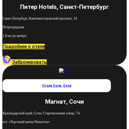
Питер Hotels, Санкт-Петербург
Санкт-Петербург, Каменноостровский проспект, 24
Петроградская
2,6 км до центра
Подробнее о отеле
Забронировать
Отели Сочи
,
Сочи
Магнат, Сочи
Краснодарский край, Сочи, Старонасыпная улица, 7А
ост. «Торговый центр Мишутка»