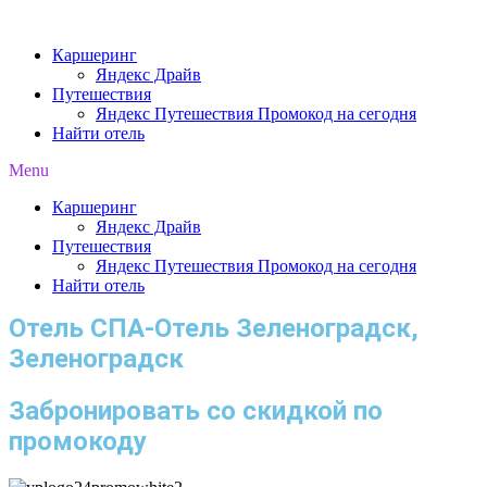
Перейти
к
Каршеринг
содержимому
Яндекс Драйв
Путешествия
Яндекс Путешествия Промокод на сегодня
Найти отель
Menu
Каршеринг
Яндекс Драйв
Путешествия
Яндекс Путешествия Промокод на сегодня
Найти отель
Отель СПА-Отель Зеленоградск,
Зеленоградск
Забронировать со скидкой по
промокоду