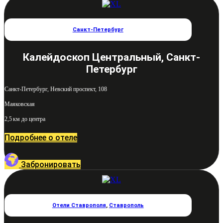
Санкт-Петербург
Калейдоскоп Центральный, Санкт-
Петербург
Санкт-Петербург, Невский проспект, 108
Маяковская
2,5 км до центра
Подробнее о отеле
Забронировать
Отели Ставрополя
,
Ставрополь