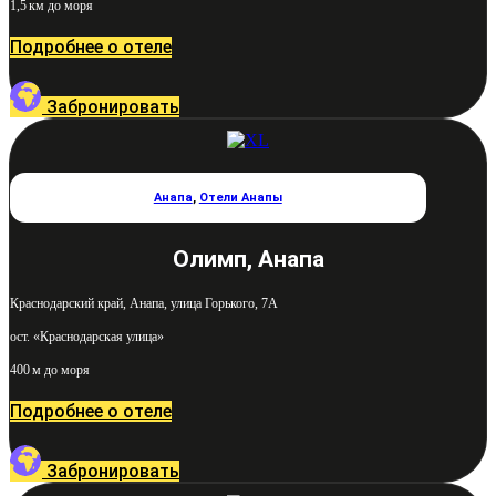
1,5 км до моря
Подробнее о отеле
Забронировать
Анапа
,
Отели Анапы
Олимп, Анапа
Краснодарский край, Анапа, улица Горького, 7А
ост. «Краснодарская улица»
400 м до моря
Подробнее о отеле
Забронировать