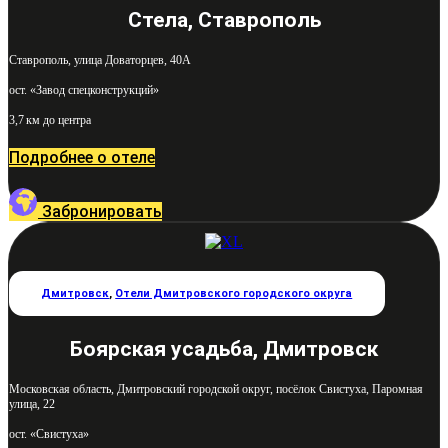
Стела, Ставрополь
Ставрополь, улица Доваторцев, 40А
ост. «Завод спецконструкций»
3,7 км до центра
Подробнее о отеле
Забронировать
Дмитровск
,
Отели Дмитровского городского округа
Боярская усадьба, Дмитровск
Московская область, Дмитровский городской округ, посёлок Свистуха, Паромная
улица, 22
ост. «Свистуха»