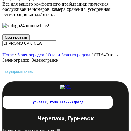
Все для вашего комфортного пребывания: прачечная,
обслуживание номеров, камера хранения, ускоренная
регистрация заезда/отъезда.
Скопировать
Home
/
Зеленоградск
/
Отели Зеленоградска
/ СПА-Отель
Зеленоградск, Зеленоградск
Популярные отели
Гурьевск
,
Отели Калининграда
Черепаха, Гурьевск
Калининград, Зоологический тупик, 10