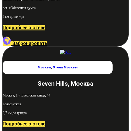
ост. «Областная дума»
2 км до центра
Подробнее о отеле
Забронировать
Москва
,
Отели Москвы
Seven Hills, Москва
Москва, 1-я Брестская улица, 44
Белорусская
2,7 км до центра
Подробнее о отеле