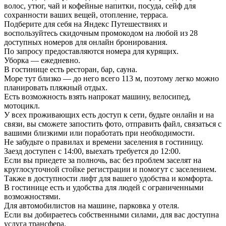
волос, утюг, чай и кофейные напитки, посуда, сейф для
сохранности ваших вещей, отопление, терраса.
Подберите для себя на Яндекс Путешествиях и
воспользуйтесь скидочным промокодом на любой из 28
доступных номеров для онлайн бронирования.
По запросу предоставляются номера для курящих.
Уборка — ежедневно.
В гостинице есть ресторан, бар, сауна.
Море тут близко — до него всего 113 м, поэтому легко можно
планировать пляжный отдых.
Есть возможность взять напрокат машину, велосипед,
мотоцикл.
У всех проживающих есть доступ к сети, будьте онлайн и на
связи, вы сможете запостить фото, отправить файл, связаться с
вашими близкими или поработать при необходимости.
Не забудьте о правилах и времени заселения в гостиницу.
Заезд доступен с 14:00, выехать требуется до 12:00.
Если вы приедете за полночь, вас без проблем заселят на
круглосуточной стойке регистрации и помогут с заселением.
Также в доступности лифт для вашего удобства и комфорта.
В гостинице есть и удобства для людей с ограниченными
возможностями.
Для автомобилистов на машине, парковка у отеля.
Если вы добираетесь собственными силами, для вас доступна
услуга трансфера.