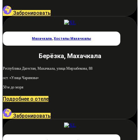
Забронировать
Махачкала
,
Хостелы Махачкалы
Берёзка, Махачкала
Республика Дагестан, Махачкала, улица Мирзабекова, 88
ост. «Улица Чаринова»
50 м до моря
Подробнее о отеле
Забронировать