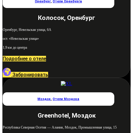
Оренбург
,
Отели Оренбурга
Колосок, Оренбург
Оренбург, Невельская улица, 6А
ост. «Невельская улица»
1,9 км до центра
Подробнее о отеле
Забронировать
Моздок
,
Отели Моздока
Greenhotel, Моздок
Республика Северная Осетия — Алания, Моздок, Промышленная улица, 15