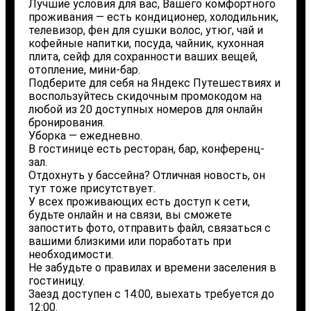
Лучшие условия для вас, Вашего комфортного
проживания — есть кондиционер, холодильник,
телевизор, фен для сушки волос, утюг, чай и
кофейные напитки, посуда, чайник, кухонная
плита, сейф для сохранности ваших вещей,
отопление, мини-бар.
Подберите для себя на Яндекс Путешествиях и
воспользуйтесь скидочным промокодом на
любой из 20 доступных номеров для онлайн
бронирования.
Уборка — ежедневно.
В гостинице есть ресторан, бар, конференц-
зал.
Отдохнуть у бассейна? Отличная новость, он
тут тоже присутствует.
У всех проживающих есть доступ к сети,
будьте онлайн и на связи, вы сможете
запостить фото, отправить файл, связаться с
вашими близкими или поработать при
необходимости.
Не забудьте о правилах и времени заселения в
гостиницу.
Заезд доступен с 14:00, выехать требуется до
12:00.