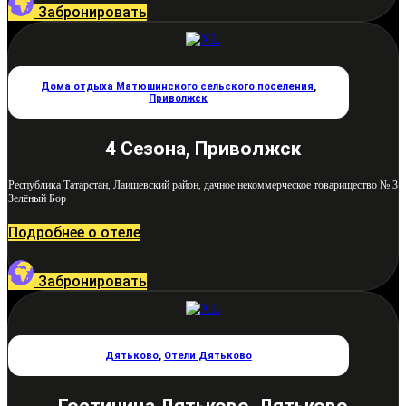
Забронировать
Дома отдыха Матюшинского сельского поселения
,
Приволжск
4 Сезона, Приволжск
Республика Татарстан, Лаишевский район, дачное некоммерческое товарищество № 3
Зелёный Бор
Подробнее о отеле
Забронировать
Дятьково
,
Отели Дятьково
Гостиница Дятьково, Дятьково