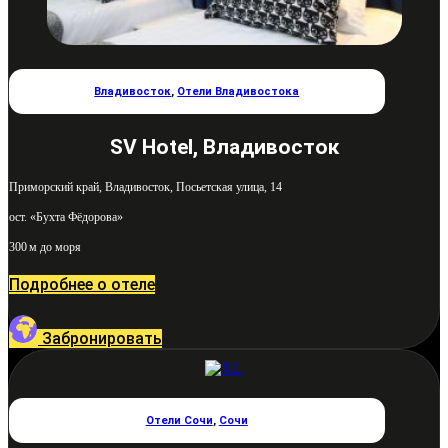
Владивосток
,
Отели Владивостока
SV Hotel, Владивосток
Приморский край, Владивосток, Посьетская улица, 14
ост. «Бухта Фёдорова»
300 м до моря
Подробнее о отеле
Забронировать
Отели Сочи
,
Сочи