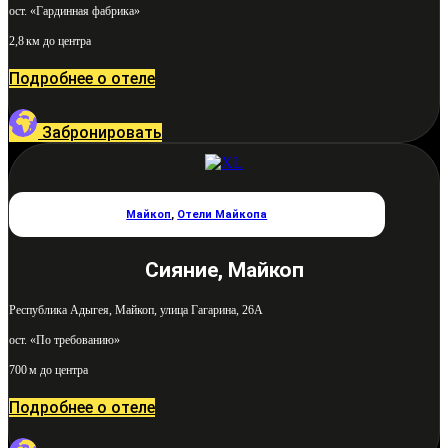
ост. «Гардинная фабрика»
2,8 км до центра
Подробнее о отеле
Забронировать
Майкоп
,
Отели Майкопа
Сияние, Майкоп
Республика Адыгея, Майкоп, улица Гагарина, 26А
ост. «По требованию»
700 м до центра
Подробнее о отеле