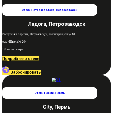
Отели Петрозаводска
,
Петрозаводск
Ладога, Петрозаводск
Республика Карелия, Петрозаводск, Олонецкая улица, 81
ост. «Школа № 20»
1,8 км до центра
Подробнее о отеле
Забронировать
Отели Перми
,
Пермь
City, Пермь