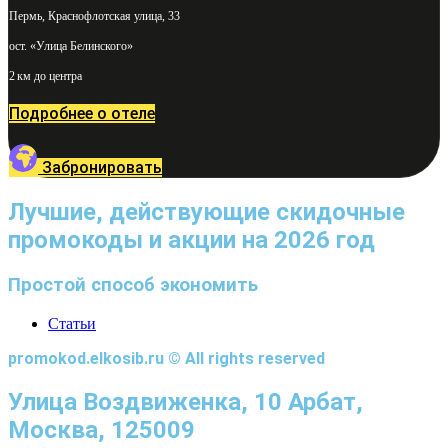
Пермь, Краснофлотская улица, 33
ост. «Улица Белинского»
2 км до центра
Подробнее о отеле
Забронировать
Лучшие, действующие скидочные
промокоды и акции на 2026 год
Простой способ экономить
Статьи
promokod.elkosib.ru © All rights reserved
Улица Воздвиженка, 10 Арбат,
Москва, 125009