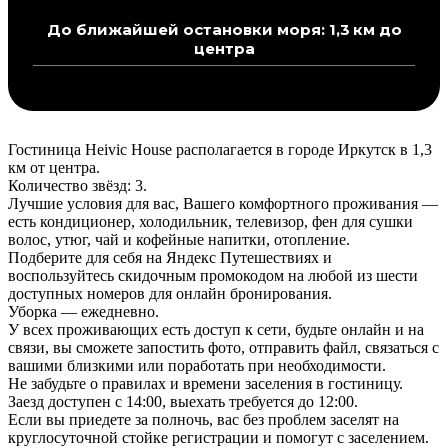
До ближайшей остановки моря: 1,3 км до
центра
Гостиница Heivic House располагается в городе Иркутск в 1,3
км от центра.
Количество звёзд: 3.
Лучшие условия для вас, Вашего комфортного проживания —
есть кондиционер, холодильник, телевизор, фен для сушки
волос, утюг, чай и кофейные напитки, отопление.
Подберите для себя на Яндекс Путешествиях и
воспользуйтесь скидочным промокодом на любой из шести
доступных номеров для онлайн бронирования.
Уборка — ежедневно.
У всех проживающих есть доступ к сети, будьте онлайн и на
связи, вы сможете запостить фото, отправить файл, связаться с
вашими близкими или поработать при необходимости.
Не забудьте о правилах и времени заселения в гостиницу.
Заезд доступен с 14:00, выехать требуется до 12:00.
Если вы приедете за полночь, вас без проблем заселят на
круглосуточной стойке регистрации и помогут с заселением.