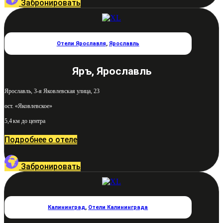
Забронировать
Отели Ярославля
,
Ярославль
Яръ, Ярославль
Ярославль, 3-я Яковлевская улица, 23
ост. «Яковлевское»
5,4 км до центра
Подробнее о отеле
Забронировать
Калининград
,
Отели Калининграда