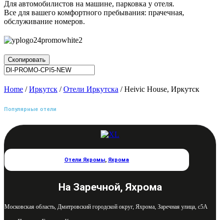
Для автомобилистов на машине, парковка у отеля.
Все для вашего комфортного пребывания: прачечная,
обслуживание номеров.
Скопировать
Home
/
Иркутск
/
Отели Иркутска
/ Heivic House, Иркутск
Популярные отели
Отели Яхромы
,
Яхрома
На Заречной, Яхрома
Московская область, Дмитровский городской округ, Яхрома, Заречная улица, с5А