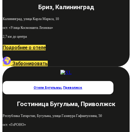
Бриз, Калининград
Калининград, улица Карла Маркса, 10
ост. «Улица Космонавта Леонова»
2,7 км до центра
Подробнее о отеле
Забронировать
Отели Бугульмы
,
Приволжск
Гостиница Бугульма, Приволжск
Республика Татарстан, Бугульма, улица Газинура Гафиатуллина, 50
ост. «ГоРОНО»