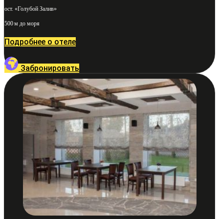
ост. «Голубой Залив»
500 м до моря
Подробнее о отеле
Забронировать