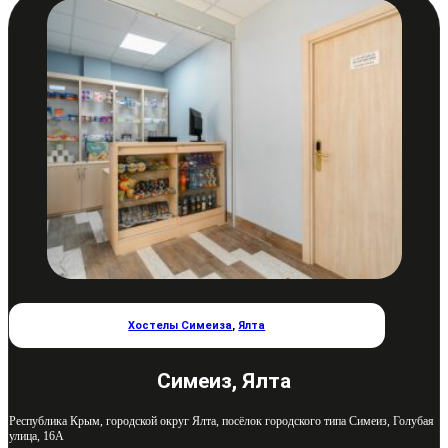
Хостелы Симеиза
,
Ялта
Симеиз, Ялта
Республика Крым, городской округ Ялта, посёлок городского типа Симеиз, Голубая
улица, 16А