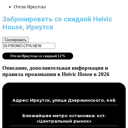
Отели Иркутска
Забронировать со скидкой Heivic
House, Иркутск
Скопировать
Отели Иркутска со скидкой 12%
Описание, дополнительная информация и
правила проживания в Heivic House в 2026
Адрес: Иркутск, улица Дзержинского, 44Б
Ближайшее метро остановка: ост.
«Центральный рынок»