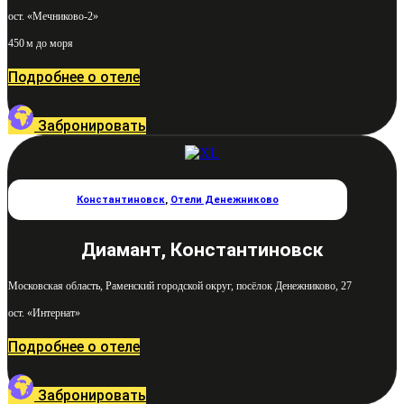
ост. «Мечниково-2»
450 м до моря
Подробнее о отеле
Забронировать
Константиновск
,
Отели Денежниково
Диамант, Константиновск
Московская область, Раменский городской округ, посёлок Денежниково, 27
ост. «Интернат»
Подробнее о отеле
Забронировать