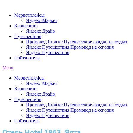
Перейти
к
Маркетплейсы
содержимому
Яндекс Маркет
Каршеринг
Яндекс Драйв
Путешествия
Промокод Яндекс Путешествия: скидки на отдых
Яндекс Путешествия Промокод на сегодня
Яндекс Путешествия
Найти отель
Menu
Маркетплейсы
Яндекс Маркет
Каршеринг
Яндекс Драйв
Путешествия
Промокод Яндекс Путешествия: скидки на отдых
Яндекс Путешествия Промокод на сегодня
Яндекс Путешествия
Найти отель
Отель Hotel 1963, Ялта