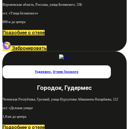
Воронежская область, Россошь, улица Белинского, 33Б
ост. «Улица Белинского»
800 м до центра
Подробнее о отеле
Забронировать
Гудермес
,
Отели Грозного
Городок, Гудермес
Чеченская Республика, Грозный, улица Нурсултана Абишевича Назарбаева, 122
ост. «Деловая улица»
1,8 км до центра
Подробнее о отеле