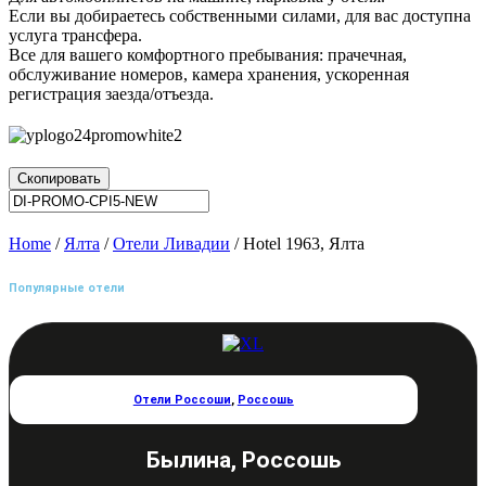
Если вы добираетесь собственными силами, для вас доступна
услуга трансфера.
Все для вашего комфортного пребывания: прачечная,
обслуживание номеров, камера хранения, ускоренная
регистрация заезда/отъезда.
Скопировать
Home
/
Ялта
/
Отели Ливадии
/ Hotel 1963, Ялта
Популярные отели
Отели Россоши
,
Россошь
Былина, Россошь