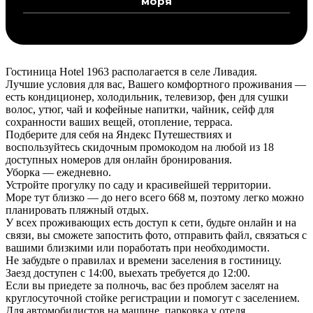
моря
Гостиница Hotel 1963 располагается в селе Ливадия.
Лучшие условия для вас, Вашего комфортного проживания —
есть кондиционер, холодильник, телевизор, фен для сушки
волос, утюг, чай и кофейные напитки, чайник, сейф для
сохранности ваших вещей, отопление, терраса.
Подберите для себя на Яндекс Путешествиях и
воспользуйтесь скидочным промокодом на любой из 18
доступных номеров для онлайн бронирования.
Уборка — ежедневно.
Устройте прогулку по саду и красивейшей территории.
Море тут близко — до него всего 668 м, поэтому легко можно
планировать пляжный отдых.
У всех проживающих есть доступ к сети, будьте онлайн и на
связи, вы сможете запостить фото, отправить файл, связаться с
вашими близкими или поработать при необходимости.
Не забудьте о правилах и времени заселения в гостиницу.
Заезд доступен с 14:00, выехать требуется до 12:00.
Если вы приедете за полночь, вас без проблем заселят на
круглосуточной стойке регистрации и помогут с заселением.
Для автомобилистов на машине, парковка у отеля.