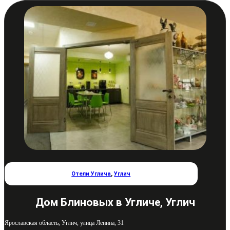
Отели Углича
,
Углич
Дом Блиновых в Угличе, Углич
Ярославская область, Углич, улица Ленина, 31