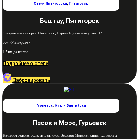
Отели Пятигорска
,
Пятигорск
Бештау, Пятигорск
Ставропольский край, Пятигорск, Первая Бульварная улица, 17
ост. «Универсам»
1,5 км до центра
Подробнее о отеле
Забронировать
Гурьевск
,
Отели Балтийска
Песок и Море, Гурьевск
Калининградская область, Балтийск, Верхняя Морская улица, 1Д, корп. 2