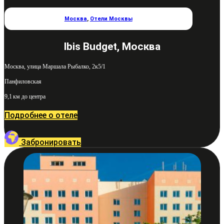
Москва
,
Отели Москвы
Ibis Budget, Москва
Москва, улица Маршала Рыбалко, 2к5/1
Панфиловская
9,1 км до центра
Подробнее о отеле
Забронировать