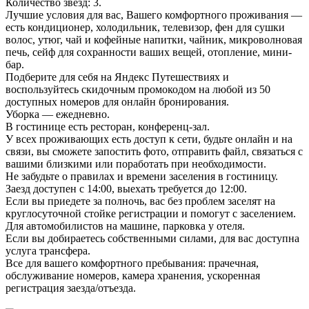
Количество звёзд: 3.
Лучшие условия для вас, Вашего комфортного проживания —
есть кондиционер, холодильник, телевизор, фен для сушки
волос, утюг, чай и кофейные напитки, чайник, микроволновая
печь, сейф для сохранности ваших вещей, отопление, мини-
бар.
Подберите для себя на Яндекс Путешествиях и
воспользуйтесь скидочным промокодом на любой из 50
доступных номеров для онлайн бронирования.
Уборка — ежедневно.
В гостинице есть ресторан, конференц-зал.
У всех проживающих есть доступ к сети, будьте онлайн и на
связи, вы сможете запостить фото, отправить файл, связаться с
вашими близкими или поработать при необходимости.
Не забудьте о правилах и времени заселения в гостиницу.
Заезд доступен с 14:00, выехать требуется до 12:00.
Если вы приедете за полночь, вас без проблем заселят на
круглосуточной стойке регистрации и помогут с заселением.
Для автомобилистов на машине, парковка у отеля.
Если вы добираетесь собственными силами, для вас доступна
услуга трансфера.
Все для вашего комфортного пребывания: прачечная,
обслуживание номеров, камера хранения, ускоренная
регистрация заезда/отъезда.