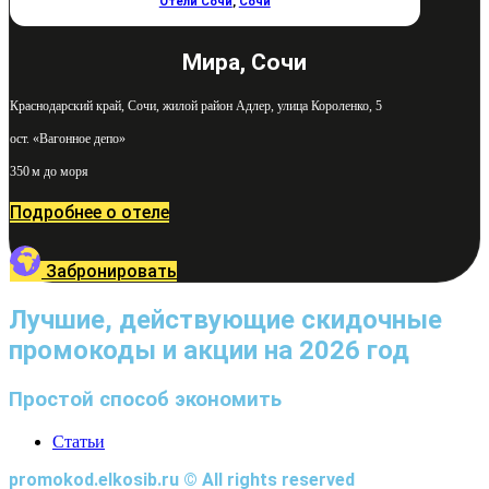
Отели Сочи
,
Сочи
Мира, Сочи
Краснодарский край, Сочи, жилой район Адлер, улица Короленко, 5
ост. «Вагонное депо»
350 м до моря
Подробнее о отеле
Забронировать
Лучшие, действующие скидочные
промокоды и акции на 2026 год
Простой способ экономить
Статьи
promokod.elkosib.ru © All rights reserved