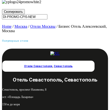
Скопировать
Home
/
Москва
/
Отели Москвы
/ Бизнес Отель Алексеевский,
Москва
Популярные отели
Отели Севастополя
,
Севастополь
Отель Севастополь, Севастополь
Севастополь, проспект Нахимова, 8
ост. «Площадь Лазарева»
150 м до моря