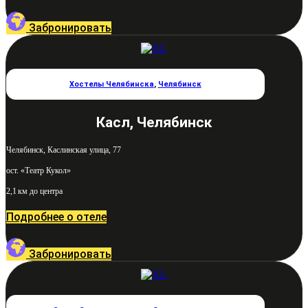
Забронировать
Хостелы Челябинска
,
Челябинск
Касл, Челябинск
Челябинск, Каслинская улица, 77
ост. «Театр Кукол»
2,1 км до центра
Подробнее о отеле
Забронировать