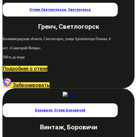
Отели Светлогорска
,
Светлогорск
Гренч, Светлогорск
Калининградская область, Светлогорск, улица Архитектора Попова, 6
ост. «Санаторий Янтарь»
500 м до моря
Подробнее о отеле
Забронировать
Боровичи
,
Отели Боровичей
Винтаж, Боровичи