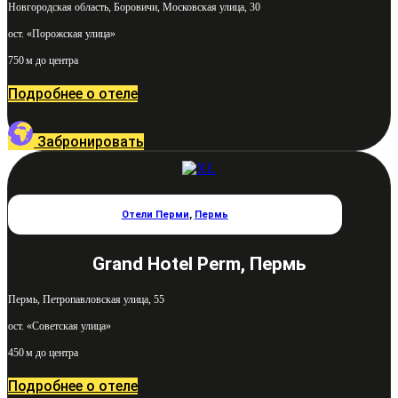
Новгородская область, Боровичи, Московская улица, 30
ост. «Порожская улица»
750 м до центра
Подробнее о отеле
Забронировать
Отели Перми
,
Пермь
Grand Hotel Perm, Пермь
Пермь, Петропавловская улица, 55
ост. «Советская улица»
450 м до центра
Подробнее о отеле