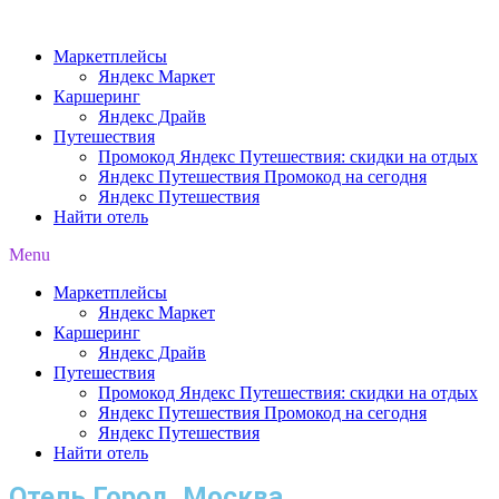
Перейти
к
Маркетплейсы
содержимому
Яндекс Маркет
Каршеринг
Яндекс Драйв
Путешествия
Промокод Яндекс Путешествия: скидки на отдых
Яндекс Путешествия Промокод на сегодня
Яндекс Путешествия
Найти отель
Menu
Маркетплейсы
Яндекс Маркет
Каршеринг
Яндекс Драйв
Путешествия
Промокод Яндекс Путешествия: скидки на отдых
Яндекс Путешествия Промокод на сегодня
Яндекс Путешествия
Найти отель
Отель Город, Москва