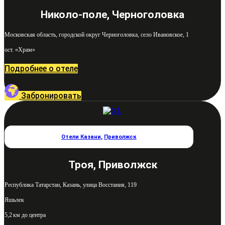
Николо-поле, Черноголовка
Московская область, городской округ Черноголовка, село Ивановское, 1
ост. «Храм»
Подробнее о отеле
Забронировать
Отели Казани
,
Приволжск
Троя, Приволжск
Республика Татарстан, Казань, улица Восстания, 119
Яшьлек
5,2 км до центра