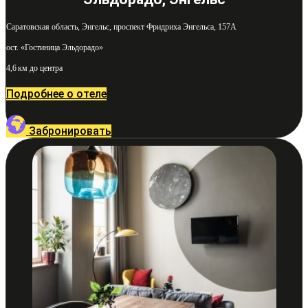
Саратовская область, Энгельс, проспект Фридриха Энгельса, 157А
ост. «Гостиница Эльдорадо»
4,6 км до центра
Подробнее о отеле
Забронировать