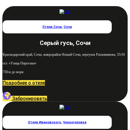
Отели Сочи
,
Сочи
Серый гусь, Сочи
Краснодарский край, Сочи, микрорайон Новый Сочи, переулок Рахманинова, 35/10
ост. «Улица Пирогова»
750 м до моря
Подробнее о отеле
Забронировать
Отели Ивановского
,
Черноголовка