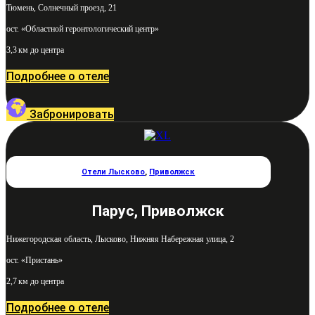
Тюмень, Солнечный проезд, 21
ост. «Областной геронтологический центр»
3,3 км до центра
Подробнее о отеле
Забронировать
Отели Лысково
,
Приволжск
Парус, Приволжск
Нижегородская область, Лысково, Нижняя Набережная улица, 2
ост. «Пристань»
2,7 км до центра
Подробнее о отеле