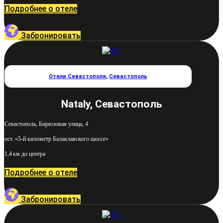
Подробнее о отеле
Забронировать
Отели Севастополя
,
Севастополь
Nataly, Севастополь
Севастополь, Бирюзовая улица, 4
ост. «5-й километр Балаклавского шоссе»
1,4 км до центра
Подробнее о отеле
Забронировать