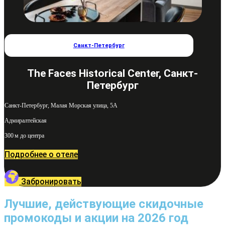
Санкт-Петербург
The Faces Historical Center, Санкт-
Петербург
Санкт-Петербург, Малая Морская улица, 5А
Адмиралтейская
300 м до центра
Подробнее о отеле
Забронировать
Лучшие, действующие скидочные
промокоды и акции на 2026 год