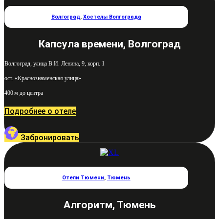
Волгоград
,
Хостелы Волгограда
Капсула времени, Волгоград
Волгоград, улица В.И. Ленина, 9, корп. 1
ост. «Краснознаменская улица»
400 м до центра
Подробнее о отеле
Забронировать
Отели Тюмени
,
Тюмень
Алгоритм, Тюмень