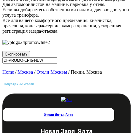
Для автомобилистов на машине, парковка у отеля.
Если вы добираетесь собственными силами, для вас доступна
услуга трансфера.
Все для вашего комфортного пребывания: химчистка,
прачечная, консьерж-сервис, камера хранения, ускоренная
регистрация заезда/отъезда.
Скопировать
Home
/
Москва
/
Отели Москвы
/ Пекин, Москва
Популярные отели
Отели Ялты
,
Ялта
Новая Заря, Ялта