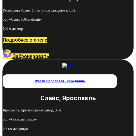
Республика Крым, Ялта, улица Свердлова, 13/2
ост. «Сквер Юбилейный»
100 м до моря
Подробнее о отеле
Забронировать
Отели Ярославля
,
Ярославль
Слайс, Ярославль
Ярославль, Красноборская улица, 37А
ост. «Сосновая улица»
3,7 км до центра