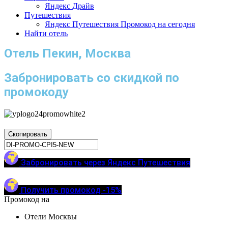
Яндекс Драйв
Путешествия
Яндекс Путешествия Промокод на сегодня
Найти отель
Отель Пекин, Москва
Забронировать со скидкой по
промокоду
Скопировать
Забронировать через Яндекс Путешествия
Получить промокод -15%
Промокод на
Отели Москвы