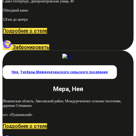
Санкт-Петербург, Днепропетровская улица, 49
Обводный канал
3,8 км до центра
Подробнее о отеле
Забронировать
Нея
,
Турбазы Междуреченского сельского поселения
Мера, Нея
Ивановская область, Заволжский район, Междуреченское сельское поселение,
деревня Стёпаново
ост. «Пушкинский»
Подробнее о отеле