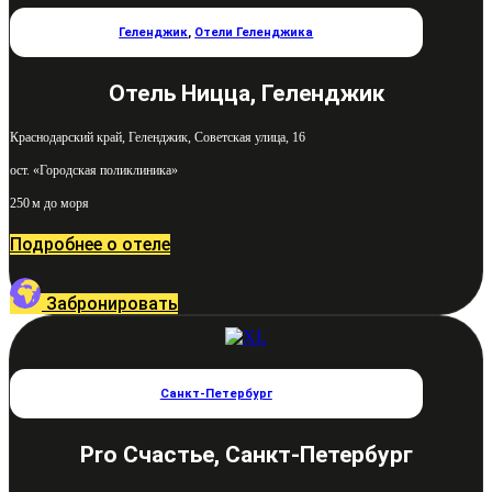
Геленджик
,
Отели Геленджика
Отель Ницца, Геленджик
Краснодарский край, Геленджик, Советская улица, 16
ост. «Городская поликлиника»
250 м до моря
Подробнее о отеле
Забронировать
Санкт-Петербург
Pro Счастье, Санкт-Петербург