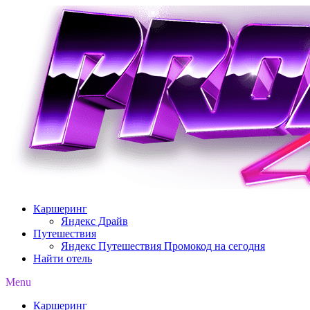
Перейти
к
содержимому
Каршеринг
Яндекс Драйв
Путешествия
Яндекс Путешествия Промокод на сегодня
Найти отель
Menu
Каршеринг