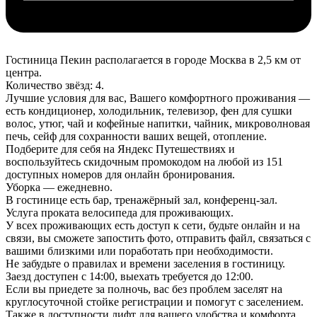
Гостиница Пекин располагается в городе Москва в 2,5 км от
центра.
Количество звёзд: 4.
Лучшие условия для вас, Вашего комфортного проживания —
есть кондиционер, холодильник, телевизор, фен для сушки
волос, утюг, чай и кофейные напитки, чайник, микроволновая
печь, сейф для сохранности ваших вещей, отопление.
Подберите для себя на Яндекс Путешествиях и
воспользуйтесь скидочным промокодом на любой из 151
доступных номеров для онлайн бронирования.
Уборка — ежедневно.
В гостинице есть бар, тренажёрный зал, конференц-зал.
Услуга проката велосипеда для проживающих.
У всех проживающих есть доступ к сети, будьте онлайн и на
связи, вы сможете запостить фото, отправить файл, связаться с
вашими близкими или поработать при необходимости.
Не забудьте о правилах и времени заселения в гостиницу.
Заезд доступен с 14:00, выехать требуется до 12:00.
Если вы приедете за полночь, вас без проблем заселят на
круглосуточной стойке регистрации и помогут с заселением.
Также в доступности лифт для вашего удобства и комфорта.