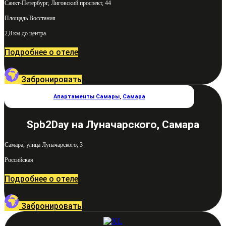
Санкт-Петербург, Лиговский проспект, 44
Площадь Восстания
2,8 км до центра
Подробнее о отеле
Забронировать
Апартаменты Самары
,
Самара
Spb2Day на Луначарского, Самара
Самара, улица Луначарского, 3
Российская
Подробнее о отеле
Забронировать