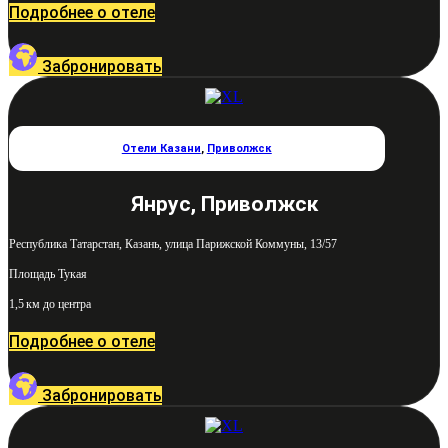
Подробнее о отеле
Забронировать
Отели Казани
,
Приволжск
Янрус, Приволжск
Республика Татарстан, Казань, улица Парижской Коммуны, 13/57
Площадь Тукая
1,5 км до центра
Подробнее о отеле
Забронировать