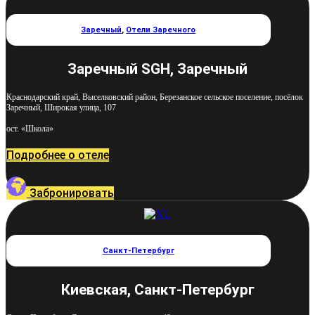
Заречный
,
Отели Заречного
Заречный SGH, Заречный
Краснодарский край, Выселковский район, Березанское сельское поселение, посёлок
Заречный, Широкая улица, 107
ост. «Школа»
Подробнее о отеле
Забронировать
Санкт-Петербург
Киевская, Санкт-Петербург