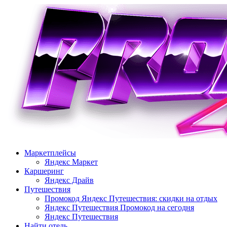
Перейти
к
содержимому
Маркетплейсы
Яндекс Маркет
Каршеринг
Яндекс Драйв
Путешествия
Промокод Яндекс Путешествия: скидки на отдых
Яндекс Путешествия Промокод на сегодня
Яндекс Путешествия
Найти отель