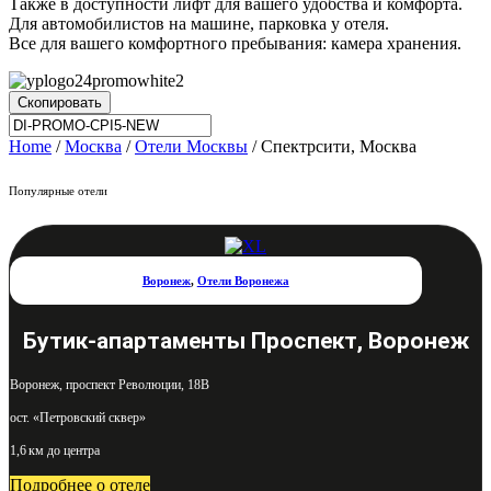
Также в доступности лифт для вашего удобства и комфорта.
Для автомобилистов на машине, парковка у отеля.
Все для вашего комфортного пребывания: камера хранения.
Скопировать
Home
/
Москва
/
Отели Москвы
/ Спектрсити, Москва
Популярные отели
Воронеж
,
Отели Воронежа
Бутик-апартаменты Проспект, Воронеж
Воронеж, проспект Революции, 18В
ост. «Петровский сквер»
1,6 км до центра
Подробнее о отеле