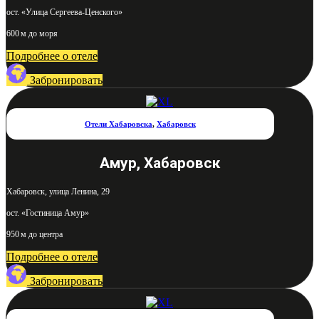
ост. «Улица Сергеева-Ценского»
600 м до моря
Подробнее о отеле
Забронировать
Отели Хабаровска
,
Хабаровск
Амур, Хабаровск
Хабаровск, улица Ленина, 29
ост. «Гостиница Амур»
950 м до центра
Подробнее о отеле
Забронировать