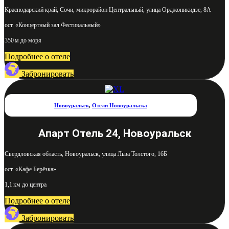
Краснодарский край, Сочи, микрорайон Центральный, улица Орджоникидзе, 8А
ост. «Концертный зал Фестивальный»
350 м до моря
Подробнее о отеле
Забронировать
Новоуральск
,
Отели Новоуральска
Апарт Отель 24, Новоуральск
Свердловская область, Новоуральск, улица Льва Толстого, 16Б
ост. «Кафе Берёзка»
1,1 км до центра
Подробнее о отеле
Забронировать