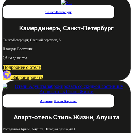
Санкт-Петербург
Камердинеръ, Санкт-Петербург
Санкт-Петербург, Озерной переулок, 6
Площадь Восстания
2,6 км до центра
Подробнее о отеле
Забронировать
Алушта
,
Отели Алушты
Апарт-отель Стиль Жизни, Алушта
Республика Крым, Алушта, Западная улица, 4к3