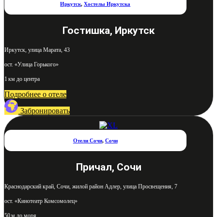
Иркутск
,
Хостелы Иркутска
Гостишка, Иркутск
Иркутск, улица Марата, 43
ост. «Улица Горького»
1 км до центра
Подробнее о отеле
Забронировать
Отели Сочи
,
Сочи
Причал, Сочи
Краснодарский край, Сочи, жилой район Адлер, улица Просвещения, 7
ост. «Кинотеатр Комсомолец»
50 м до моря