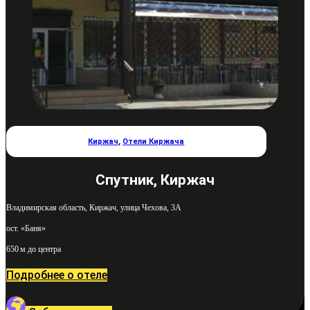
Киржач
,
Отели Киржача
Спутник, Киржач
Владимирская область, Киржач, улица Чехова, 3А
ост. «Баня»
650 м до центра
Подробнее о отеле