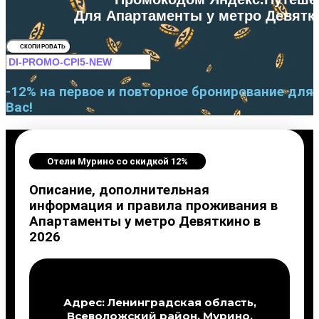
Для Апартаменты у метро Девятк
СКОПИРОВАТЬ
-12% на первое и повторное бронирование для
Вас!
Отели Мурино со скидкой 12%
Описание, дополнительная
информация и правила проживания в
Апартаменты у метро Девяткино в
2026
Адрес: Ленинградская область,
Всеволожский район, Мурино,