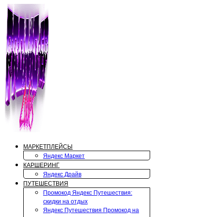
Перейти
к
содержимому
МАРКЕТПЛЕЙСЫ
Яндекс Маркет
КАРШЕРИНГ
Яндекс Драйв
ПУТЕШЕСТВИЯ
Промокод Яндекс Путешествия:
скидки на отдых
Яндекс Путешествия Промокод на