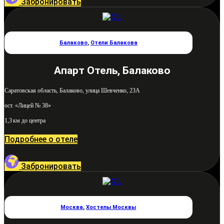
Забронировать
Балаково
,
Отели Балакова
Апарт Отель, Балаково
Саратовская область, Балаково, улица Шевченко, 23А
ост. «Лицей № 38»
1,3 км до центра
Подробнее о отеле
Забронировать
Москва
,
Хостелы Москвы