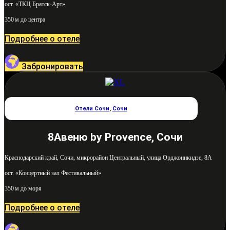
ост. «ТКЦ Братск-Арт»
350 м до центра
Подробнее о отеле
Забронировать
Отели Сочи
,
Сочи
8Авеню by Provence, Сочи
Краснодарский край, Сочи, микрорайон Центральный, улица Орджоникидзе, 8А
ост. «Концертный зал Фестивальный»
350 м до моря
Подробнее о отеле