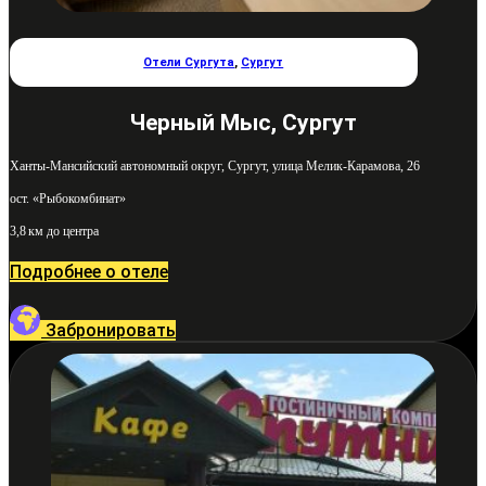
Отели Сургута
,
Сургут
Черный Мыс, Сургут
Ханты-Мансийский автономный округ, Сургут, улица Мелик-Карамова, 26
ост. «Рыбокомбинат»
3,8 км до центра
Подробнее о отеле
Забронировать