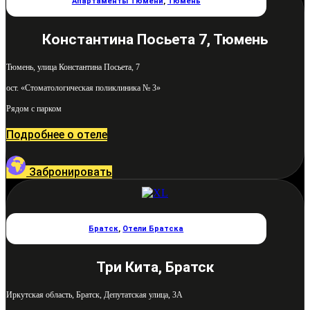
Апартаменты Тюмени
,
Тюмень
Константина Посьета 7, Тюмень
Тюмень, улица Константина Посьета, 7
ост. «Стоматологическая поликлиника № 3»
Рядом с парком
Подробнее о отеле
Забронировать
Братск
,
Отели Братска
Три Кита, Братск
Иркутская область, Братск, Депутатская улица, 3А