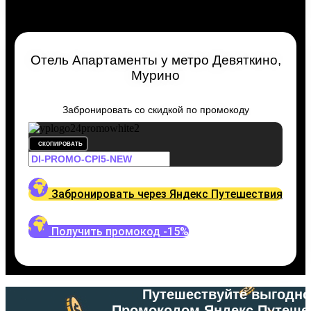
Отель Апартаменты у метро Девяткино,
Мурино
Забронировать со скидкой по промокоду
СКОПИРОВАТЬ
Забронировать через Яндекс Путешествия
Получить промокод -15%
Путешествуйте выгодно
Промокодом Яндекс.Путеше