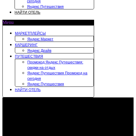
сегодня
Яндекс Путешествия
НАЙТИ ОТЕЛЬ
Menu
МАРКЕТПЛЕЙСЫ
Яндекс Маркет
КАРШЕРИНГ
Яндекс Драйв
ПУТЕШЕСТВИЯ
Промокод Яндекс Путешествия:
скидки на отдых
Яндекс Путешествия Промокод на
сегодня
Яндекс Путешествия
НАЙТИ ОТЕЛЬ