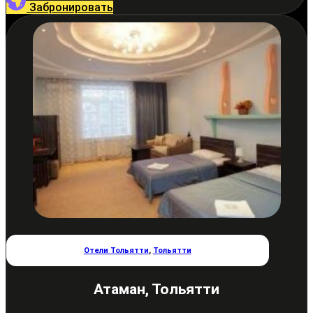
Забронировать
Отели Тольятти
,
Тольятти
Атаман, Тольятти