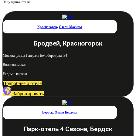
Популярные отели
Красногорск
,
Отели Москвы
Бродвей, Красногорск
Москва, улица Генерала Белобородова, 34
Волоколамская
Рядом с парком
Подробнее о отеле
Забронировать
Бердск
,
Отели Бердска
Парк-отель 4 Сезона, Бердск