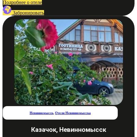
Подробнее о отеле
Забронировать
Невинномысск
,
Отели Невинномысска
Казачок, Невинномысск