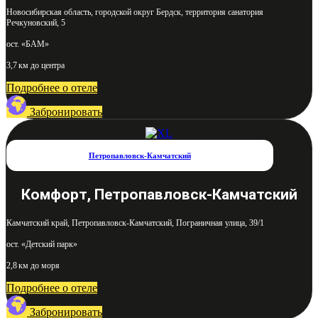
Новосибирская область, городской округ Бердск, территория санатория
Речкуновский, 5
ост. «БАМ»
3,7 км до центра
Подробнее о отеле
Забронировать
Петропавловск-Камчатский
Комфорт, Петропавловск-Камчатский
Камчатский край, Петропавловск-Камчатский, Пограничная улица, 39/1
ост. «Детский парк»
2,8 км до моря
Подробнее о отеле
Забронировать