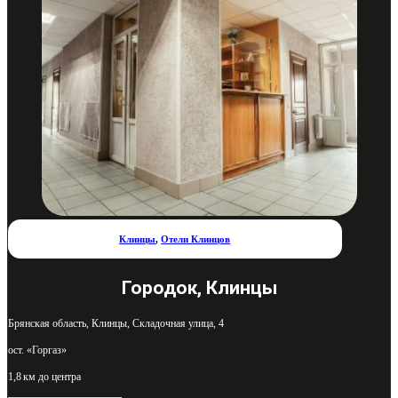
Клинцы
,
Отели Клинцов
Городок, Клинцы
Брянская область, Клинцы, Складочная улица, 4
ост. «Горгаз»
1,8 км до центра