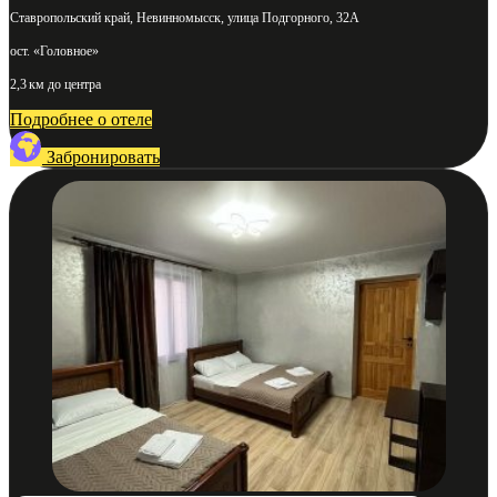
Ставропольский край, Невинномысск, улица Подгорного, 32А
ост. «Головное»
2,3 км до центра
Подробнее о отеле
Забронировать