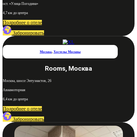
ост. «Улица Погодина»
4,7 км до центра
Подробнее о отеле
Забронировать
Москва
,
Хостелы Москвы
Rooms, Москва
Москва, шоссе Энтузиастов, 26
Авиамоторная
6,4 км до центра
Подробнее о отеле
Забронировать