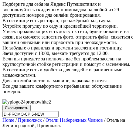
Подберите для себя на Яндекс Путешествиях и
воспользуйтесь скидочным промокодом на любой из 29
доступных номеров для онлайн бронирования.
В гостинице есть ресторан, тренажёрный зал, сауна.
Устройте прогулку по саду и красивейшей территории.
У всех проживающих есть доступ к сети, будьте онлайн и на
связи, вы сможете запостить фото, отправить файл, связаться с
вашими близкими или поработать при необходимости.
Не забудьте о правилах и времени заселения в гостиницу.
Заезд доступен с 13:00, выехать требуется до 12:00.
Если вы приедете за полночь, вас без проблем заселят на
круглосуточной стойке регистрации и помогут с заселением.
В гостинице есть и удобства для людей с ограниченными
возможностями.
Для автомобилистов на машине, парковка у отеля.
Все для вашего комфортного пребывания: обслуживание
номеров.
Скопировать
Home
/
Приволжск
/
Отели Набережных Челнов
/ Отель на
Ленинградской, Приволжск