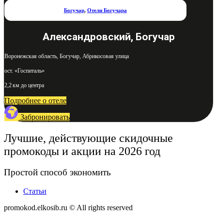
Богучар
,
Отели Богучара
Александровский, Богучар
Воронежская область, Богучар, Абрикосовая улица
ост. «Госпиталь»
2,2 км до центра
Подробнее о отеле
Забронировать
Лучшие, действующие скидочные
промокоды и акции на 2026 год
Простой способ экономить
Статьи
promokod.elkosib.ru © All rights reserved