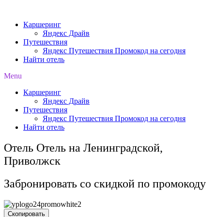
Перейти
к
Каршеринг
содержимому
Яндекс Драйв
Путешествия
Яндекс Путешествия Промокод на сегодня
Найти отель
Menu
Каршеринг
Яндекс Драйв
Путешествия
Яндекс Путешествия Промокод на сегодня
Найти отель
Отель Отель на Ленинградской,
Приволжск
Забронировать со скидкой по промокоду
Скопировать