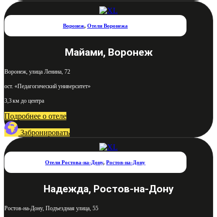
Воронеж
,
Отели Воронежа
Майами, Воронеж
Воронеж, улица Ленина, 72
ост. «Педагогический университет»
3,3 км до центра
Подробнее о отеле
Забронировать
Отели Ростова-на-Дону
,
Ростов-на-Дону
Надежда, Ростов-на-Дону
Ростов-на-Дону, Подъездная улица, 55