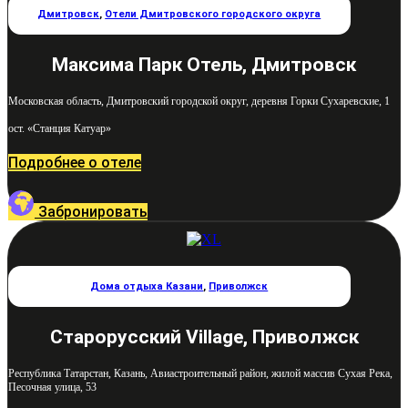
Дмитровск
,
Отели Дмитровского городского округа
Максима Парк Отель, Дмитровск
Московская область, Дмитровский городской округ, деревня Горки Сухаревские, 1
ост. «Станция Катуар»
Подробнее о отеле
Забронировать
Дома отдыха Казани
,
Приволжск
Старорусский Village, Приволжск
Республика Татарстан, Казань, Авиастроительный район, жилой массив Сухая Река,
Песочная улица, 53