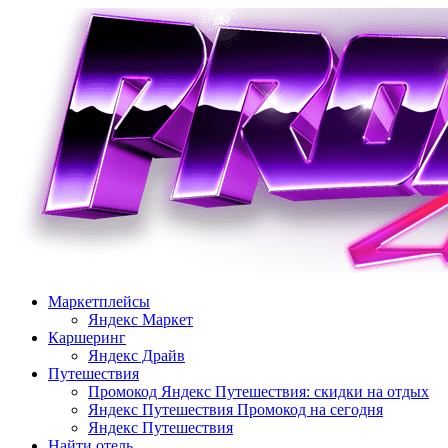
Перейти
к
содержимому
Маркетплейсы
Яндекс Маркет
Каршеринг
Яндекс Драйв
Путешествия
Промокод Яндекс Путешествия: скидки на отдых
Яндекс Путешествия Промокод на сегодня
Яндекс Путешествия
Найти отель