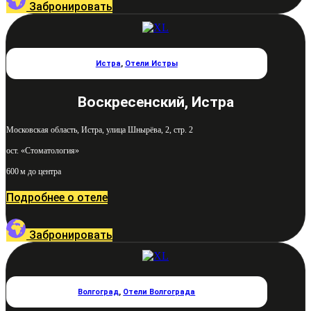
Забронировать
Истра
,
Отели Истры
Воскресенский, Истра
Московская область, Истра, улица Шнырёва, 2, стр. 2
ост. «Стоматология»
600 м до центра
Подробнее о отеле
Забронировать
Волгоград
,
Отели Волгограда