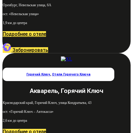
Оренбург, Невельская улица, 6А
ост. «Невельская улица»
1,9 км до центра
Подробнее о отеле
Забронировать
Горячий Ключ
,
Отели Горячего Ключа
Акварель, Горячий Ключ
Краснодарский край, Горячий Ключ, улица Кондратьева, 43
ост. «Горячий Ключ – Автокасса»
2,6 км до центра
Подробнее о отеле