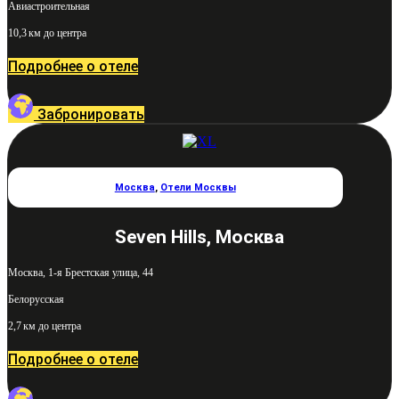
Авиастроительная
10,3 км до центра
Подробнее о отеле
Забронировать
Москва
,
Отели Москвы
Seven Hills, Москва
Москва, 1-я Брестская улица, 44
Белорусская
2,7 км до центра
Подробнее о отеле