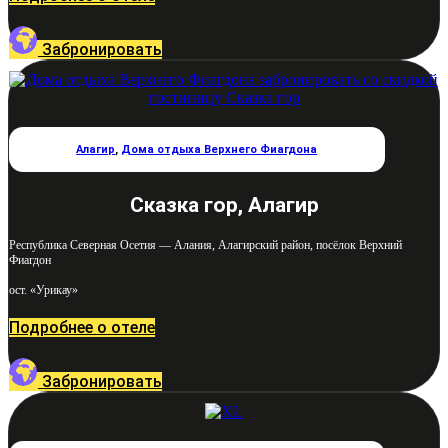
Забронировать
Алагир
,
Дома отдыха Верхнего Фиагдона
Сказка гор, Алагир
Республика Северная Осетия — Алания, Алагирский район, посёлок Верхний
Фиагдон
ост. «Урикау»
Подробнее о отеле
Забронировать