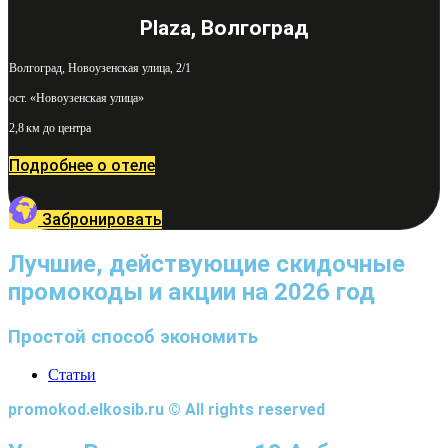
Plaza, Волгоград
Волгоград, Новоузенская улица, 2/1
ост. «Новоузенская улица»
2,8 км до центра
Подробнее о отеле
Забронировать
Лучшие, действующие скидочные
промокоды и акции на 2026 год
Простой способ экономить
Статьи
promokod.elkosib.ru © All rights reserved