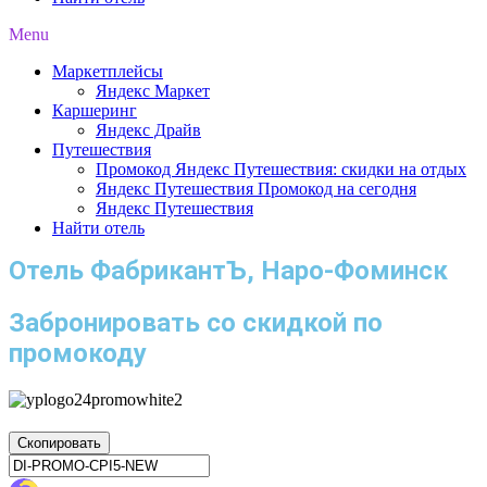
Menu
Маркетплейсы
Яндекс Маркет
Каршеринг
Яндекс Драйв
Путешествия
Промокод Яндекс Путешествия: скидки на отдых
Яндекс Путешествия Промокод на сегодня
Яндекс Путешествия
Найти отель
Отель ФабрикантЪ, Наро-Фоминск
Забронировать со скидкой по
промокоду
Скопировать