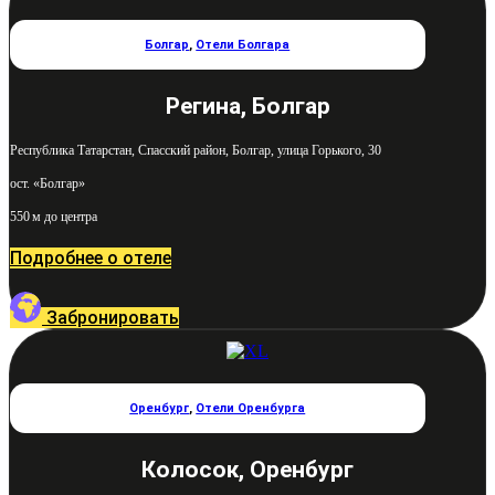
Болгар
,
Отели Болгара
Регина, Болгар
Республика Татарстан, Спасский район, Болгар, улица Горького, 30
ост. «Болгар»
550 м до центра
Подробнее о отеле
Забронировать
Оренбург
,
Отели Оренбурга
Колосок, Оренбург