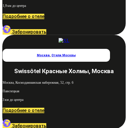
1,9 км до центра
Подробнее о отеле
Забронировать
Москва
,
Отели Москвы
Swissôtel Красные Холмы, Москва
Москва, Космодамианская набережная, 52, стр. 6
Павелецкая
3 км до центра
Подробнее о отеле
Забронировать