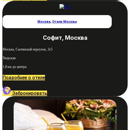
Москва
,
Отели Москвы
Софит, Москва
Москва, Сытинский переулок, 3с5
Тверская
1,8 км до центра
Подробнее о отеле
Забронировать