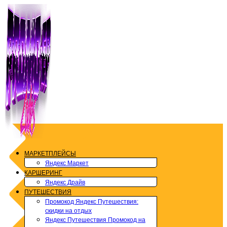
Перейти
к
содержимому
МАРКЕТПЛЕЙСЫ
Яндекс Маркет
КАРШЕРИНГ
Яндекс Драйв
ПУТЕШЕСТВИЯ
Промокод Яндекс Путешествия:
скидки на отдых
Яндекс Путешествия Промокод на