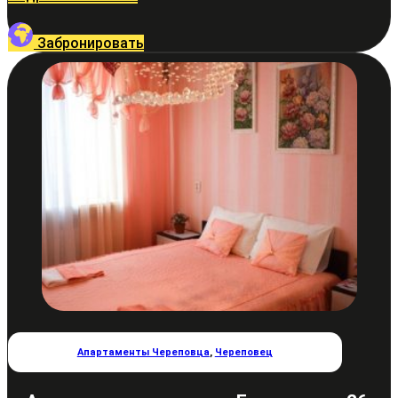
Забронировать
Апартаменты Череповца
,
Череповец