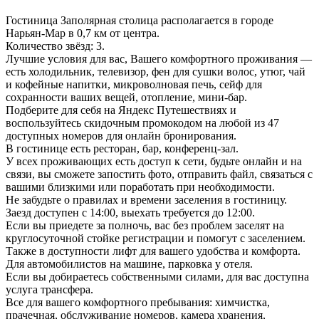
Гостиница Заполярная столица располагается в городе
Нарьян-Мар в 0,7 км от центра.
Количество звёзд: 3.
Лучшие условия для вас, Вашего комфортного проживания —
есть холодильник, телевизор, фен для сушки волос, утюг, чай
и кофейные напитки, микроволновая печь, сейф для
сохранности ваших вещей, отопление, мини-бар.
Подберите для себя на Яндекс Путешествиях и
воспользуйтесь скидочным промокодом на любой из 47
доступных номеров для онлайн бронирования.
В гостинице есть ресторан, бар, конференц-зал.
У всех проживающих есть доступ к сети, будьте онлайн и на
связи, вы сможете запостить фото, отправить файл, связаться с
вашими близкими или поработать при необходимости.
Не забудьте о правилах и времени заселения в гостиницу.
Заезд доступен с 14:00, выехать требуется до 12:00.
Если вы приедете за полночь, вас без проблем заселят на
круглосуточной стойке регистрации и помогут с заселением.
Также в доступности лифт для вашего удобства и комфорта.
Для автомобилистов на машине, парковка у отеля.
Если вы добираетесь собственными силами, для вас доступна
услуга трансфера.
Все для вашего комфортного пребывания: химчистка,
прачечная, обслуживание номеров, камера хранения,