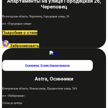
Апартаменты на улице Городецкая 26,
Череповец
Вологодская область, Череповец, Городецкая улица, 26
ост. «Городецкая улица»
Подробнее о отеле
Забронировать
Осинники
,
Отели Новокузнецка
Astra, Осинники
Кемеровская область, Новокузнецк, Предмостная улица, 54А
ост. «Набережная»
3,4 км до центра