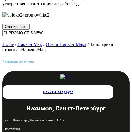
ускоренная регистрация заезда/отъезда.
Скопировать
Home
/
Нарьян-Мар
/
Отели Нарьян-Мара
/ Заполярная
столица, Нарьян-Мар
Популярные отели
Санкт-Петербург
Нахимов, Санкт-Петербург
Санкт-Петербург, Кадетская линия, 31/32
Спортивная