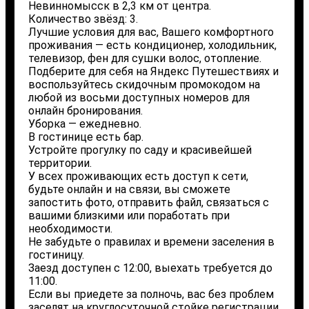
Невинномысск в 2,3 км от центра.
Количество звёзд: 3.
Лучшие условия для вас, Вашего комфортного
проживания — есть кондиционер, холодильник,
телевизор, фен для сушки волос, отопление.
Подберите для себя на Яндекс Путешествиях и
воспользуйтесь скидочным промокодом на
любой из восьми доступных номеров для
онлайн бронирования.
Уборка — ежедневно.
В гостинице есть бар.
Устройте прогулку по саду и красивейшей
территории.
У всех проживающих есть доступ к сети,
будьте онлайн и на связи, вы сможете
запостить фото, отправить файл, связаться с
вашими близкими или поработать при
необходимости.
Не забудьте о правилах и времени заселения в
гостиницу.
Заезд доступен с 12:00, выехать требуется до
11:00.
Если вы приедете за полночь, вас без проблем
заселят на круглосуточной стойке регистрации