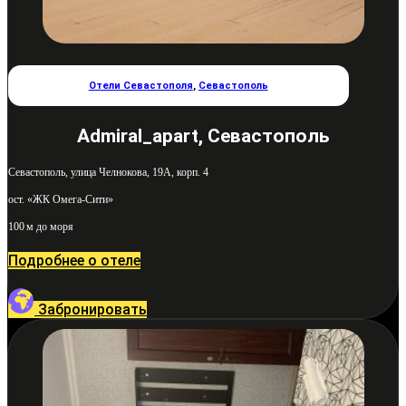
Отели Севастополя
,
Севастополь
Admiral_apart, Севастополь
Севастополь, улица Челнокова, 19А, корп. 4
ост. «ЖК Омега-Сити»
100 м до моря
Подробнее о отеле
Забронировать