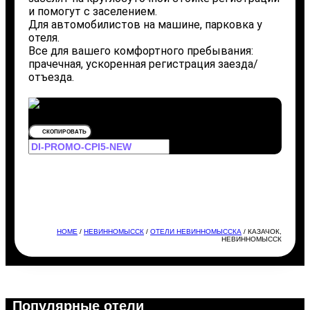
и помогут с заселением.
Для автомобилистов на машине, парковка у
отеля.
Все для вашего комфортного пребывания:
прачечная, ускоренная регистрация заезда/
отъезда.
СКОПИРОВАТЬ
HOME
/
НЕВИННОМЫССК
/
ОТЕЛИ НЕВИННОМЫССКА
/ КАЗАЧОК,
НЕВИННОМЫССК
Популярные отели