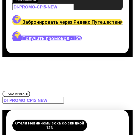
СКОПИРОВАТЬ
Забронировать через Яндекс Путешествия
Получить промокод -15%
Промокод на
Отели Невинномысска
Забронировать со скидкой Казачок,
СКОПИРОВАТЬ
Отели Невинномысска со скидкой
12%