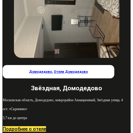
Домодедово
,
Отели Домодедово
Звёздная, Домодедово
Московская область, Домодедово, микрорайон Авиационный, Звёздная улица, 4
ост. «Скрипино»
5,7 км до центра
Подробнее о отеле