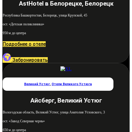
AstHotel в Белорецке, Белорецк
Республика Башкортостан, Белорецк, улица Крупской, 45
ост. «Детская поликлиника»
950 м до центра
Подробнее о отеле
Забронировать
Великий Устюг
,
Отели Великого Устюга
Айсберг, Великий Устюг
Вологодская область, Великий Устюг, улица Анатолия Угловского, 3
ост. «Завод Северная чернь»
650 м до центра