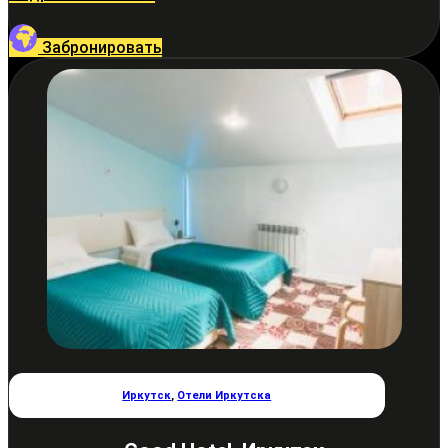
Забронировать
Иркутск
,
Отели Иркутска