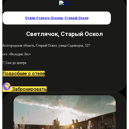
Отели Старого Оскола
,
Старый Оскол
Светлячок, Старый Оскол
Белгородская область, Старый Оскол, улица Садоводов, 527
ост. «Володин Лес»
7,3 км до центра
Подробнее о отеле
Забронировать