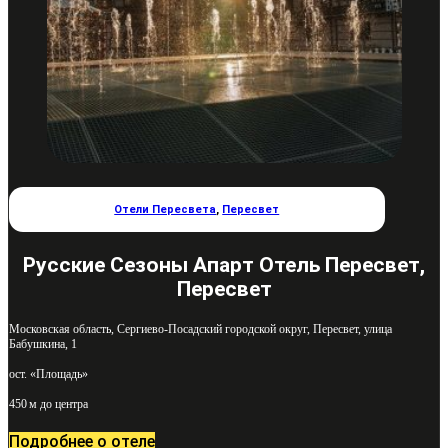
Отели Пересвета
,
Пересвет
Русские Сезоны Апарт Отель Пересвет,
Пересвет
Московская область, Сергиево-Посадский городской округ, Пересвет, улица
Бабушкина, 1
ост. «Площадь»
450 м до центра
Подробнее о отеле