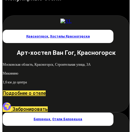
Красногорск
,
Хостелы Красногорска
Арт-хостел Ван Гог, Красногорск
Московская область, Красногорск, Строительная улица, 3А
Мякинино
1,6 км до центра
Подробнее о отеле
Забронировать
Белорецк
,
Отели Белорецка