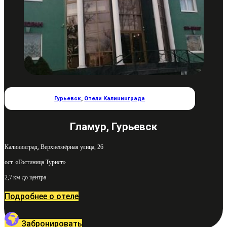
Гурьевск
,
Отели Калининграда
Гламур, Гурьевск
Калининград, Верхнеозёрная улица, 26
ост. «Гостиница Турист»
2,7 км до центра
Подробнее о отеле
Забронировать