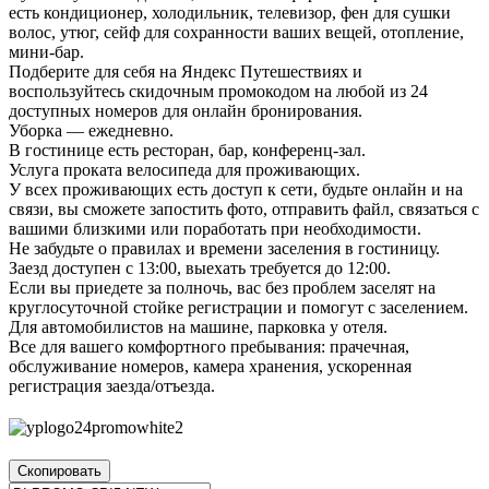
есть кондиционер, холодильник, телевизор, фен для сушки
волос, утюг, сейф для сохранности ваших вещей, отопление,
мини-бар.
Подберите для себя на Яндекс Путешествиях и
воспользуйтесь скидочным промокодом на любой из 24
доступных номеров для онлайн бронирования.
Уборка — ежедневно.
В гостинице есть ресторан, бар, конференц-зал.
Услуга проката велосипеда для проживающих.
У всех проживающих есть доступ к сети, будьте онлайн и на
связи, вы сможете запостить фото, отправить файл, связаться с
вашими близкими или поработать при необходимости.
Не забудьте о правилах и времени заселения в гостиницу.
Заезд доступен с 13:00, выехать требуется до 12:00.
Если вы приедете за полночь, вас без проблем заселят на
круглосуточной стойке регистрации и помогут с заселением.
Для автомобилистов на машине, парковка у отеля.
Все для вашего комфортного пребывания: прачечная,
обслуживание номеров, камера хранения, ускоренная
регистрация заезда/отъезда.
Скопировать