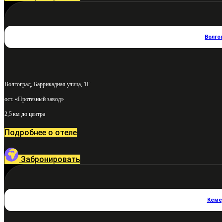
Волго
Волгоград, Баррикадная улица, 1Г
ост. «Протезный завод»
2,5 км до центра
Подробнее о отеле
Забронировать
Кеме