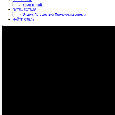
КАРШЕРИНГ
Яндекс Драйв
ПУТЕШЕСТВИЯ
Яндекс Путешествия Промокод на сегодня
НАЙТИ ОТЕЛЬ