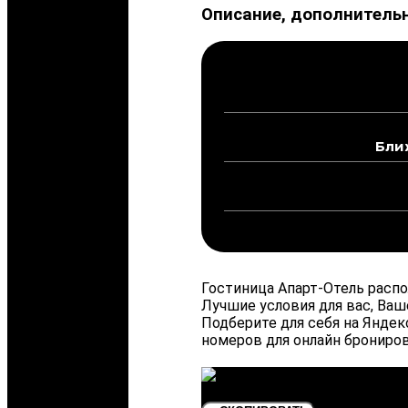
Описание, дополнительн
Бли
Гостиница Апарт-Отель распол
Лучшие условия для вас, Ваш
Подберите для себя на Янде
номеров для онлайн брониров