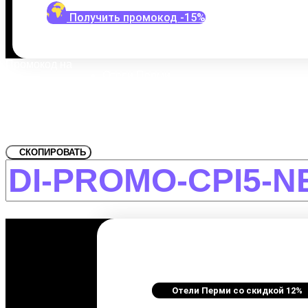
Получить промокод -15%
Промокод на
Отели Перми
Забронировать со скидкой Апа
СКОПИРОВАТЬ
Отели Перми со скидкой 12%