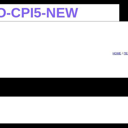
HOME
/
ПЕ