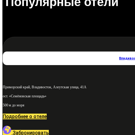
Популярные отели
Владиво
Приморский край, Владивосток, Алеутская улица, 41А
ост. «Семёновская площадь»
500 м до моря
Подробнее о отеле
Забронировать