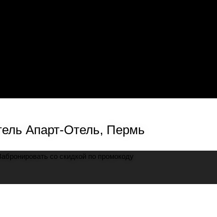
ель Апарт-Отель, Пермь
Забронировать со скидкой по промокоду