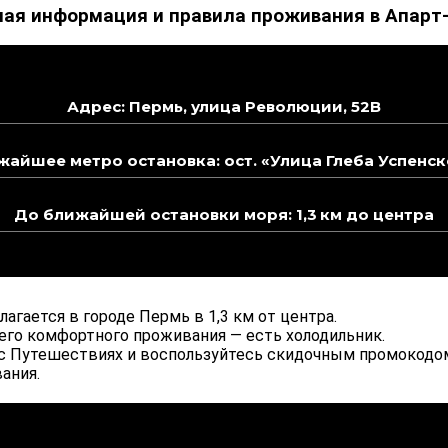
ая информация и правила проживания в Апарт-
Адрес: Пермь, улица Революции, 52В
жайшее метро остановка: ост. «Улица Глеба Успенск
До ближайшей остановки моря: 1,3 км до центра
агается в городе Пермь в 1,3 км от центра.
его комфортного проживания — есть холодильник.
кс Путешествиях и воспользуйтесь скидочным промокодом
ания.