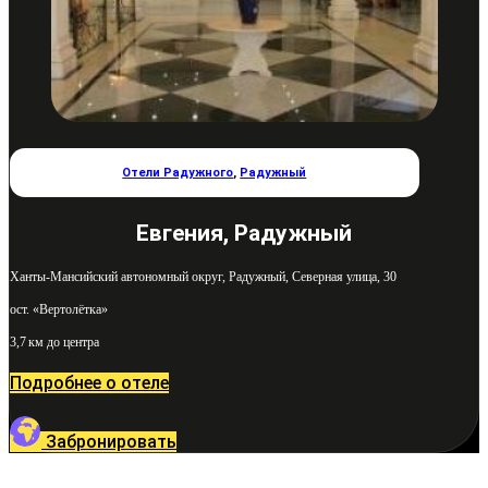
Отели Радужного
,
Радужный
Евгения, Радужный
Ханты-Мансийский автономный округ, Радужный, Северная улица, 30
ост. «Вертолётка»
3,7 км до центра
Подробнее о отеле
Забронировать