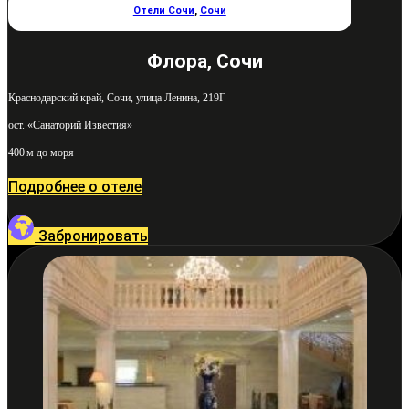
Отели Сочи
,
Сочи
Флора, Сочи
Краснодарский край, Сочи, улица Ленина, 219Г
ост. «Санаторий Известия»
400 м до моря
Подробнее о отеле
Забронировать