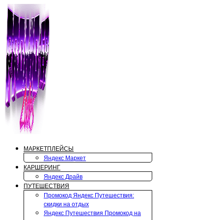
Перейти
к
содержимому
МАРКЕТПЛЕЙСЫ
Яндекс Маркет
КАРШЕРИНГ
Яндекс Драйв
ПУТЕШЕСТВИЯ
Промокод Яндекс Путешествия:
скидки на отдых
Яндекс Путешествия Промокод на