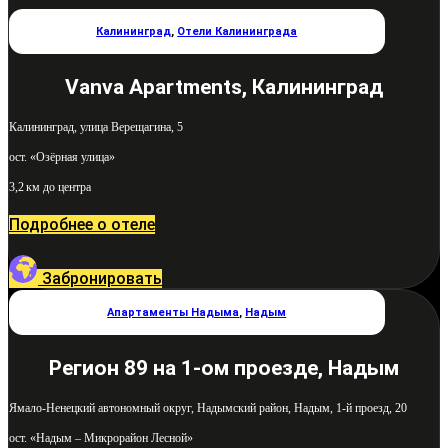
Калининград
,
Отели Калининграда
Vanva Apartments, Калининград
Калининград, улица Верещагина, 5
ост. «Озёрная улица»
3,2 км до центра
Подробнее о отеле
Забронировать
Апартаменты Надыма
,
Надым
Регион 89 на 1-ом проезде, Надым
Ямало-Ненецкий автономный округ, Надымский район, Надым, 1-й проезд, 20
ост. «Надым – Микрорайон Лесной»