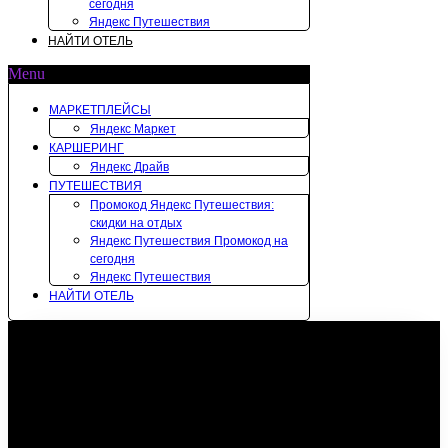
сегодня
Яндекс Путешествия
НАЙТИ ОТЕЛЬ
Menu
МАРКЕТПЛЕЙСЫ
Яндекс Маркет
КАРШЕРИНГ
Яндекс Драйв
ПУТЕШЕСТВИЯ
Промокод Яндекс Путешествия:
скидки на отдых
Яндекс Путешествия Промокод на
сегодня
Яндекс Путешествия
НАЙТИ ОТЕЛЬ