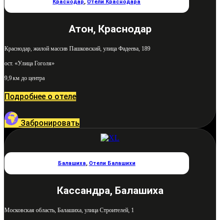
Краснодар
,
Отели Краснодара
Атон, Краснодар
Краснодар, жилой массив Пашковский, улица Фадеева, 189
ост. «Улица Гоголя»
9,9 км до центра
Подробнее о отеле
Забронировать
Балашиха
,
Отели Балашихи
Кассандра, Балашиха
Московская область, Балашиха, улица Строителей, 1