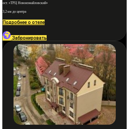
ост. «ТРЦ Новоизмайловский»
3,2 км до центра
Подробнее о отеле
Забронировать