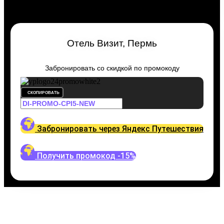
Отель Визит, Пермь
Забронировать со скидкой по промокоду
СКОПИРОВАТЬ
Забронировать через Яндекс Путешествия
Получить промокод -15%
Путешествуйте выгодно
Промокодом Яндекс.Путеше
Для Визит, Пермь