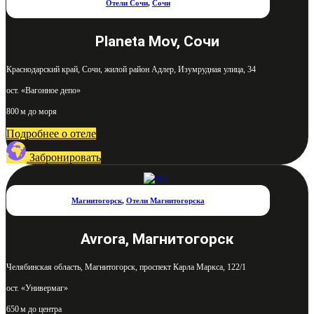
Отели Сочи
,
Сочи
Planeta Mov, Сочи
Краснодарский край, Сочи, жилой район Адлер, Изумрудная улица, 34
ост. «Вагонное депо»
800 м до моря
Подробнее о отеле
Забронировать
Магнитогорск
,
Отели Магнитогорска
Avrora, Магнитогорск
Челябинская область, Магнитогорск, проспект Карла Маркса, 122/1
ост. «Универмаг»
650 м до центра