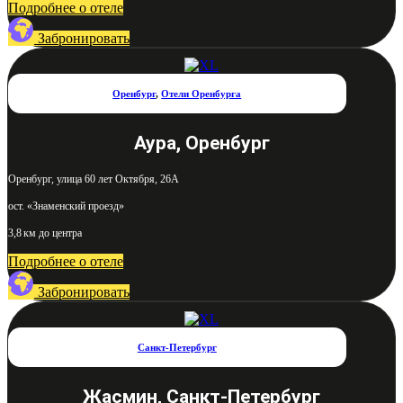
Подробнее о отеле
Забронировать
Оренбург
,
Отели Оренбурга
Аура, Оренбург
Оренбург, улица 60 лет Октября, 26А
ост. «Знаменский проезд»
3,8 км до центра
Подробнее о отеле
Забронировать
Санкт-Петербург
Жасмин, Санкт-Петербург