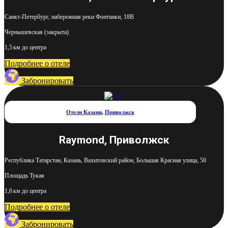
Санкт-Петербург, набережная реки Фонтанки, 18В
Чернышевская (закрыта)
1,5 км до центра
Подробнее о отеле
Забронировать
Отели Казани
,
Приволжск
Raymond, Приволжск
Республика Татарстан, Казань, Вахитовский район, Большая Красная улица, 50
Площадь Тукая
1,6 км до центра
Подробнее о отеле
Забронировать