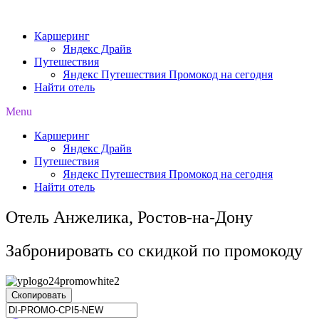
Перейти
к
Каршеринг
содержимому
Яндекс Драйв
Путешествия
Яндекс Путешествия Промокод на сегодня
Найти отель
Menu
Каршеринг
Яндекс Драйв
Путешествия
Яндекс Путешествия Промокод на сегодня
Найти отель
Отель Анжелика, Ростов-на-Дону
Забронировать со скидкой по промокоду
Скопировать