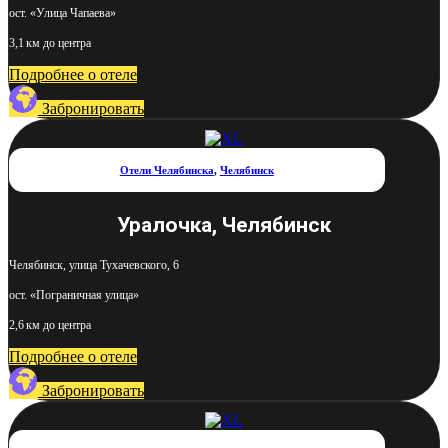
ост. «Улица Чапаева»
3,1 км до центра
Подробнее о отеле
Забронировать
Отели Челябинска
,
Челябинск
Уралочка, Челябинск
Челябинск, улица Тухачевского, 6
ост. «Пограничная улица»
2,6 км до центра
Подробнее о отеле
Забронировать