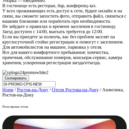
Уборка — ежедневно.
В гостинице есть ресторан, бар, конференц-зал.
У всех проживающих есть доступ к сети, будьте онлайн и на
связи, вы сможете запостить фото, отправить файл, связаться с
вашими близкими или поработать при необходимости.
Не забудьте о правилах и времени заселения в гостиницу.
Заезд доступен с 14:00, выехать требуется до 12:00.
Если вы приедете за полночь, вас без проблем заселят на
круглосуточной стойке регистрации и помогут с заселением.
Для автомобилистов на машине, парковка у отеля.
Все для вашего комфортного пребывания: химчистка,
прачечная, обслуживание номеров, консьерж-сервис, камера
хранения, ускоренная регистрация заезда/отъезда.
Скопировать
Home
/
Ростов-на-Дону
/
Отели Ростова-на-Дону
/ Анжелика,
Ростов-на-Дону
Популярные отели