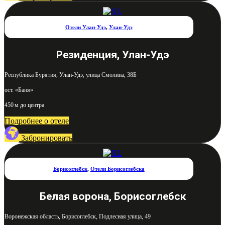
Отели Улан-Удэ
,
Улан-Удэ
Резиденция, Улан-Удэ
Республика Бурятия, Улан-Удэ, улица Смолина, 38Б
ост. «Баня»
450 м до центра
Подробнее о отеле
Забронировать
Борисоглебск
,
Отели Борисоглебска
Белая ворона, Борисоглебск
Воронежская область, Борисоглебск, Подлесная улица, 49