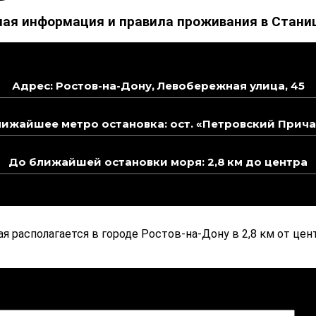
ная информация и правила проживания в Станиц
Адрес: Ростов-на-Дону, Левобережная улица, 45
лижайшее метро остановка: ост. «Петровский Прича
До ближайшей остановки моря: 2,8 км до центра
я располагается в городе Ростов-на-Дону в 2,8 км от цент