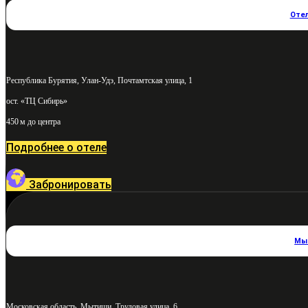
Отел
Республика Бурятия, Улан-Удэ, Почтамтская улица, 1
ост. «ТЦ Сибирь»
450 м до центра
Подробнее о отеле
Забронировать
Мы
Московская область, Мытищи, Трудовая улица, 6