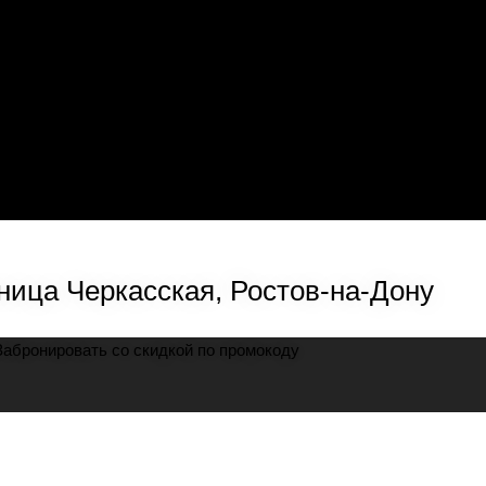
ница Черкасская, Ростов-на-Дону
Забронировать со скидкой по промокоду