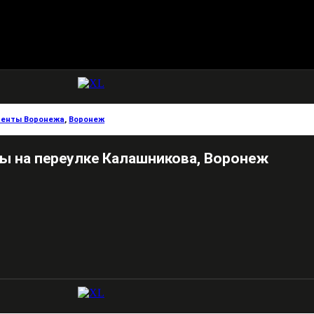
енты Воронежа
,
Воронеж
ы на переулке Калашникова, Воронеж