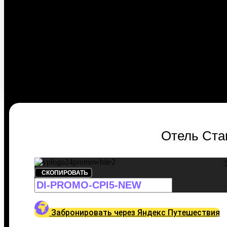
Отель Ста
СКОПИРОВАТЬ
Забронировать через Яндекс Путешествия