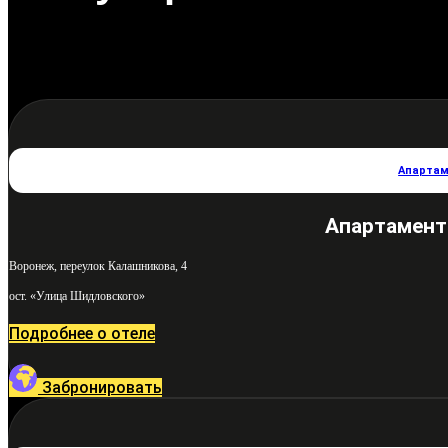
Апартам
Апартамент
Воронеж, переулок Калашникова, 4
ост. «Улица Шидловского»
Подробнее о отеле
Забронировать