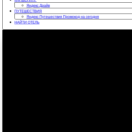
КАРШЕРИНГ
Яндекс Драйв
ПУТЕШЕСТВИЯ
Яндекс Путешествия Промокод на сегодня
НАЙТИ ОТЕЛЬ