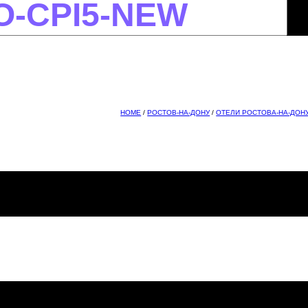
HOME
/
РОСТОВ-НА-ДОНУ
/
ОТЕЛИ РОСТОВА-НА-ДОН