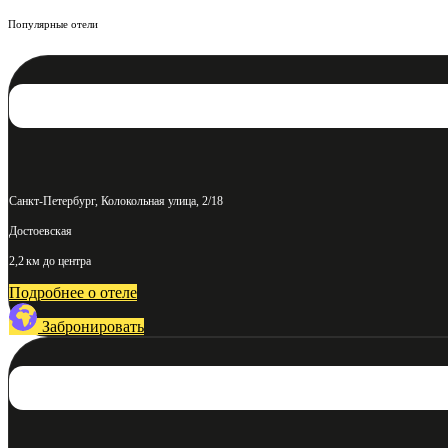
Популярные отели
Санкт-Петербург, Колокольная улица, 2/18
Достоевская
2,2 км до центра
Подробнее о отеле
Забронировать