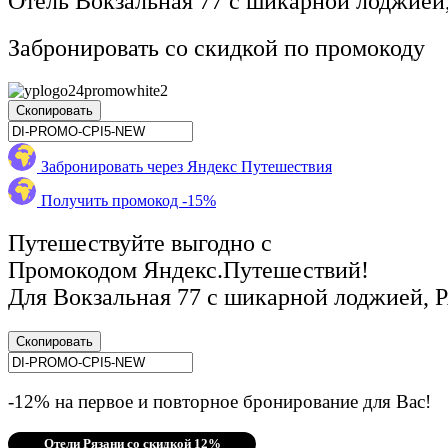
Отель Вокзальная 77 с шикарной лоджией,
Забронировать со скидкой по промокоду
Скопировать
Забронировать через Яндекс Путешествия
Получить промокод -15%
Путешествуйте выгодно с
Промокодом Яндекс.Путешествий!
Для Вокзальная 77 с шикарной лоджией, Р
Скопировать
-12% на первое и повторное бронирование для Вас!
Отели Рязани со скидкой 12%