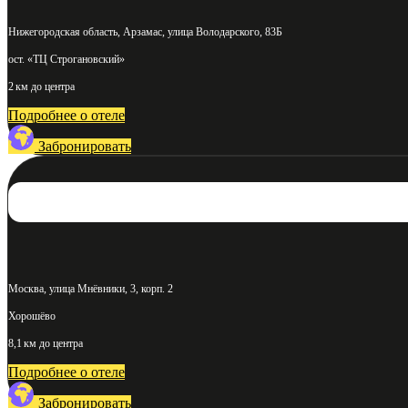
Нижегородская область, Арзамас, улица Володарского, 83Б
ост. «ТЦ Строгановский»
2 км до центра
Подробнее о отеле
Забронировать
Москва, улица Мнёвники, 3, корп. 2
Хорошёво
8,1 км до центра
Подробнее о отеле
Забронировать