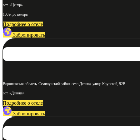
ост. «Центр»
100 м до центра
Подробнее о отеле
Забронировать
Воронежская область, Семилукский район, село Девица, улица Крупской, 92В
ост. «Девица»
Подробнее о отеле
Забронировать