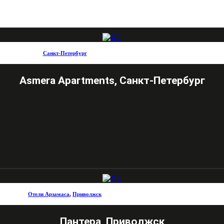
Санкт-Петербург
Asmera Apartments, Санкт-Петербург
Отели Арзамаса
,
Приволжск
Пантера, Приволжск