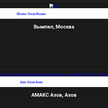
Москва
,
Отели Москвы
Вымпел, Москва
Азов
,
Отели Азова
АМАКС Азов, Азов