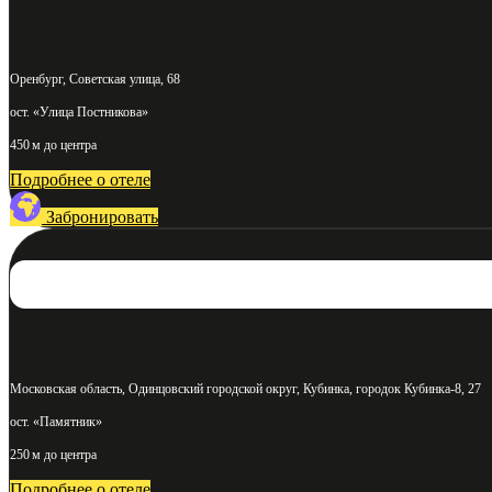
Оренбург, Советская улица, 68
ост. «Улица Постникова»
450 м до центра
Подробнее о отеле
Забронировать
Московская область, Одинцовский городской округ, Кубинка, городок Кубинка-8, 27
ост. «Памятник»
250 м до центра
Подробнее о отеле