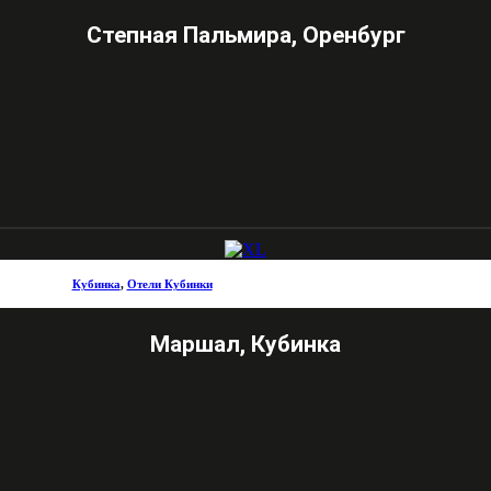
Степная Пальмира, Оренбург
Кубинка
,
Отели Кубинки
Маршал, Кубинка