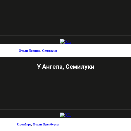
Отели Девицы
,
Семилуки
У Ангела, Семилуки
Оренбург
,
Отели Оренбурга