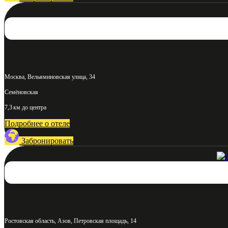
Москва, Вельяминовская улица, 34
Семёновская
7,3 км до центра
Подробнее о отеле
Забронировать
Ростовская область, Азов, Петровская площадь, 14