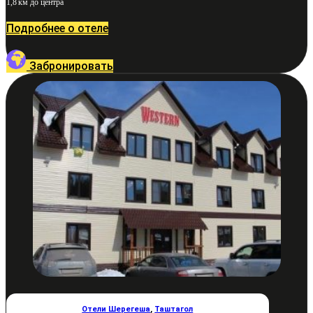
1,8 км до центра
Подробнее о отеле
Забронировать
Отели Шерегеша
,
Таштагол