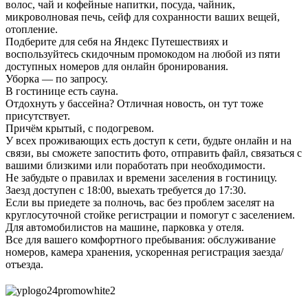
волос, чай и кофейные напитки, посуда, чайник,
микроволновая печь, сейф для сохранности ваших вещей,
отопление.
Подберите для себя на Яндекс Путешествиях и
воспользуйтесь скидочным промокодом на любой из пяти
доступных номеров для онлайн бронирования.
Уборка — по запросу.
В гостинице есть сауна.
Отдохнуть у бассейна? Отличная новость, он тут тоже
присутствует.
Причём крытый, с подогревом.
У всех проживающих есть доступ к сети, будьте онлайн и на
связи, вы сможете запостить фото, отправить файл, связаться с
вашими близкими или поработать при необходимости.
Не забудьте о правилах и времени заселения в гостиницу.
Заезд доступен с 18:00, выехать требуется до 17:30.
Если вы приедете за полночь, вас без проблем заселят на
круглосуточной стойке регистрации и помогут с заселением.
Для автомобилистов на машине, парковка у отеля.
Все для вашего комфортного пребывания: обслуживание
номеров, камера хранения, ускоренная регистрация заезда/
отъезда.