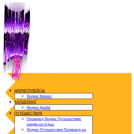
Перейти
к
содержимому
МАРКЕТПЛЕЙСЫ
Яндекс Маркет
КАРШЕРИНГ
Яндекс Драйв
ПУТЕШЕСТВИЯ
Промокод Яндекс Путешествия:
скидки на отдых
Яндекс Путешествия Промокод на