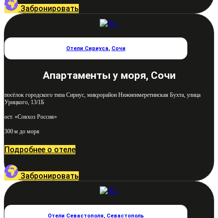
Забронировать
Отели Сириуса
,
Сочи
Апартаменты у моря, Сочи
посёлок городского типа Сириус, микрорайон Нижнеимеретинская Бухта, улица
Урицкого, 13/1Б
ост. «Совхоз Россия»
300 м до моря
Подробнее о отеле
Забронировать
Отели Севастополя
,
Севастополь