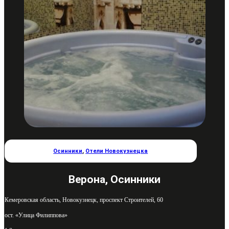
Осинники
,
Отели Новокузнецка
Верона, Осинники
Кемеровская область, Новокузнецк, проспект Строителей, 60
ост. «Улица Филиппова»