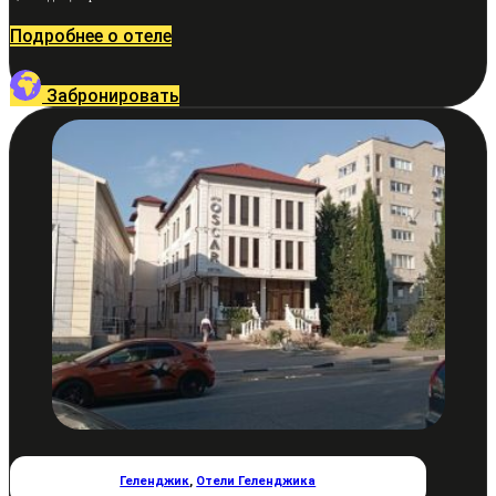
Подробнее о отеле
Забронировать
Геленджик
,
Отели Геленджика