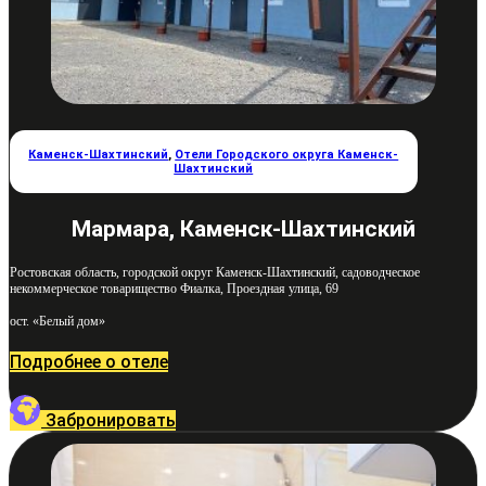
Каменск-Шахтинский
,
Отели Городского округа Каменск-
Шахтинский
Мармара, Каменск-Шахтинский
Ростовская область, городской округ Каменск-Шахтинский, садоводческое
некоммерческое товарищество Фиалка, Проездная улица, 69
ост. «Белый дом»
Подробнее о отеле
Забронировать