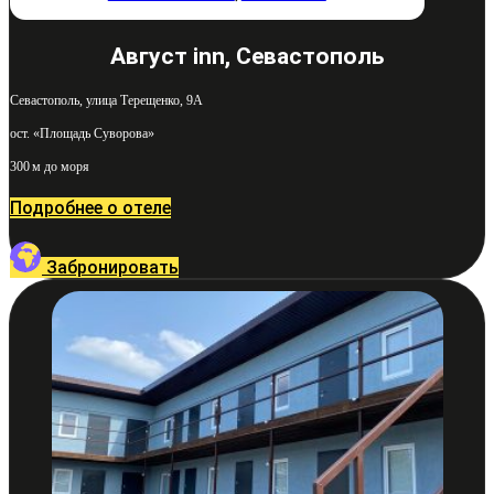
Август inn, Севастополь
Севастополь, улица Терещенко, 9А
ост. «Площадь Суворова»
300 м до моря
Подробнее о отеле
Забронировать