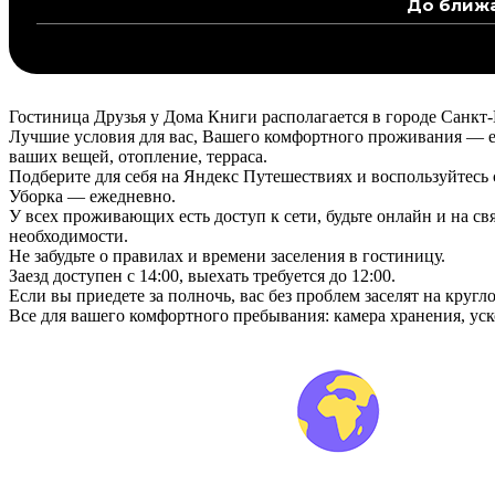
До ближа
Гостиница Друзья у Дома Книги располагается в городе Санкт-П
Лучшие условия для вас, Вашего комфортного проживания — ест
ваших вещей, отопление, терраса.
Подберите для себя на Яндекс Путешествиях и воспользуйтес
Уборка — ежедневно.
У всех проживающих есть доступ к сети, будьте онлайн и на св
необходимости.
Не забудьте о правилах и времени заселения в гостиницу.
Заезд доступен с 14:00, выехать требуется до 12:00.
Если вы приедете за полночь, вас без проблем заселят на круг
Все для вашего комфортного пребывания: камера хранения, уско