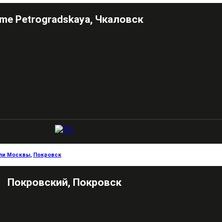
me Petrogradskaya, Чкаловск
ли Москвы
,
Покровск
Покровский, Покровск