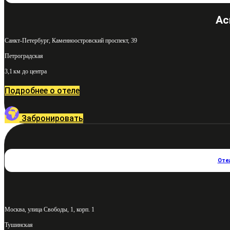
Ac
Санкт-Петербург, Каменноостровский проспект, 39
Петроградская
3,1 км до центра
Подробнее о отеле
Забронировать
Оте
Москва, улица Свободы, 1, корп. 1
Тушинская