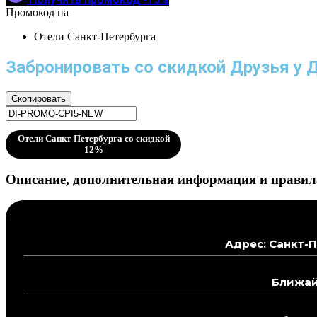
Промокод на
Отели Санкт-Петербурга
Забронировать со скидкой Друзья у 
Скопировать
Отели Санкт-Петербурга со скидкой
12%
Описание, дополнительная информация и правила
Адрес: Санкт-П
Ближай