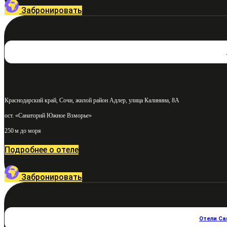
Забронировать
Краснодарский край, Сочи, жилой район Адлер, улица Калинина, 8А
ост. «Санаторий Южное Взморье»
250 м до моря
Подробнее о отеле
Забронировать
Отели Са