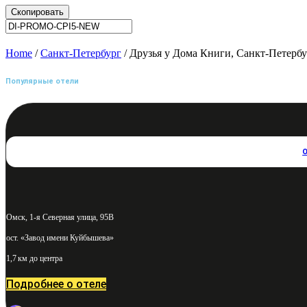
Скопировать
Home
/
Санкт-Петербург
/ Друзья у Дома Книги, Санкт-Петербу
Популярные отели
Омск, 1-я Северная улица, 95В
ост. «Завод имени Куйбышева»
1,7 км до центра
Подробнее о отеле