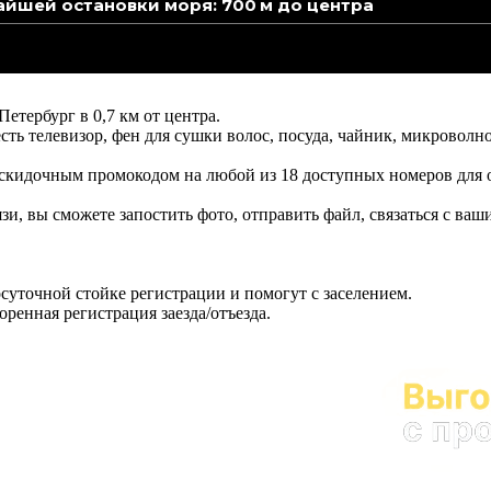
йшей остановки моря: 700 м до центра
етербург в 0,7 км от центра.
ь телевизор, фен для сушки волос, посуда, чайник, микроволно
ь скидочным промокодом на любой из 18 доступных номеров для
язи, вы сможете запостить фото, отправить файл, связаться с в
лосуточной стойке регистрации и помогут с заселением.
ренная регистрация заезда/отъезда.