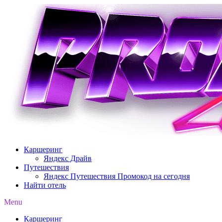
Перейти
к
содержимому
Каршеринг
Яндекс Драйв
Путешествия
Яндекс Путешествия Промокод на сегодня
Найти отель
Menu
Каршеринг