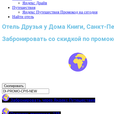
Яндекс Драйв
Путешествия
Яндекс Путешествия Промокод на сегодня
Найти отель
Отель Друзья у Дома Книги, Санкт-Пе
Забронировать со скидкой по промок
Скопировать
Забронировать через Яндекс Путешествия
Получить промокод -15%