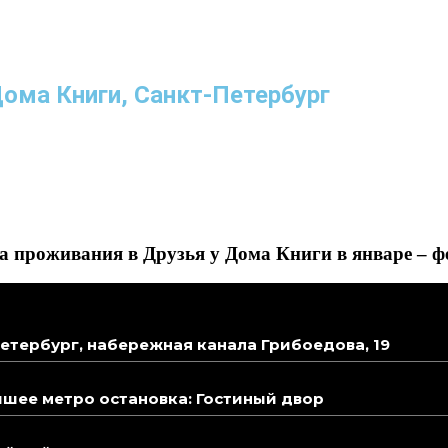
Дома Книги, Санкт-Петербург
 проживания в Друзья у Дома Книги в январе – ф
етербург, набережная канала Грибоедова, 19
шее метро остановка: Гостиный двор