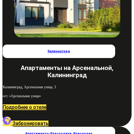
Калининград
Апартаменты на Арсенальной,
Калининград
Калининград, Арсенальная улица, 3
ост. «Арсенальная улица»
Подробнее о отеле
Забронировать
Апартаменты Краснодара
,
Краснодар