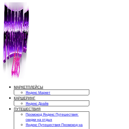
Перейти
к
содержимому
МАРКЕТПЛЕЙСЫ
Яндекс Маркет
КАРШЕРИНГ
Яндекс Драйв
ПУТЕШЕСТВИЯ
Промокод Яндекс Путешествия:
скидки на отдых
Яндекс Путешествия Промокод на