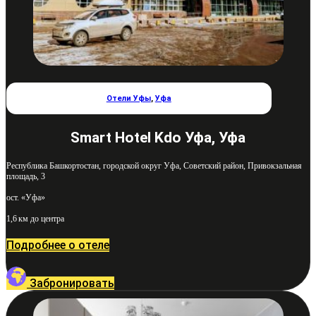
Отели Уфы
,
Уфа
Smart Hotel Kdo Уфа, Уфа
Республика Башкортостан, городской округ Уфа, Советский район, Привокзальная
площадь, 3
ост. «Уфа»
1,6 км до центра
Подробнее о отеле
Забронировать