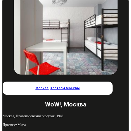
Москва
,
Хостелы Москвы
WoW!, Москва
Москва, Протопоповский переулок, 19с8
Проспект Мира