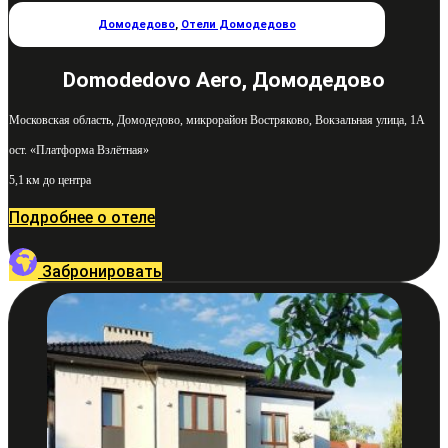
Домодедово
,
Отели Домодедово
Domodedovo Aero, Домодедово
Московская область, Домодедово, микрорайон Востряково, Вокзальная улица, 1А
ост. «Платформа Взлётная»
5,1 км до центра
Подробнее о отеле
Забронировать