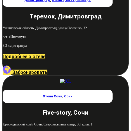
Димитровград
,
Отели Димитровграда
Теремок, Димитровград
Ульяновская область, Димитровград, улица Осипенко, 32
ост. «Институт»
3,2 км до центра
Подробнее о отеле
Забронировать
Отели Сочи
,
Сочи
Five-story, Сочи
Краснодарский край, Сочи, Старонасыпная улица, 30, корп. 1