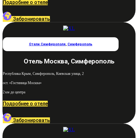
Подробнее о отеле
Забронировать
Отели Симферополя
,
Симферополь
Отель Москва, Симферополь
Республика Крым, Симферополь, Киевская улица, 2
ост. «Гостиница Москва»
2 км до центра
Подробнее о отеле
Забронировать