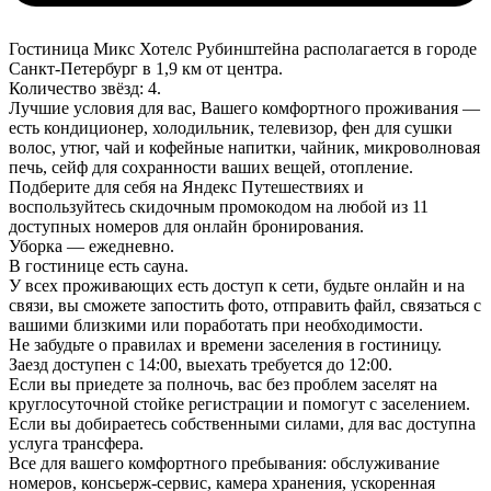
Гостиница Микс Хотелс Рубинштейна располагается в городе
Санкт-Петербург в 1,9 км от центра.
Количество звёзд: 4.
Лучшие условия для вас, Вашего комфортного проживания —
есть кондиционер, холодильник, телевизор, фен для сушки
волос, утюг, чай и кофейные напитки, чайник, микроволновая
печь, сейф для сохранности ваших вещей, отопление.
Подберите для себя на Яндекс Путешествиях и
воспользуйтесь скидочным промокодом на любой из 11
доступных номеров для онлайн бронирования.
Уборка — ежедневно.
В гостинице есть сауна.
У всех проживающих есть доступ к сети, будьте онлайн и на
связи, вы сможете запостить фото, отправить файл, связаться с
вашими близкими или поработать при необходимости.
Не забудьте о правилах и времени заселения в гостиницу.
Заезд доступен с 14:00, выехать требуется до 12:00.
Если вы приедете за полночь, вас без проблем заселят на
круглосуточной стойке регистрации и помогут с заселением.
Если вы добираетесь собственными силами, для вас доступна
услуга трансфера.
Все для вашего комфортного пребывания: обслуживание
номеров, консьерж-сервис, камера хранения, ускоренная