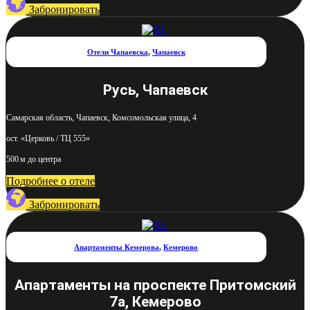
Забронировать
Отели Чапаевска
,
Чапаевск
Русь, Чапаевск
Самарская область, Чапаевск, Комсомольская улица, 4
ост. «Церковь / ТЦ 555»
500 м до центра
Подробнее о отеле
Забронировать
Апартаменты Кемерова
,
Кемерово
Апартаменты на проспекте Притомский
7а, Кемерово