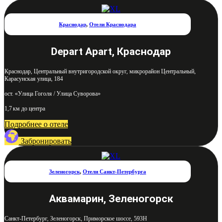
Краснодар
,
Отели Краснодара
Depart Apart, Краснодар
Краснодар, Центральный внутригородской округ, микрорайон Центральный,
Карасунская улица, 184
ост. «Улица Гоголя / Улица Суворова»
1,7 км до центра
Подробнее о отеле
Забронировать
Зеленогорск
,
Отели Санкт-Петербурга
Аквамарин, Зеленогорск
Санкт-Петербург, Зеленогорск, Приморское шоссе, 593Н