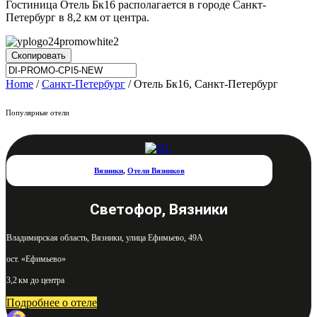
Гостиница Отель Бк16 располагается в городе Санкт-
Петербург в 8,2 км от центра.
Скопировать
Home
/
Санкт-Петербург
/ Отель Бк16, Санкт-Петербург
Популярные отели
Вязники
,
Отели Вязников
Светофор, Вязники
Владимирская область, Вязники, улица Ефимьево, 49А
ост. «Ефимьево»
3,2 км до центра
Подробнее о отеле