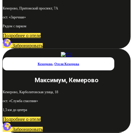
Кемерово, Притомский проспект, 7А
ост. «Заречная»
Рядом с парком
Подробнее о отеле
Забронировать
Кемерово
,
Отели Кемерова
Максимум, Кемерово
Кемерово, Карболитовская улица, 18
ост. «Служба спасения»
1,5 км до центра
Подробнее о отеле
Забронировать