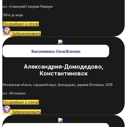
ост. «Санаторий Северная Ривьера»
500 м до моря
Подробнее о отеле
Забронировать
Константиновск
,
Отели Истомихи
Александрия-Домодедово,
Константиновск
Московская область, городской округ Домодедово, деревня Истомиха, 102В
ост. «Истомиха»
Подробнее о отеле
Забронировать