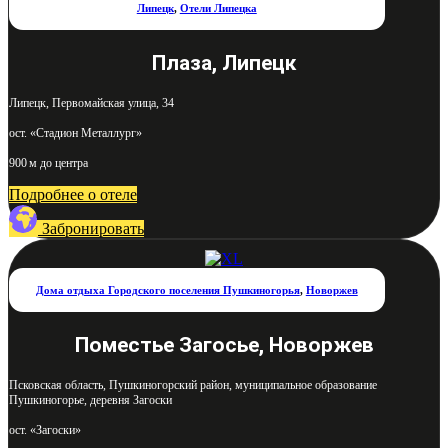
Липецк
,
Отели Липецка
Плаза, Липецк
Липецк, Первомайская улица, 34
ост. «Стадион Металлург»
900 м до центра
Подробнее о отеле
Забронировать
Дома отдыха Городского поселения Пушкиногорья
,
Новоржев
Поместье Загосье, Новоржев
Псковская область, Пушкиногорский район, муниципальное образование
Пушкиногорье, деревня Загоски
ост. «Загоски»