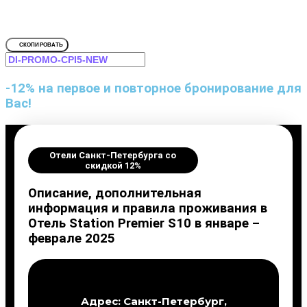
Для Отель Station Premier S10, Са
СКОПИРОВАТЬ
-12% на первое и повторное бронирование для
Вас!
Отели Санкт-Петербурга со
скидкой 12%
Описание, дополнительная
информация и правила проживания в
Отель Station Premier S10 в январе –
феврале 2025
Адрес: Санкт-Петербург,