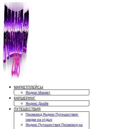
Перейти
к
содержимому
МАРКЕТПЛЕЙСЫ
Яндекс Маркет
КАРШЕРИНГ
Яндекс Драйв
ПУТЕШЕСТВИЯ
Промокод Яндекс Путешествия:
скидки на отдых
Яндекс Путешествия Промокод на