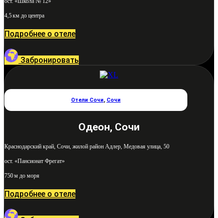
ост. «Школа № 12»
4,5 км до центра
Подробнее о отеле
Забронировать
Отели Сочи
,
Сочи
Одеон, Сочи
Краснодарский край, Сочи, жилой район Адлер, Медовая улица, 50
ост. «Пансионат Фрегат»
750 м до моря
Подробнее о отеле