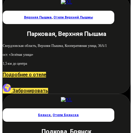
Верхняя Пышма
,
Отели Верхней Пышмы
Парковая, Верхняя Пышма
Свердловская область, Верхняя Пышма, Кооперативная улица, 36А/1
ост. «Зелёная улица»
1,5 км до центра
Подробнее о отеле
Забронировать
Брянск
,
Отели Брянска
Подкова, Брянск