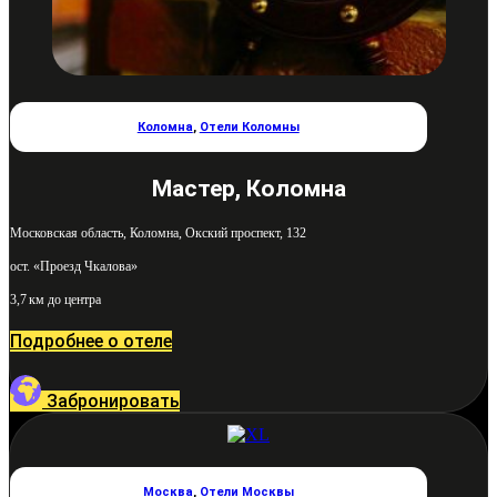
Коломна
,
Отели Коломны
Мастер, Коломна
Московская область, Коломна, Окский проспект, 132
ост. «Проезд Чкалова»
3,7 км до центра
Подробнее о отеле
Забронировать
Москва
,
Отели Москвы