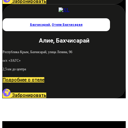
Забронировать
Бахчисарай
,
Отели Бахчисарая
Алие, Бахчисарай
Республика Крым, Бахчисарай, улица Ленина, 96
ост. «ЗАГС»
2,5 км до центра
Подробнее о отеле
Забронировать