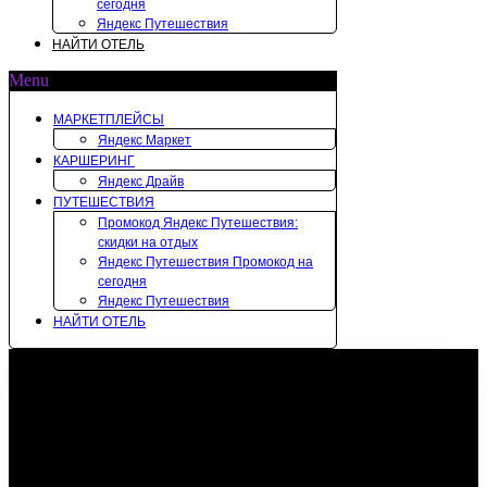
сегодня
Яндекс Путешествия
НАЙТИ ОТЕЛЬ
Menu
МАРКЕТПЛЕЙСЫ
Яндекс Маркет
КАРШЕРИНГ
Яндекс Драйв
ПУТЕШЕСТВИЯ
Промокод Яндекс Путешествия:
скидки на отдых
Яндекс Путешествия Промокод на
сегодня
Яндекс Путешествия
НАЙТИ ОТЕЛЬ