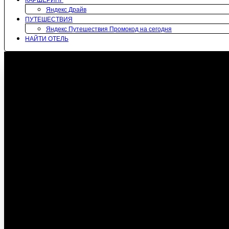
КАРШЕРИНГ
Яндекс Драйв
ПУТЕШЕСТВИЯ
Яндекс Путешествия Промокод на сегодня
НАЙТИ ОТЕЛЬ