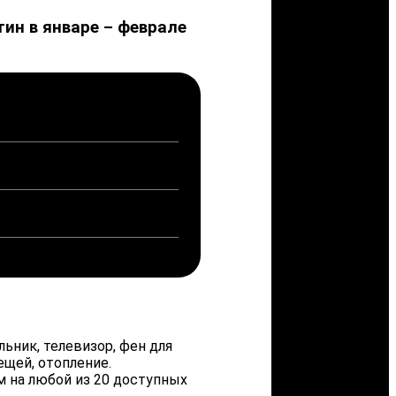
ин в январе – феврале
ьник, телевизор, фен для
ещей, отопление.
 на любой из 20 доступных