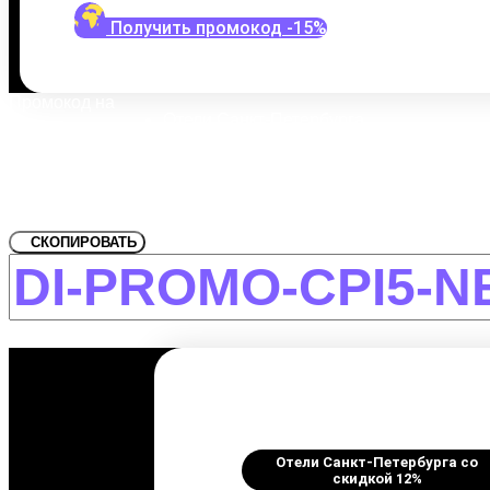
Получить промокод -15%
Промокод на
Отели Санкт-Петербурга
Забронировать со скидкой Пал
СКОПИРОВАТЬ
Отели Санкт-Петербурга со
скидкой 12%