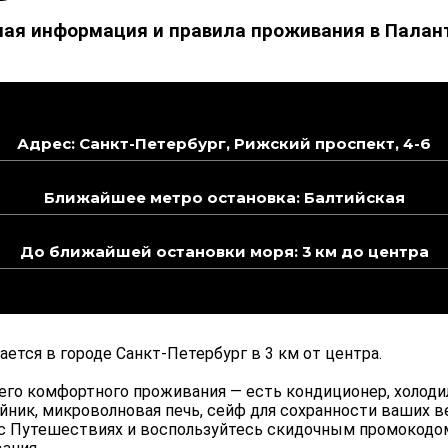
ая информация и правила проживания в Палант
Адрес: Санкт-Петербург, Рижский проспект, 4-6
Ближайшее метро остановка: Балтийская
До ближайшей остановки моря: 3 км до центра
ается в городе Санкт-Петербург в 3 км от центра.
его комфортного проживания — есть кондиционер, холодил
айник, микроволновая печь, сейф для сохранности ваших в
кс Путешествиях и воспользуйтесь скидочным промокодом