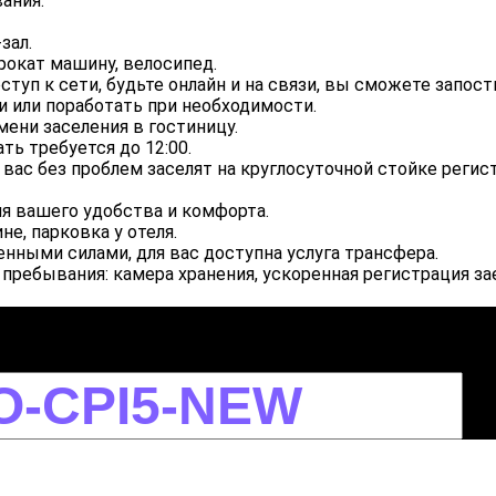
ания.
зал.
рокат машину, велосипед.
туп к сети, будьте онлайн и на связи, вы сможете запост
 или поработать при необходимости.
мени заселения в гостиницу.
ать требуется до 12:00.
 вас без проблем заселят на круглосуточной стойке регис
я вашего удобства и комфорта.
е, парковка у отеля.
нными силами, для вас доступна услуга трансфера.
пребывания: камера хранения, ускоренная регистрация за