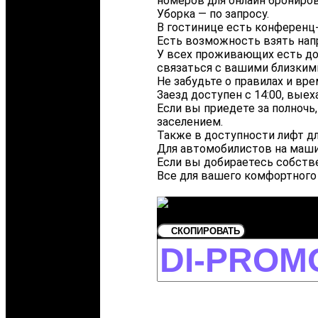
номеров для онлайн брониров
Уборка — по запросу.
В гостинице есть конференц-
Есть возможность взять нап
У всех проживающих есть дос
связаться с вашими близкими
Не забудьте о правилах и вре
Заезд доступен с 14:00, выех
Если вы приедете за полночь,
заселением.
Также в доступности лифт дл
Для автомобилистов на машин
Если вы добираетесь собстве
Все для вашего комфортного 
СКОПИРОВАТЬ