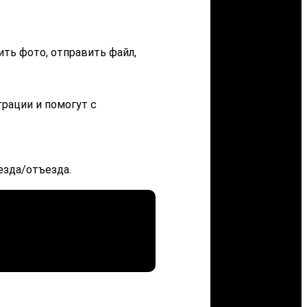
ить фото, отправить файл,
трации и помогут с
езда/отъезда.