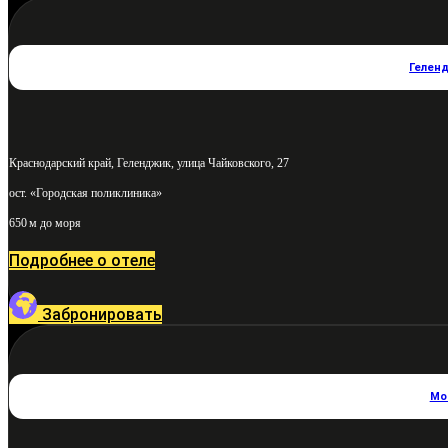
Гелен
Краснодарский край, Геленджик, улица Чайковского, 27
ост. «Городская поликлиника»
650 м до моря
Подробнее о отеле
Забронировать
Мо