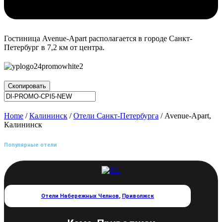
Гостиница Avenue-Apart располагается в городе Санкт-
Петербург в 7,2 км от центра.
Скопировать
Home
/
Калининск
/
Отели Санкт-Петербурга
/ Avenue-Apart,
Калининск
Популярные отели
Отели Набережных Челнов
,
Приволжск