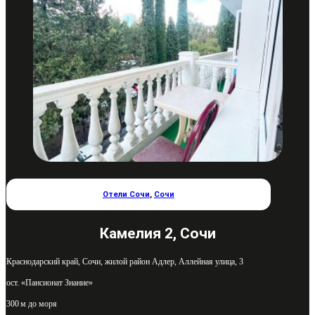
Отели Сочи
,
Сочи
Камелия 2, Сочи
Краснодарский край, Сочи, жилой район Адлер, Аллейная улица, 3
ост. «Пансионат Знание»
300 м до моря