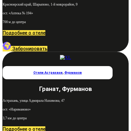
Красноярский край, Шарыпово, 1-й микрорайон, 9
ост. «Аптека № 194»
700 м до центра
Подробнее о отеле
Забронировать
Отели Астрахани
,
Фурманов
Гранат, Фурманов
Астрахань, улица Адмирала Нахимова, 47
ост. «Нариманово»
3,7 км до центра
Подробнее о отеле