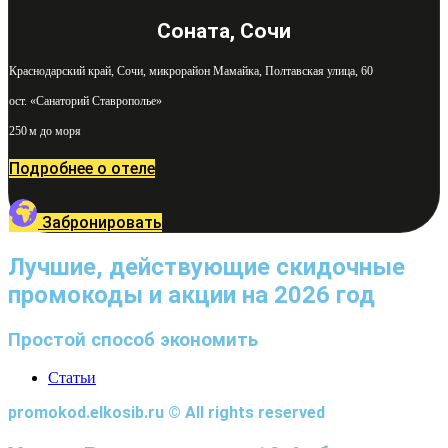
Соната, Сочи
Краснодарский край, Сочи, микрорайон Мамайка, Полтавская улица, 60
ост. «Санаторий Ставрополье»
250 м до моря
Подробнее о отеле
Забронировать
Лучшие, действующие скидочные
промокоды и акции на 2026 год
Простой способ экономить
Статьи
promokod.elkosib.ru © All rights reserved