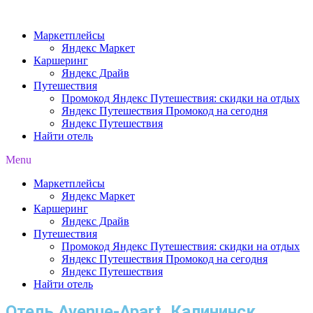
Перейти
к
Маркетплейсы
содержимому
Яндекс Маркет
Каршеринг
Яндекс Драйв
Путешествия
Промокод Яндекс Путешествия: скидки на отдых
Яндекс Путешествия Промокод на сегодня
Яндекс Путешествия
Найти отель
Menu
Маркетплейсы
Яндекс Маркет
Каршеринг
Яндекс Драйв
Путешествия
Промокод Яндекс Путешествия: скидки на отдых
Яндекс Путешествия Промокод на сегодня
Яндекс Путешествия
Найти отель
Отель Avenue-Apart, Калининск