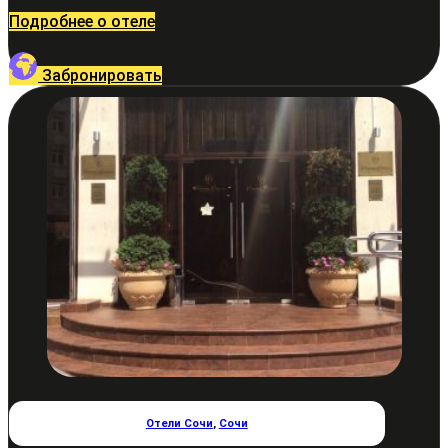
Подробнее о отеле
Забронировать
Отели Сочи
,
Сочи