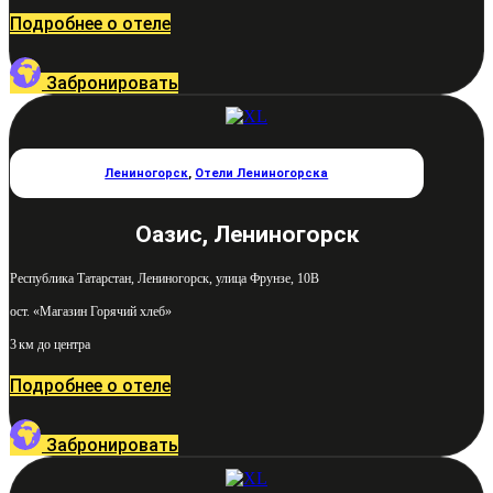
Подробнее о отеле
Забронировать
Лениногорск
,
Отели Лениногорска
Оазис, Лениногорск
Республика Татарстан, Лениногорск, улица Фрунзе, 10В
ост. «Магазин Горячий хлеб»
3 км до центра
Подробнее о отеле
Забронировать