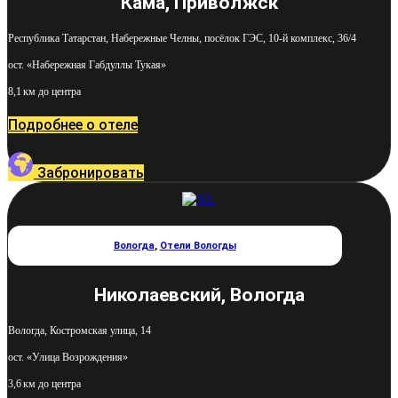
Кама, Приволжск
Республика Татарстан, Набережные Челны, посёлок ГЭС, 10-й комплекс, 36/4
ост. «Набережная Габдуллы Тукая»
8,1 км до центра
Подробнее о отеле
Забронировать
Вологда
,
Отели Вологды
Николаевский, Вологда
Вологда, Костромская улица, 14
ост. «Улица Возрождения»
3,6 км до центра