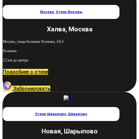
Москва
,
Отели Москвы
Халва, Москва
Москва, улица Большая Полянка, 43с2
Полянка
2,5 км до центра
Подробнее о отеле
Забронировать
Отели Шарыпово
,
Шарыпово
Новая, Шарыпово