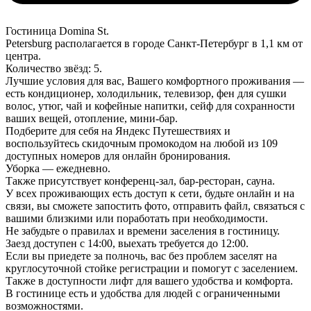
Гостиница Domina St.
Petersburg располагается в городе Санкт-Петербург в 1,1 км от
центра.
Количество звёзд: 5.
Лучшие условия для вас, Вашего комфортного проживания —
есть кондиционер, холодильник, телевизор, фен для сушки
волос, утюг, чай и кофейные напитки, сейф для сохранности
ваших вещей, отопление, мини-бар.
Подберите для себя на Яндекс Путешествиях и
воспользуйтесь скидочным промокодом на любой из 109
доступных номеров для онлайн бронирования.
Уборка — ежедневно.
Также присутствует конференц-зал, бар-ресторан, сауна.
У всех проживающих есть доступ к сети, будьте онлайн и на
связи, вы сможете запостить фото, отправить файл, связаться с
вашими близкими или поработать при необходимости.
Не забудьте о правилах и времени заселения в гостиницу.
Заезд доступен с 14:00, выехать требуется до 12:00.
Если вы приедете за полночь, вас без проблем заселят на
круглосуточной стойке регистрации и помогут с заселением.
Также в доступности лифт для вашего удобства и комфорта.
В гостинице есть и удобства для людей с ограниченными
возможностями.