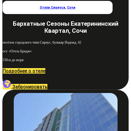
Отели Сириуса
,
Сочи
Бархатные Сезоны Екатерининский
Квартал, Сочи
посёлок городского типа Сириус, бульвар Надежд, 42
ост. «Отель Бридж»
550 м до моря
Подробнее о отеле
Забронировать