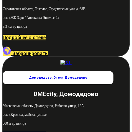
Саратовская область, Энгельс, Студенческая улица, 68В
ост. «ЖК Заря / Автокасса Энгельс-2»
3,3 км до центра
Подробнее о отеле
Забронировать
Домодедово
,
Отели Домодедово
DMEcity, Домодедово
Московская область, Домодедово, Рабочая улица, 12А
ост. «Красноармейская улица»
600 м до центра