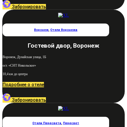
Забронировать
Воронеж
,
Отели Воронежа
Гостевой двор, Воронеж
Воронеж, Дунайская улица, 1Б
ост. «СНТ Никольское»
10,4 км до центра
Подробнее о отеле
Забронировать
Отели Пересвета
,
Пересвет