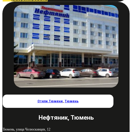
Отели Тюмени
,
Тюмень
Нефтяник, Тюмень
Тюмень, улица Челюскинцев, 12