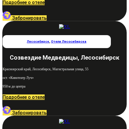
Подробнее о отеле
Забронировать
Лесосибирск
,
Отели Лесосибирска
Созвездие Медведицы, Лесосибирск
Красноярский край, Лесосибирск, Магистральная улица, 55
ост. «Кинотеатр Луч»
950 м до центра
Подробнее о отеле
Забронировать