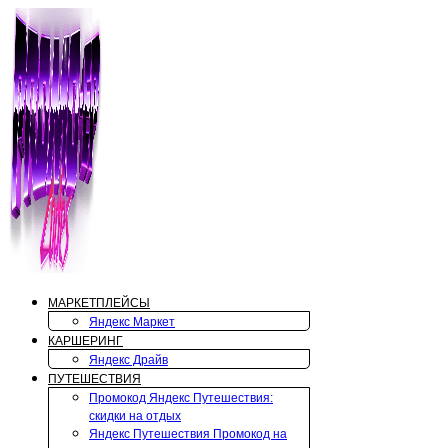
Перейти
к
содержимому
МАРКЕТПЛЕЙСЫ
Яндекс Маркет
КАРШЕРИНГ
Яндекс Драйв
ПУТЕШЕСТВИЯ
Промокод Яндекс Путешествия:
скидки на отдых
Яндекс Путешествия Промокод на