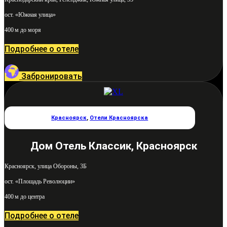
ост. «Южная улица»
400 м до моря
Подробнее о отеле
Забронировать
Красноярск
,
Отели Красноярска
Дом Отель Классик, Красноярск
Красноярск, улица Обороны, 3Б
ост. «Площадь Революции»
400 м до центра
Подробнее о отеле