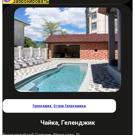
Забронировать
Геленджик
,
Отели Геленджика
Чайка, Геленджик
Краснодарский край, Геленджик, Южная улица, 33