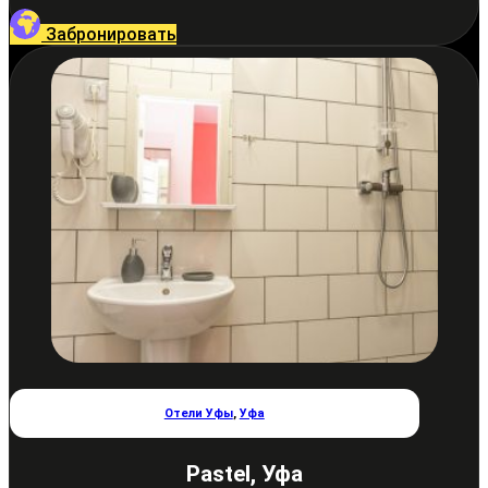
Забронировать
Отели Уфы
,
Уфа
Pastel, Уфа