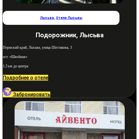
Лысьва
,
Отели Лысьвы
Подорожник, Лысьва
Пермский край, Лысьва, улица Шестакова, 3
ост. «Швейная»
1,5 км до центра
Подробнее о отеле
Забронировать