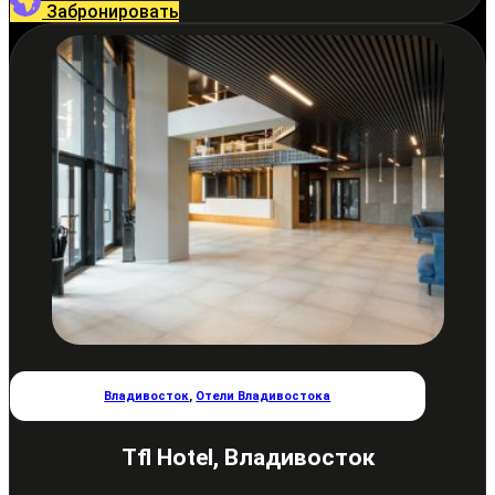
Забронировать
Владивосток
,
Отели Владивостока
Tfl Hotel, Владивосток