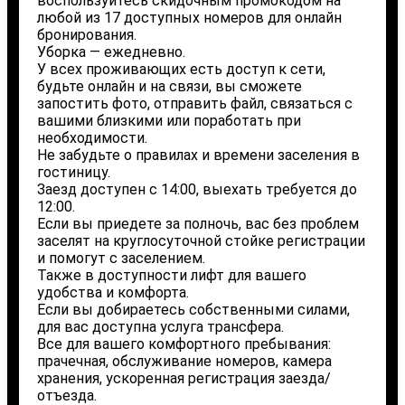
воспользуйтесь скидочным промокодом на
любой из 17 доступных номеров для онлайн
бронирования.
Уборка — ежедневно.
У всех проживающих есть доступ к сети,
будьте онлайн и на связи, вы сможете
запостить фото, отправить файл, связаться с
вашими близкими или поработать при
необходимости.
Не забудьте о правилах и времени заселения в
гостиницу.
Заезд доступен с 14:00, выехать требуется до
12:00.
Если вы приедете за полночь, вас без проблем
заселят на круглосуточной стойке регистрации
и помогут с заселением.
Также в доступности лифт для вашего
удобства и комфорта.
Если вы добираетесь собственными силами,
для вас доступна услуга трансфера.
Все для вашего комфортного пребывания:
прачечная, обслуживание номеров, камера
хранения, ускоренная регистрация заезда/
отъезда.