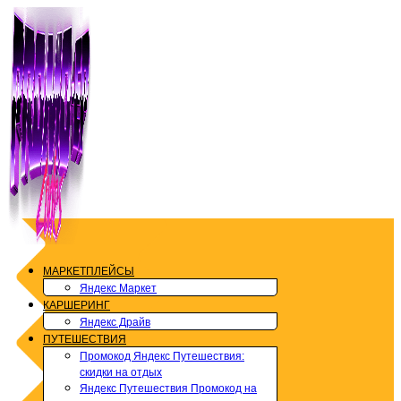
Перейти
к
содержимому
МАРКЕТПЛЕЙСЫ
Яндекс Маркет
КАРШЕРИНГ
Яндекс Драйв
ПУТЕШЕСТВИЯ
Промокод Яндекс Путешествия:
скидки на отдых
Яндекс Путешествия Промокод на