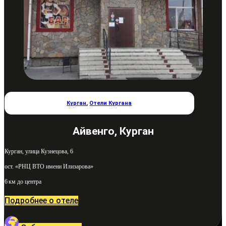
Курган
,
Отели Кургана
Айвенго, Курган
Курган, улица Кузнецова, 6
ост. «РНЦ ВТО имени Илизарова»
6 км до центра
Подробнее о отеле