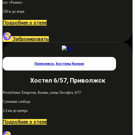
ост. «Рынок»
350 м до моря
Подробнее о отеле
Забронировать
Приволжск
,
Хостелы Казани
Хостел 6/57, Приволжск
Республика Татарстан, Казань, улица Лесгафта, 6/57
Суконная слобода
2,5 км до центра
Подробнее о отеле