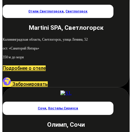
Отели Светлогорска
,
Светлогорск
Martini SPA, Светлогорск
Калининградская область, Светлогорск, улица Ленина, 52
ост. «Санаторий Янтарь»
350 м до моря
Подробнее о отеле
Забронировать
Сочи
,
Хостелы Сириуса
Олимп, Сочи