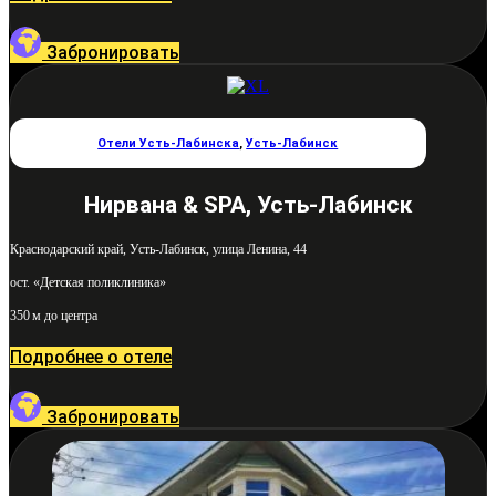
Забронировать
Отели Усть-Лабинска
,
Усть-Лабинск
Нирвана & SPA, Усть-Лабинск
Краснодарский край, Усть-Лабинск, улица Ленина, 44
ост. «Детская поликлиника»
350 м до центра
Подробнее о отеле
Забронировать