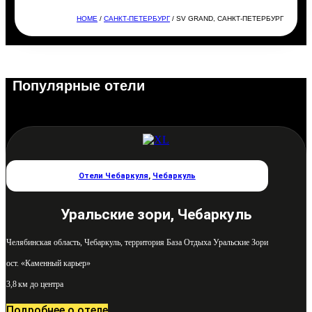
HOME
/
САНКТ-ПЕТЕРБУРГ
/ SV GRAND, САНКТ-ПЕТЕРБУРГ
Популярные отели
Отели Чебаркуля
,
Чебаркуль
Уральские зори, Чебаркуль
Челябинская область, Чебаркуль, территория База Отдыха Уральские Зори
ост. «Каменный карьер»
3,8 км до центра
Подробнее о отеле