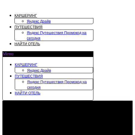
Перейти
к
содержимому
КАРШЕРИНГ
Яндекс Драйв
ПУТЕШЕСТВИЯ
Яндекс Путешествия Промокод на
сегодня
НАЙТИ ОТЕЛЬ
Menu
КАРШЕРИНГ
Яндекс Драйв
ПУТЕШЕСТВИЯ
Яндекс Путешествия Промокод на
сегодня
НАЙТИ ОТЕЛЬ