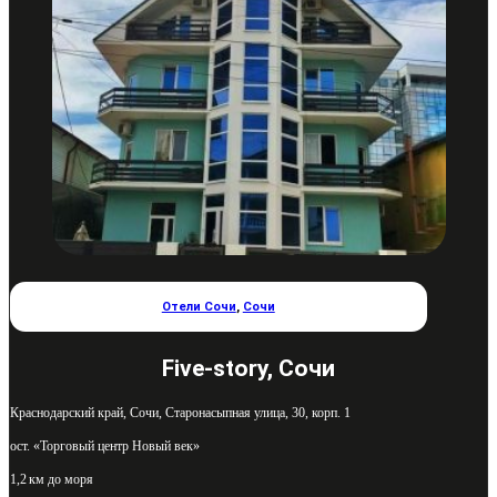
Отели Сочи
,
Сочи
Five-story, Сочи
Краснодарский край, Сочи, Старонасыпная улица, 30, корп. 1
ост. «Торговый центр Новый век»
1,2 км до моря